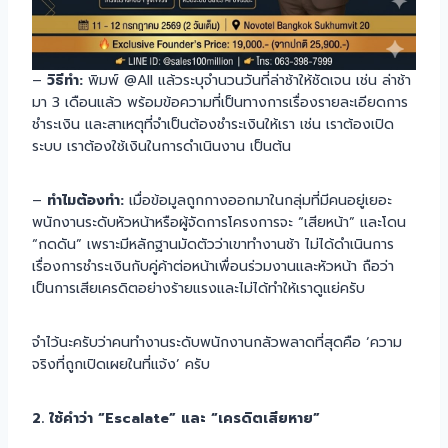
–
วิธีทำ:
พิมพ์ @All แล้วระบุจำนวนวันที่ล่าช้าให้ชัดเจน เช่น ล่าช้า
มา 3 เดือนแล้ว พร้อมข้อความที่เป็นทางการเรื่องรายละเอียดการ
ชำระเงิน และสาเหตุที่จำเป็นต้องชำระเงินให้เรา เช่น เราต้องเปิด
ระบบ เราต้องใช้เงินในการดำเนินงาน เป็นต้น
–
ทำไมต้องทำ:
เมื่อข้อมูลถูกกางออกมาในกลุ่มที่มีคนอยู่เยอะ
พนักงานระดับหัวหน้าหรือผู้จัดการโครงการจะ “เสียหน้า” และโดน
“กดดัน” เพราะมีหลักฐานมัดตัวว่าเขาทำงานช้า ไม่ได้ดำเนินการ
เรื่องการชำระเงินกับคู่ค้าต่อหน้าเพื่อนร่วมงานและหัวหน้า ถือว่า
เป็นการเสียเครดิตอย่างร้ายแรงและไม่ได้ทำให้เราดูแย่ครับ
จำไว้นะครับว่าคนทำงานระดับพนักงานกลัวพลาดที่สุดคือ ‘ความ
จริงที่ถูกเปิดเผยในที่แจ้ง’ ครับ
2. ใช้คำว่า “Escalate” และ “เครดิตเสียหาย”