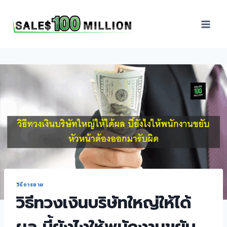
Sales100Million | วิธี
ขาย | อบรมสัมมนานัก
ขายภายในองค์กร | ที่
ปรึกษาการขาย | B2B
Sales | ประเทศไทย
วิธีการขาย
วิธีทวงเงินบริษัทใหญ่ให้ได้