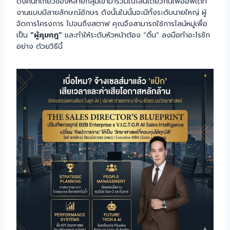
ดึงคนที่เกี่ยวข้องหลายกลุ่มเข้ามารวมในไลน์เดียวกันเพื่ออัพเดท
งานแบบมีลายลักษณ์อักษร ดังนั้นในนั้นจะมีทั้งระดับนายใหญ่ ผู้
จัดการโครงการ ไปจนถึงสตาฟ คุณจึงสามารถใช้การไลน์หมู่เพื่อ
เป็น
“ผู้คุมกฎ”
และทำให้ระดับหัวหน้าต้อง “ดิ้น” ลงมือทำอะไรซัก
อย่าง ด้วยวิธีนี้