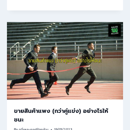
ขายสินค้าแพง (กว่าคู่แข่ง) อย่างไรให้
ชนะ
By
กูนี่แหละเซลล์ร้อยล้าน
19/01/2023