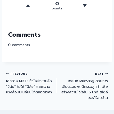
0
points
Comments
0
comments
PREVIOUS
NEXT
เลิกอ้าง MBTI! หัวใจนักขายคือ
เทคนิค Mirroring ด้วยการ
“วินัย” ไม่ใช่ “นิสัย” และความ
เลียนแบบพฤติกรรมลูกค้า เพื่อ
จริงคือมันเปลี่ยนได้ตลอดเวลา
สร้างความไว้ใจใน 5 นาที สไตล์
เซลล์ร้อยล้าน