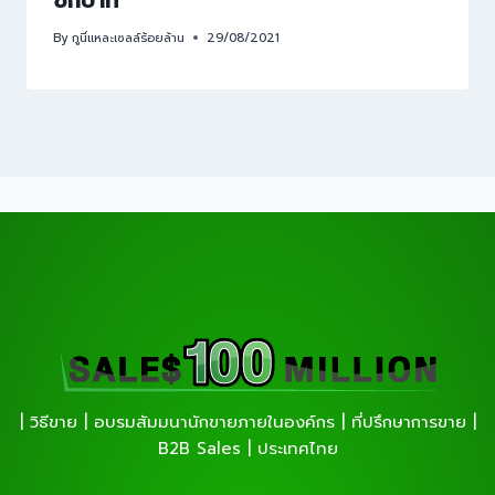
By
กูนี่แหละเซลล์ร้อยล้าน
29/08/2021
| วิธีขาย | อบรมสัมมนานักขายภายในองค์กร | ที่ปรึกษาการขาย |
B2B Sales | ประเทศไทย