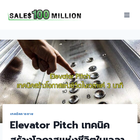
Sales100Million | วิธี
ขาย | อบรมสัมมนานัก
ขายภายในองค์กร | ที่
ปรึกษาการขาย | B2B
Sales | ประเทศไทย
เทคนิคการขาย
Elevator Pitch เทคนิค