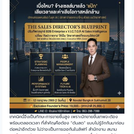
เทคนิคนี้จึงเป็นทักษะการขายชั้นสูง เพราะนักขายขั้นเทพจะต้อง
พร้อมตลอดเวลา ที่สำคัญคือต้อง “ด้นสด” แบบไม่รู้จักกันมาก่อน
ต่อหน้าอีกด้วย ไม่ว่าจะเป็นการเจอกันในลิฟท์ สำนักงาน สนาม