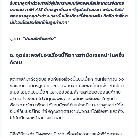
รับจากลูกค้าด้วยการใช้ผู้มีิอิทธิผลบนโลกออนไลน์จากการจัดการ
ของผม ทำให้ AIS มีการพูดถึงมากที่สุดในด้านบวก พร้อมกับได้
ยอดขายสูงสุดในช่วงเวลานั้นเมื่อเดือนที่ผ่านมาครับ จึงคิดว่าเรื่อง
นี้น่าจะเป็นประโยชน์กับลูกค้ามาก”
ลูกค้า:
“น่าสนใจดีนะครับ”
6. จุดประสงค์ของเรื่องนี้คือการทำนัดเจอหน้าในครั้ง
ถัดไป
สุดท้ายก็มาถึงจุดประสงค์ของเรื่องนี้แบบเนื้อๆ กันเสียทีครับ จง
ขอแลกนามบัตรลูกค้าและบอกพวกเขาว่าจะขอทำนัดเพื่อเข้าไปเล่า
รายละเอียดแบบเนื้อๆ และขอส่งอีเมล์รายละเอียดของสินค้ากับ
บริการ โดยบอกไปว่าคุณจะส่งตารางนัดผ่านอีเมล์มาให้ลูกค้า
พิจารณาด้วย จริงๆ ได้นามบัตรก็คุ้มแล้วครับ เพราะคุณจะได้ทั้ง
อีเมล์กับเบอร์โทร ทำให้คุณติดตามงานพวกเขาได้เรื่อยๆ แล้วก็จะ
ได้นัดกันเจอหน้าอย่างแน่นอน
นี่คือวิธีการทำ Elevator Pitch เพื่อสร้างโอกาสแห่งชีวิตจากผม