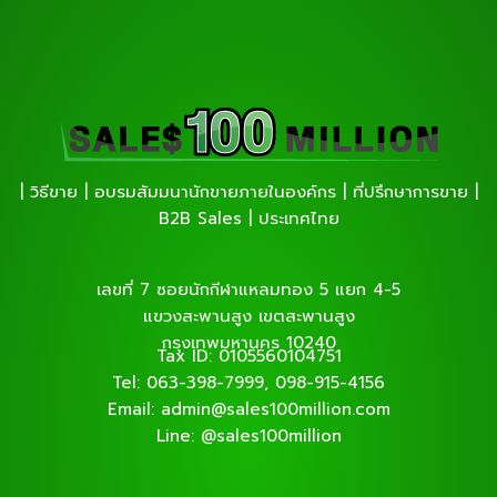
| วิธีขาย | อบรมสัมมนานักขายภายในองค์กร | ที่ปรึกษาการขาย |
B2B Sales | ประเทศไทย
เลขที่ 7 ซอยนักกีฬาแหลมทอง 5 แยก 4-5
แขวงสะพานสูง เขตสะพานสูง
กรุงเทพมหานคร 10240
Tax ID: 0105560104751
Tel: 063-398-7999, 098-915-4156
Email: admin@sales100million.com
Line: @sales100million