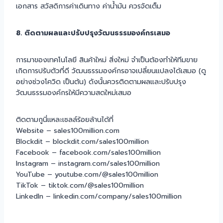
เอกสาร สวัสดิการค่าเดินทาง ค่าน้ำมัน ควรจัดเต็ม
8. ติดตามผลและปรับปรุงวัฒนธรรมองค์กรเสมอ
การมาของเทคโนโลยี สินค้าใหม่ สิ่งใหม่ จำเป็นต้องทำให้ทีมขาย
เกิดการปรับตัวที่ดี วัฒนธรรมองค์กรอาจเปลี่ยนแปลงได้เสมอ (ดู
อย่างช่วงโควิด เป็นต้น) ดังนั้นควรติดตามผลและปรับปรุง
วัฒนธรรมองค์กรให้มีความสดใหม่เสมอ
ติดตามกูนี่แหละเซลล์ร้อยล้านได้ที่
Website – sales100million.com
Blockdit – blockdit.com/sales100million
Facebook – facebook.com/sales100million
Instagram – instagram.com/sales100million
YouTube – youtube.com/@sales100million
TikTok – tiktok.com/@sales100million
LinkedIn – linkedin.com/company/sales100million