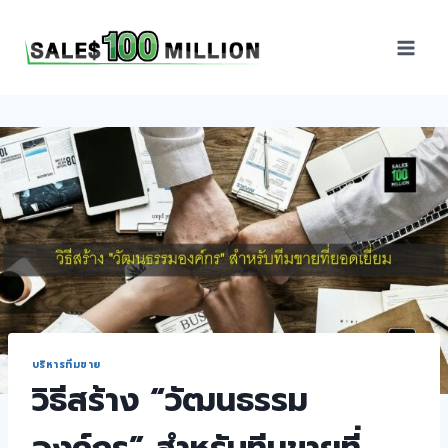
Sales100Million | วิธี
ขาย | อบรมสัมมนานัก
ขายภายในองค์กร | ที่
ปรึกษาการขาย | B2B
Sales | ประเทศไทย
บริหารทีมขาย
วิธีสร้าง “วัฒนธรรม