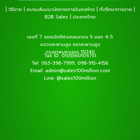
| วิธีขาย | อบรมสัมมนานักขายภายในองค์กร | ที่ปรึกษาการขาย |
B2B Sales | ประเทศไทย
เลขที่ 7 ซอยนักกีฬาแหลมทอง 5 แยก 4-5
แขวงสะพานสูง เขตสะพานสูง
กรุงเทพมหานคร 10240
Tax ID: 0105560104751
Tel: 063-398-7999, 098-915-4156
Email: admin@sales100million.com
Line: @sales100million