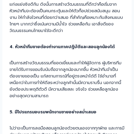
แก่งแย่งชิงดีกัน ดังนั้นการสร้างวัฒนธรรมที่ดีกว่าคือเริ่มจาก
หัวหน้าทีมจะต้องเป็นคนกระตุ้นและให้ตัวท็อปช่วยสนับสนุน สอน
งาน ให้กำลังใจคนที่ด้อยกว่าเสมอ ที่สำคัญคือเหมาะกับสังคมแบบ
ไทยๆ มากกว่าซึ่งเน้นความมีน้ำใจ ช่วยเหลือกัน เอาสิ่งดีของ
วัฒนธรรมคนไทยมาใช้จะดีกว่า
4. หัวหน้าทีมขายต้องทำงานภาคปฎิบัติและสอนลูกน้องได้
เป็นการสร้างวัฒนธรรมที่ยอดเยี่ยมและทำให้ผู้จัดการ ผู้บริหารทีม
ขายได้รับการยอมรับนับถือจากลูกน้องมากขึ้น หัวหน้าทีมจำเป็น
ต้องขายของเป็น แก้สถานการณ์ที่อยู่ตรงหน้าได้ดี ใช้อำนาจที่
เหนือกว่าในการทำให้ดีลระหว่างลูกค้านั้นมีความราบรื่น นอกจากนี้
ยังต้องประพฤติตัวดี มีความเสียสละ จริงใจ ช่วยเหลือลูกน้อง
อย่างสุดความสามารถ
5. มีโปรแกรมอบรมพนักงานขายอย่างสม่ำเสมอ
ไม่ว่าจะเป็นการลงมือสอนลูกน้องด้วยตนเองจากทุกฝ่าย และการมี