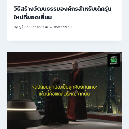
วิธีสร้างวัฒนธรรมองค์กรสำหรับเด็กรุ่น
ใหม่ที่ยอดเยี่ยม
By
กูนี่แหละเซลล์ร้อยล้าน
05/12/2019