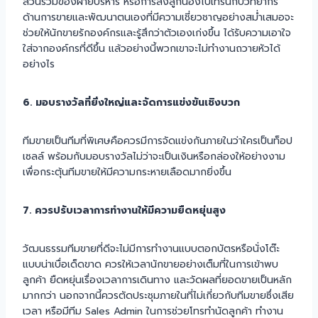
ส่วนร่วมของฝ่ายบริหาร หรือการส่งลูกน้องไปเทรนกับวิทยากร
ด้านการขายและพัฒนาตนเองที่มีความเชี่ยวชาญอย่างสม่ำเสมอจะ
ช่วยให้นักขายรักองค์กรและรู้สึกว่าตัวเองเก่งขึ้น ได้รับความเอาใจ
ใส่จากองค์กรที่ดีขึ้น แล้วอย่างนี้พวกเขาจะไม่ทำงานถวายหัวได้
อย่างไร
6. มอบรางวัลที่ยิ่งใหญ่และจัดการแข่งขันเชิงบวก
ทีมขายเป็นทีมที่พิเศษคือควรมีการจัดแข่งกันภายในว่าใครเป็นท็อป
เซลล์ พร้อมกับมอบรางวัลไม่ว่าจะเป็นเงินหรือกล่องให้อย่างงาม
เพื่อกระตุ้นทีมขายให้มีความกระหายเลือดมากยิ่งขึ้น
7. ควรปรับเวลาการทำงานให้มีความยืดหยุ่นสูง
วัฒนธรรมทีมขายที่ดีจะไม่มีการทำงานแบบตอกบัตรหรือนั่งโต๊ะ
แบบน่าเบื่อเด็ดขาด ควรให้เวลานักขายอย่างเต็มที่ในการเข้าพบ
ลูกค้า ยืดหยุ่นเรื่องเวลาการเดินทาง และวัดผลที่ยอดขายเป็นหลัก
มากกว่า นอกจากนี้ควรตัดประชุมภายในที่ไม่เกี่ยวกับทีมขายซึ่งเสีย
เวลา หรือมีทีม Sales Admin ในการช่วยโทรทำนัดลูกค้า ทำงาน