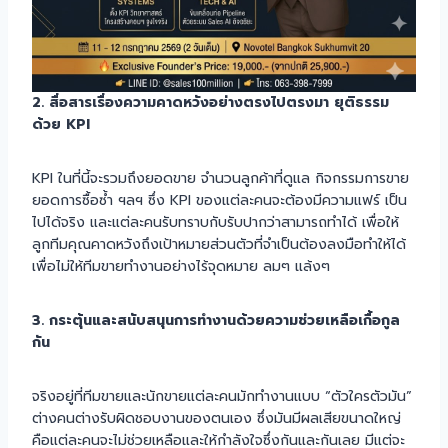
2. สื่อสารเรื่องความคาดหวังอย่างตรงไปตรงมา ยุติธรรม
ด้วย KPI
KPI ในที่นี้จะรวมถึงยอดขาย จำนวนลูกค้าที่ดูแล กิจกรรมการขาย
ยอดการซื้อซ้ำ ฯลฯ ซึ่ง KPI ของแต่ละคนจะต้องมีความแฟร์ เป็น
ไปได้จริง และแต่ละคนรับทราบกับรับปากว่าสามารถทำได้ เพื่อให้
ลูกทีมคุณคาดหวังถึงเป้าหมายส่วนตัวที่จำเป็นต้องลงมือทำให้ได้
เพื่อไม่ให้ทีมขายทำงานอย่างไร้จุดหมาย ลมๆ แล้งๆ
3. กระตุ้นและสนับสนุนการทำงานด้วยความช่วยเหลือเกื้อกูล
กัน
จริงอยู่ที่ทีมขายและนักขายแต่ละคนมักทำงานแบบ “ตัวใครตัวมัน”
ต่างคนต่างรับผิดชอบงานของตนเอง ซึ่งมันมีผลเสียขนาดใหญ่
คือแต่ละคนจะไม่ช่วยเหลือและให้กำลังใจซึ่งกันและกันเลย มีแต่จะ