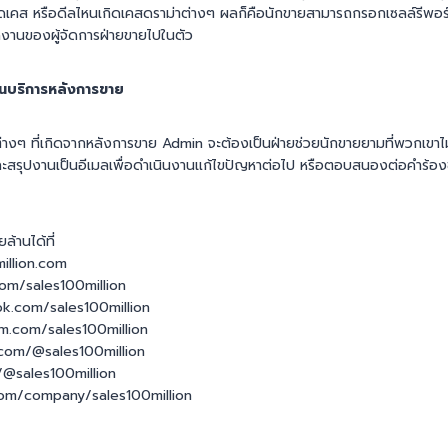
ดเคส หรือดีลไหนเกิดเคสดราม่าต่างๆ ผลก็คือนักขายสามารถกรอกเซลล์รีพอ
งานของผู้จัดการฝ่ายขายไปในตัว
านบริการหลังการขาย
างๆ ที่เกิดจากหลังการขาย Admin จะต้องเป็นฝ่ายช่วยนักขายยามที่พวกเขา
ะสรุปงานเป็นอีเมลเพื่อดำเนินงานแก้ไขปัญหาต่อไป หรือตอบสนองต่อคำร้องข
ล้านได้ที่
illion.com
com/sales100million
k.com/sales100million
m.com/sales100million
com/@sales100million
/@sales100million
.com/company/sales100million