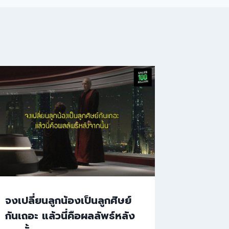
จงเปลี่ยนลูกน้องเป็นลูกศิษย์
กันเถอะ แล้วนี่คือผลลัพธ์หลัง