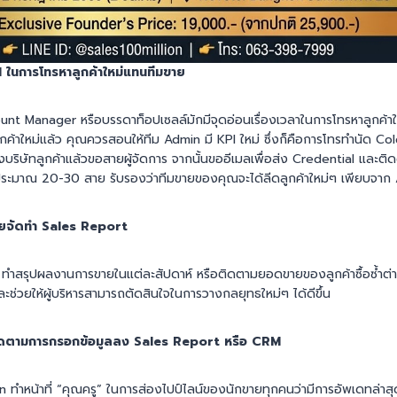
I ในการโทรหาลูกค้าใหม่แทนทีมขาย
nt Manager หรือบรรดาท็อปเซลล์มักมีจุดอ่อนเรื่องเวลาในการโทรหาลูกค้าให
ูกค้าใหม่แล้ว คุณควรสอนให้ทีม Admin มี KPI ใหม่ ซึ่งก็คือการโทรทำนัด Col
ริษัทลูกค้าแล้วขอสายผู้จัดการ จากนั้นขออีเมลเพื่อส่ง Credential และติด
็ประมาณ 20-30 สาย รับรองว่าทีมขายของคุณจะได้ลีดลูกค้าใหม่ๆ เพียบจา
ขายจัดทำ Sales Report
ทำสรุปผลงานการขายในแต่ละสัปดาห์ หรือติดตามยอดขายของลูกค้าซื้อซ้ำต่า
่วยให้ผู้บริหารสามารถตัดสินใจในการวางกลยุทธใหม่ๆ ได้ดีขึ้น
ติดตามการกรอกข้อมูลลง Sales Report หรือ CRM
 ทำหน้าที่ “คุณครู” ในการส่องไปป์ไลน์ของนักขายทุกคนว่ามีการอัพเดทล่าสุดแ