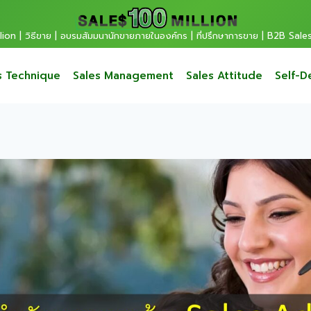
ion | วิธีขาย | อบรมสัมมนานักขายภายในองค์กร | ที่ปรึกษาการขาย | B2B Sale
s Technique
Sales Management
Sales Attitude
Self-D