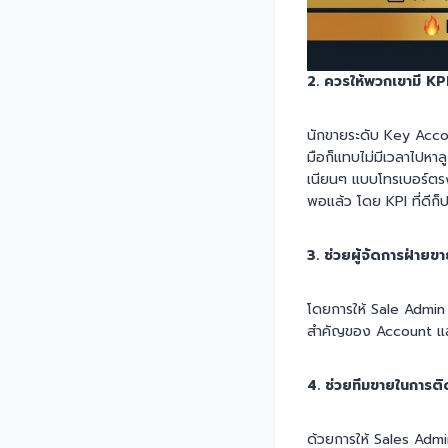
2. ควรให้พวกเขามี KP
นักขายระดับ Key Accou
มือก็แทบไม่มีเวลาไปหาล
เนียนๆ แบบโทรเบอร์ตรงบ
พอแล้ว โดย KPI ที่ดีก
3. ช่วยผู้จัดการฝ่าย
โดยการให้ Sale Admin 
สำคัญของ Account และช
4. ช่วยทีมขายในการ
ด้วยการให้ Sales Admin