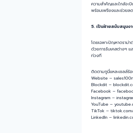
ความสำคัญและใกล้จะปิ
พร้อมเพรียงและช่วยลด
5. เป็นฝ่ายสนับสนุนง
โดยเฉพาะปัญหาดราม่าต่
ด้วยการรับเคสต่างๆ แล
ท่วงที
ติดตามกูนี่แหละเซลล์ร้อย
Website – sales100m
Blockdit – blockdit.
Facebook – faceboo
Instagram – instagra
YouTube – youtube.
TikTok – tiktok.com
LinkedIn – linkedin