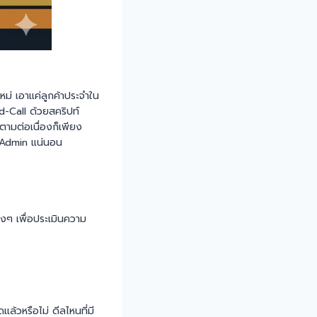
ม่ เอาแค่ลูกค้าประจำใน
d-Call ด้วยสคริปท์
ตามต่อเนื่องก็เพียง
ก Admin แน่นอน
งๆ เพื่อประเมินความ
ล้วหรือไม่ ดีลไหนที่มี