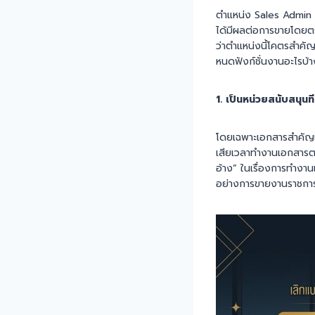
ตำแหน่ง Sales Admin มั
ได้มีผลต่อการขายโดยต
ว่าตำแหน่งนี้โคตรสำคั
หนดฟังก์ชั่นงานอะไรบ้า
1. เป็นหน่วยสนับสนุน
โดยเฉพาะเอกสารสำคัญแล
เสียเวลาทำงานเอกสารตาม
อ้าง” ในเรื่องการทำงา
อย่างการขายงานราชการ 