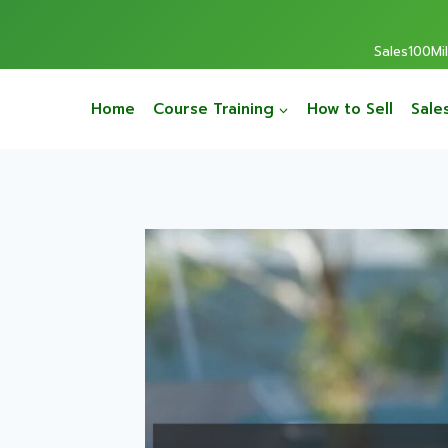
Sales100Mill
Home
Course Training
How to Sell
Sale