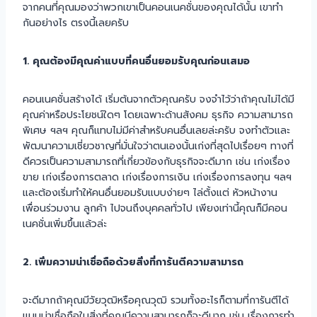
จากคนที่คุณมองว่าพวกเขาเป็นคอนเนคชั่นของคุณได้นั้น เขาทำ
กันอย่างไร ตรงนี้เลยครับ
1. คุณต้องมีคุณค่าแบบที่คนอื่นยอมรับคุณก่อนเสมอ
คอนเนคชั่นสร้างได้ เริ่มต้นจากตัวคุณครับ จงจำไว้ว่าถ้าคุณไม่ได้มี
คุณค่าหรือประโยชน์ใดๆ โดยเฉพาะด้านสังคม ธุรกิจ ความสามารถ
พิเศษ ฯลฯ คุณก็แทบไม่มีค่าสำหรับคนอื่นเลยล่ะครับ จงทำตัวและ
พัฒนาความเชี่ยวชาญที่มั่นใจว่าตนเองนั้นเก่งที่สุดไปเรื่อยๆ ทางที่
ดีควรเป็นความสามารถที่เกี่ยวข้องกับธุรกิจจะดีมาก เช่น เก่งเรื่อง
ขาย เก่งเรื่องการตลาด เก่งเรื่องการเงิน เก่งเรื่องการลงทุน ฯลฯ
และต้องเริ่มทำให้คนอื่นยอมรับแบบง่ายๆ ไล่ตั้งแต่ หัวหน้างาน
เพื่อนร่วมงาน ลูกค้า ไปจนถึงบุคคลทั่วไป เพียงเท่านี้คุณก็มีคอน
เนคชั่นเพิ่มขึ้นแล้วล่ะ
2. เพิ่มความน่าเชื่อถือด้วยสิ่งที่การันตีความสามารถ
จะดีมากถ้าคุณมีวัยวุฒิหรือคุณวุฒิ รวมทั้งอะไรก็ตามที่การันตีได้
แบบน่าเชื่อถือในสิ่งที่คุณมีความสามารถก็จะดีมาก เช่น เรื่องการทำ