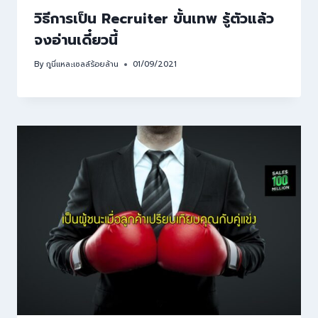
วิธีการเป็น Recruiter ขั้นเทพ รู้ตัวแล้ว
จงอ่านเดี๋ยวนี้
By
กูนี่แหละเซลล์ร้อยล้าน
01/09/2021