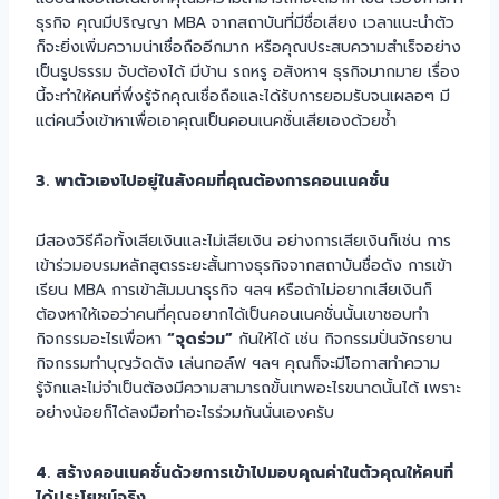
ธุรกิจ คุณมีปริญญา MBA จากสถาบันที่มีชื่อเสียง เวลาแนะนำตัว
ก็จะยิ่งเพิ่มความน่าเชื่อถืออีกมาก หรือคุณประสบความสำเร็จอย่าง
เป็นรูปธรรม จับต้องได้ มีบ้าน รถหรู อสังหาฯ ธุรกิจมากมาย เรื่อง
นี้จะทำให้คนที่พึ่งรู้จักคุณเชื่อถือและได้รับการยอมรับจนเผลอๆ มี
แต่คนวิ่งเข้าหาเพื่อเอาคุณเป็นคอนเนคชั่นเสียเองด้วยซ้ำ
3. พาตัวเองไปอยู่ในสังคมที่คุณต้องการคอนเนคชั่น
มีสองวิธีคือทั้งเสียเงินและไม่เสียเงิน อย่างการเสียเงินก็เช่น การ
เข้าร่วมอบรมหลักสูตรระยะสั้นทางธุรกิจจากสถาบันชื่อดัง การเข้า
เรียน MBA การเข้าสัมมนาธุรกิจ ฯลฯ หรือถ้าไม่อยากเสียเงินก็
ต้องหาให้เจอว่าคนที่คุณอยากได้เป็นคอนเนคชั่นนั้นเขาชอบทำ
กิจกรรมอะไรเพื่อหา
“จุดร่วม”
กันให้ได้ เช่น กิจกรรมปั่นจักรยาน
กิจกรรมทำบุญวัดดัง เล่นกอล์ฟ ฯลฯ คุณก็จะมีโอกาสทำความ
รู้จักและไม่จำเป็นต้องมีความสามารถขั้นเทพอะไรขนาดนั้นได้ เพราะ
อย่างน้อยก็ได้ลงมือทำอะไรร่วมกันนั่นเองครับ
4. สร้างคอนเนคชั่นด้วยการเข้าไปมอบคุณค่าในตัวคุณให้คนที่
ได้ประโยชน์จริง