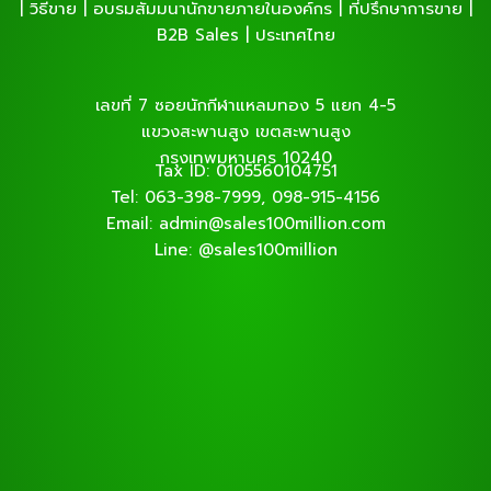
| วิธีขาย | อบรมสัมมนานักขายภายในองค์กร | ที่ปรึกษาการขาย |
B2B Sales | ประเทศไทย
เลขที่ 7 ซอยนักกีฬาแหลมทอง 5 แยก 4-5
แขวงสะพานสูง เขตสะพานสูง
กรุงเทพมหานคร 10240
Tax ID: 0105560104751
Tel: 063-398-7999, 098-915-4156
Email: admin@sales100million.com
Line: @sales100million