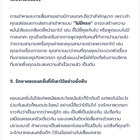
การเข้าหาและการสื่อสารอย่างมีกาละเทศะถือว่าสำคัญมาก เพราะถ้า
คุณเสร่อและทะเล่อทะล่าเข้าหาแบบ
“ไม่มีทรง”
อาจจะสร้างความ
หมั่นใส้และเกลียดขี้หน้าเอาได้ เช่น ขี้โม้ขี้คุยเกินไป หรือพูดแบบไม่มี
กาละเทศะ คุณจึงต้องเริ่มจากการพูดคุยกับคนที่ทำการบ้านมาแล้ว
ว่าความสามารถหรือคุณค่าของคุณสามารถช่วยพวกเขาได้ เช่น
คุณเก่งเรื่องการขาย คุณทราบมาว่าคนที่คุณคุยน่าจะปวดหัวเรื่อง
ทีมขายของธุรกิจพวกเขา คุณจึงแนะนำหรือให้ไอเดียในการบริหาร
ทีมขายซึ่งคุณประสบความสำเร็จมาแล้ว เป็นต้น
5. รักษาคอนเนคชั่นที่ดีเอาไว้อย่างยั่งยืน
คอนเนคชั่นไม่ใช่แค่พอมีผลประโยชน์แล้วก็รักกันดี แต่พอไม่มีอะไร
ร่วมกันแล้วก็หมดประโยชน์ อย่างนี้ถือว่าใช้ไม่ได้ จงรักษาพวกเขา
ราวกับว่าเป็นมากกว่าคนรู้จัก เช่น เป็นพี่เป็นน้องกัน นับถือกัน
เสมือนครอบครัวเดียวกัน และจงหมั่นติดต่อสื่อสารด้วยความ
ปรารถนาดี ถ้าพวกเขาเป็นฝ่ายออกไปเองก็ไม่เป็นไร แต่สิ่งที่คุณทำ
จะรักษาคอนเนคชั่นดีๆ ไว้ในมืออย่างไม่เสื่อมคลาย