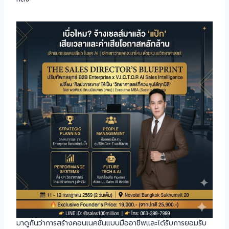
มาดูกันว่าการสร้างคอนเนคชั่นแบบมืออาชีพและได้รับการยอมรับ