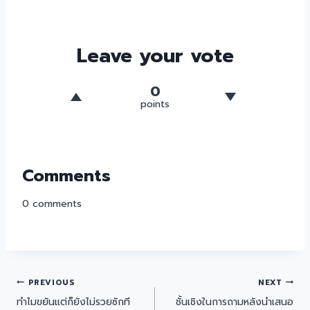
Leave your vote
0
points
Comments
0
comments
PREVIOUS
NEXT
ทำไมขยันแต่ก็ยังไม่รวยซักที
ชั้นเชิงในการถามหลังนำเสนอ