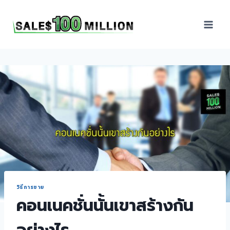
Sales100Million | วิธี
ขาย | อบรมสัมมนานัก
ขายภายในองค์กร | ที่
ปรึกษาการขาย | B2B
Sales | ประเทศไทย
วิธีการขาย
คอนเนคชั่นนั้นเขาสร้างกัน