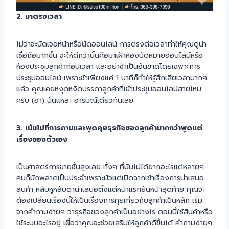
2. มาตรงเวลา
ไม่ว่าจะนัดเจอหน้าหรือนัดออนไลน์ การตรงต่อเวลาทำให้คุณดูน่า
เชื่อถือมากขึ้น จะให้ดีกว่านั้นคือมาเฝ้าห้องนัดหมายออนไลน์หรือ
ห้องประชุมลูกค้าก่อนเวลา และอย่าช้าเป็นอันขาดโดยเฉพาะการ
ประชุมออนไลน์ เพราะช้าเพียงแค่ 1 นาทีก็ทำให้รู้สึกเสียเวลามากๆ
แล้ว คุณเคยหงุดหงิดบรรดาลูกค้าที่เข้าประชุมออนไลน์สายไหม
ครับ (ฮา) นั่นแหละ อารมณ์เดียวกันเลย
3. เน้นไปที่การถามและพูดคุยธุรกิจของลูกค้ามากกว่าพูดแต่
เรื่องของตัวเอง
เป็นศาสตร์การขายชั้นสูงเลย ทั้งๆ ที่มันไม่ได้ยากอะไรแต่หลายๆ
คนก็มักพลาดเป็นประจำเพราะมัวแต่เปิดฉากเข้าเรื่องการนำเสนอ
สินค้า หลับหูหลับตานำเสนอตั้งแต่หน้าแรกยันหน้าสุดท้าย คุณจะ
ต้องเปลี่ยนเรื่องนี้ให้เป็นเรื่องการคุยเกี่ยวกับลูกค้าเป็นหลัก เริ่ม
จากคำถามง่ายๆ ว่าธุรกิจของลูกค้าเป็นอย่างไร ตอนนี้ใช้สินค้าหรือ
ใช้ระบบอะไรอยู่ เผื่อว่าคุณจะช่วยเสริมให้ลูกค้าดีขึ้นได้ คำถามง่ายๆ