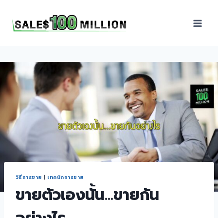
Sales100Million | วิธี
ขาย | อบรมสัมมนานัก
ขายภายในองค์กร | ที่
ปรึกษาการขาย | B2B
Sales | ประเทศไทย
วิธีการขาย
|
เทคนิคการขาย
ขายตัวเองนั้น…ขายกัน