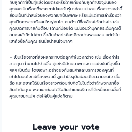
กับลูกค้าที่เป็นคู่แข่งโดยตรงหรือใกล้เคียงกับลูกค้าปัจจุบันของ
คุณคงเป็นเรื่องที่พวกเขาไม่เคยรับรู้มาก่อนแน่นอน เรื่องราวเหล่านี้
ย่อมเป็นที่น่าสนใจของพวกเขาเป็นพิเศษ หรือแม้แต่การเล่าเรื่องว่า
คุณปิดการขายกับคนใหญ่คนโต คนดัง มีชื่อเสียงได้อย่างไร เช่น
คุณปิดการขายกับต๊อบ เถ้าแก่น้อยได้ แน่นอนว่าบุคคลระดับคุณต๊
อบคงเข้าถึงไม่ง่าย ซื้อสินค้าอะไรก็คงคิดอย่างรอบคอบ แต่ทำไม
เขาถึงซื้อกับคุณ อันนี้สิน่าสนใจมากๆ
– เป็นเรื่องราวที่ส่งผลกระทบต่อลูกค้าในวงกว้าง เช่น เรื่องกำไร
ขาดทุน ทำงานได้ง่ายขึ้น คู่แข่งมีศักยภาพทางการแข่งขันที่สูงขึ้น
ฯลฯ เป็นต้น โดยเฉพาะอย่างยิ่งกับสินค้าและบริการของคุณที่
เข้าไปตอบโจทย์เรื่องพวกนี้ ลูกค้าปัจจุบันย่อมเกิดความสนใจ เชื่อ
ถือ และอยากได้ยินเรื่องราวพร้อมกับคิดไปในตัวว่าถ้าพวกเขาซื้อ
สินค้ากับคุณ พวกเขาย่อมได้รับสินค้าและบริการที่ดีเหมือนคนอื่นที่
คุณขายมาแน่ๆ ต่อให้เป็นคู่แข่งก็ตาม
Leave your vote