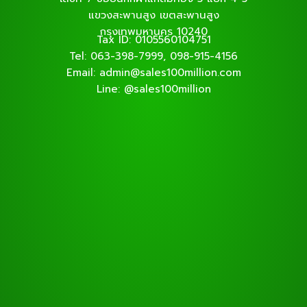
แขวงสะพานสูง เขตสะพานสูง
กรุงเทพมหานคร 10240
Tax ID: 0105560104751
Tel: 063-398-7999, 098-915-4156
Email: admin@sales100million.com
Line: @sales100million