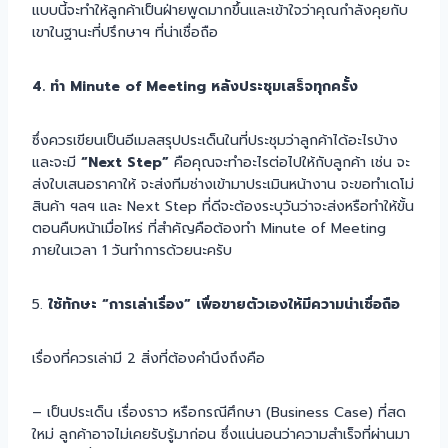
แบบนี้จะทำให้ลูกค้าเป็นฝ่ายพูดมากขึ้นและเข้าใจว่าคุณกำลังคุยกับ
เขาในฐานะที่ปรึกษาฯ ที่น่าเชื่อถือ
4. ทำ Minute of Meeting หลังประชุมเสร็จทุกครั้ง
ซึ่งควรเขียนเป็นอีเมลสรุปประเด็นในที่ประชุมว่าลูกค้าได้อะไรบ้าง
และจะมี
“Next Step”
คือคุณจะทำอะไรต่อไปให้กับลูกค้า เช่น จะ
ส่งใบเสนอราคาให้ จะส่งทีมช่างเข้ามาประเมินหน้างาน จะขอทำเดโม่
สินค้า ฯลฯ และ Next Step ที่ดีจะต้องระบุวันว่าจะส่งหรือทำให้ขั้น
ตอนคืบหน้าเมื่อไหร่ ที่สำคัญคือต้องทำ Minute of Meeting
ภายในเวลา 1 วันทำการด้วยนะครับ
5.
ใช้ทักษะ “การเล่าเรื่อง” เพื่อขายตัวเองให้มีความน่าเชื่อถือ
เรื่องที่ควรเล่ามี 2 สิ่งที่ต้องคำนึงถึงคือ
– เป็นประเด็น เรื่องราว หรือกรณีศึกษา (Business Case) ที่สด
ใหม่ ลูกค้าอาจไม่เคยรับรู้มาก่อน ซึ่งแน่นอนว่าความสำเร็จที่ผ่านมา