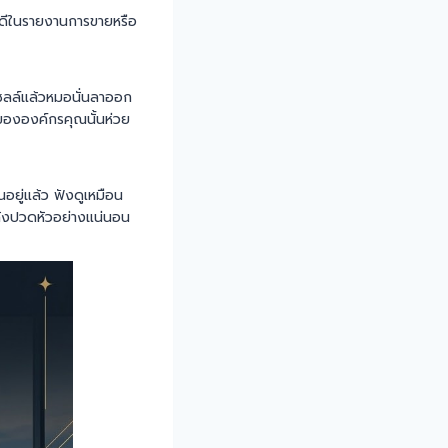
างดีในรายงานการขายหรือ
ปเซลล์แล้วหมอนั่นลาออก
นขององค์กรคุณนั้นห่วย
นอยู่แล้ว ฟังดูเหมือน
ำลังปวดหัวอย่างแน่นอน