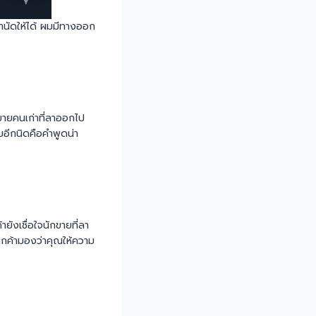
้ทำนัดให้ได้ ผมมีทางออก
ขายคนเก่าที่ลาออกไป
ิมอีกนิดคือคำพูดน่า
ยังเชื่อใจนักขายที่ลา
ูกค้ามองว่าคุณให้ความ