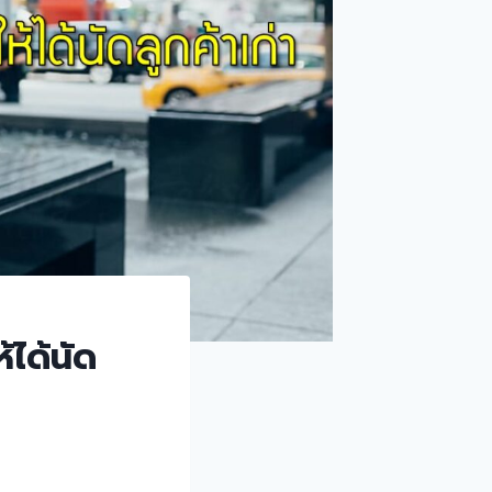
้ได้นัด