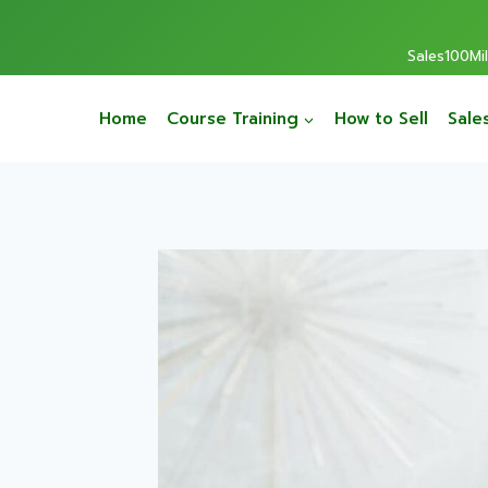
Sales100Mill
Home
Course Training
How to Sell
Sale