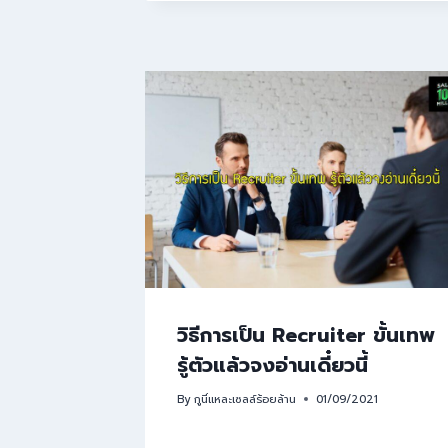
วิธีการเป็น Recruiter ขั้นเทพ
รู้ตัวแล้วจงอ่านเดี๋ยวนี้
By
กูนี่แหละเซลล์ร้อยล้าน
01/09/2021