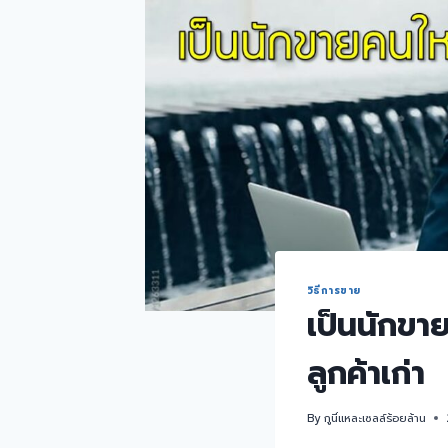
วิธีการขาย
เป็นนักขาย
ลูกค้าเก่า
By
กูนี่แหละเซลล์ร้อยล้าน