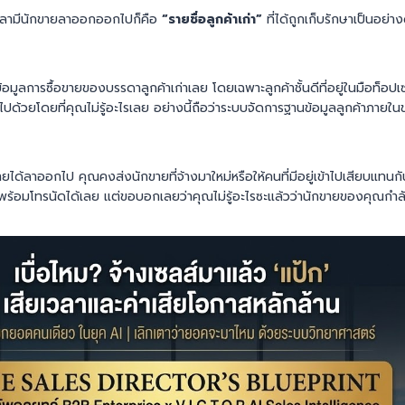
เวลามีนักขายลาออกออกไปก็คือ
“รายชื่อลูกค้าเก่า”
ที่ได้ถูกเก็บรักษาเป็นอย่
ข้อมูลการซื้อขายของบรรดาลูกค้าเก่าเลย โดยเฉพาะลูกค้าชั้นดีที่อยู่ในมือท็อ
ไปด้วยโดยที่คุณไม่รู้อะไรเลย อย่างนี้ถือว่าระบบจัดการฐานข้อมูลลูกค้าภายใ
ายได้ลาออกไป คุณคงส่งนักขายที่จ้างมาใหม่หรือให้คนที่มีอยู่เข้าไปเสียบแทนกั
ค้าพร้อมโทรนัดได้เลย แต่ขอบอกเลยว่าคุณไม่รู้อะไรซะแล้วว่านักขายของคุณก