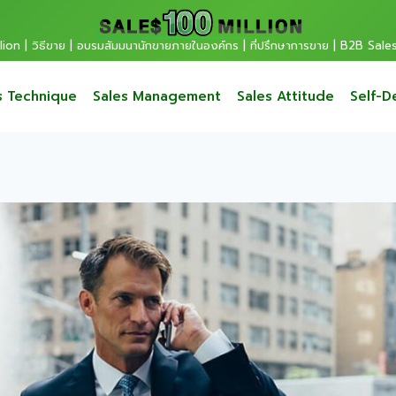
ion | วิธีขาย | อบรมสัมมนานักขายภายในองค์กร | ที่ปรึกษาการขาย | B2B Sale
s Technique
Sales Management
Sales Attitude
Self-D