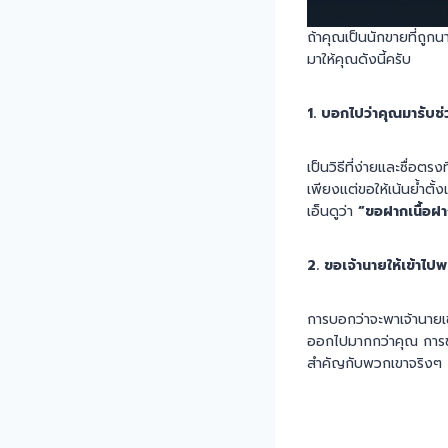
ถ้าคุณเป็นนักขายที่ถูกน
มาให้คุณดังนี้ครับ
1. บอกไปว่าคุณมารับช
เป็นวิธีที่ง่ายและซื่อ
เพียงแต่ขอให้เน้นย้ำตั้
เอ็นดูว่า
“ขอฝากเนื้อฝ
2. ขอเจ้านายให้เข้าไป
การบอกว่าจะพาเจ้านายเข้
ออกไปมากกว่าคุณ การขอ
สำคัญกับพวกเขาจริงๆ