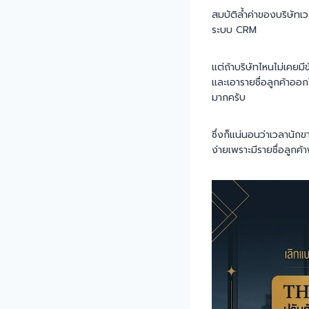
สมบัติล้ำค่าของบริษัท
ระบบ CRM
แต่ถ้าบริษัทไหนไม่เคยมี
และเอารายชื่อลูกค้าออก
มากครับ
ซึ่งก็แน่นอนว่าเวลานักข
ง่ายเพราะมีรายชื่อลูก