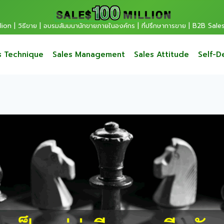
ion | วิธีขาย | อบรมสัมมนานักขายภายในองค์กร | ที่ปรึกษาการขาย | B2B Sale
s Technique
Sales Management
Sales Attitude
Self-D