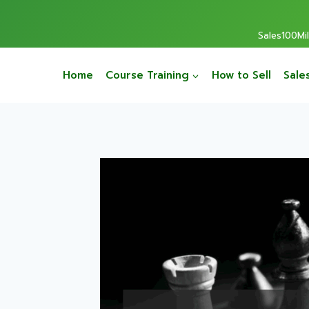
Sales100Mill
Home
Course Training
How to Sell
Sale