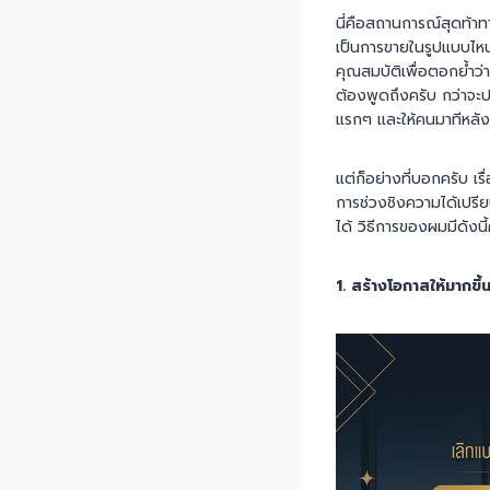
นี่คือสถานการณ์สุดท้าทา
เป็นการขายในรูปแบบไหน
คุณสมบัติเพื่อตอกย้ำว่
ต้องพูดถึงครับ กว่าจะป
แรกๆ และให้คนมาทีหลังเ
แต่ก็อย่างที่บอกครับ เ
การช่วงชิงความได้เปรีย
ได้ วิธีการของผมมีดังนี้
1. สร้างโอกาสให้มากขึ