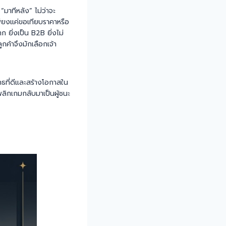
“มาทีหลัง” ไม่ว่าจะ
ียงแค่ขอเทียบราคาหรือ
 ยิ่งเป็น B2B ยิ่งไม่
กค้าจึงมักเลือกเจ้า
ุทธที่ดีและสร้างโอกาสใน
พลิกเกมกลับมาเป็นผู้ชนะ