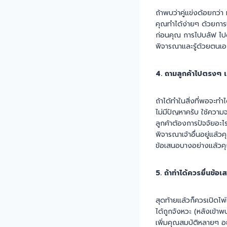
ถ้าพบว่าคู่แข่งด้อยกว่า
คุณทำได้ง่ายๆ ด้วยการบ
ก่อนคุณ การไปบลัฟ ไปด่าข
พิจารณาและรู้ด้วยตนเอ
4. ถามลูกค้าไปตรงๆ เ
ถ้าได้ทำในสิ่งที่พอจะทำ
ไม่มีปัญหาครับ ใช้ความ
ลูกค้าต้องการปัจจัยอะไ
พิจารณาเจ้าอื่นอยู่แล้
ข้อเสนอบางอย่างแล้วคุณ
5. ถ้าทำได้ควรยื่นข้อเ
สุดท้ายแล้วก็ควรเปิดไพ่
ได้ถูกจังหวะ (หลังเข้าพ
เพิ่มคุณสมบัติหลายๆ อย่