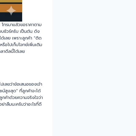
างๆ โทรมาแล้วขอราคาตาม
ชัวร์ครับ เป็นต้น ดัง
 ได้เลย เพราะลูกค้า “ติด
ือไปเก็บโจทย์เพิ่มเติม
กลาดีลนี้ได้เลย
าไปเลยว่าข้อเสนอของเจ้า
สูงสุด” ที่ลูกค้าจะได้
กลูกค้าด้วยความจริงใจว่า
าลืมนะครับว่าอะไรที่ดี