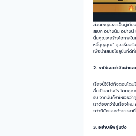
ส่วนใหญ่เวลาเป็นคู่เที
สเปค อย่างนั้น อย่างนี
นั้นคุณจะสร้างโอกาสในกา
หนี้บุญคุณ” คุณเรียบร
เพื่อนำเสนอโซลูชั่นที่ดี
2. หาให้เจอว่าสินค้าแ
เรื่องนี้ใช้ได้ทั้งตอนโ
อื่นเป็นอย่างไร โดยคุณ
รับ จากนั้นก็หาให้เจอว่
เราด้อยกว่าในเรื่องไหน
กว่าก็มักแลกด้วยราคาท
3. อย่าบลัฟคู่แข่ง