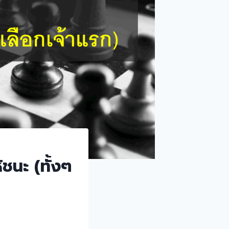
้ชนะ (ทั้งๆ