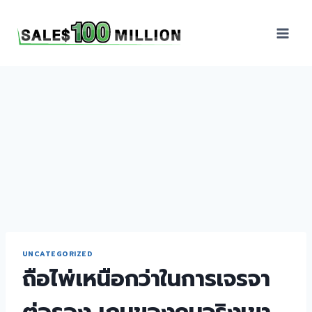
Sales100Million | วิธี
ขาย | อบรมสัมมนานัก
ขายภายในองค์กร | ที่
ปรึกษาการขาย | B2B
Sales | ประเทศไทย
UNCATEGORIZED
ถือไพ่เหนือกว่าในการเจรจา