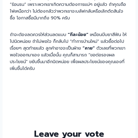
“ร้อนรน” เพราะพวกเขาเกิดความต้องการแน่ๆ อยู่แล้ว ถ้าคุณถือ
ไพ่เหนือกว่า ไม่ต้องกลัวว่าพวกเขาจะบลัฟกลับหรือเลิกตัดสินใจ
ซื้อ โอกาสซื้อมีมากถึง 90% ครับ
ถ้าจะต้องลดควรให้ส่วนลดแบบ
“ทีละน้อย”
เหมือนบีบยาสีฟัน ให้
ไปนิดหน่อย ถ้าไม่พอใจ ก็กลับไป “ทำการบ้านใหม่” แล้วยื้อต่อไป
เรื่อยๆ สุดท้ายแล้ว ลูกค้าอาจจะเป็นฝ่าย
“คาย”
ตัวเลขที่พวกเขา
พอใจออกมาเอง แล้วเมื่อนั้น คุณก็สามารถ “ขอต่อรองผล
ประโยชน์” ขยับขึ้นมาอีกนิดหน่อย เพื่อผลประโยชน์ของคุณเองที่
เพิ่มขึ้นได้ครับ
Leave your vote