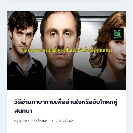
วิธีอ่านภาษากายเพื่ออ่านใจหรือจับโกหกคู่
สนทนา
By
กูนี่แหละเซลล์ร้อยล้าน
27/12/2021