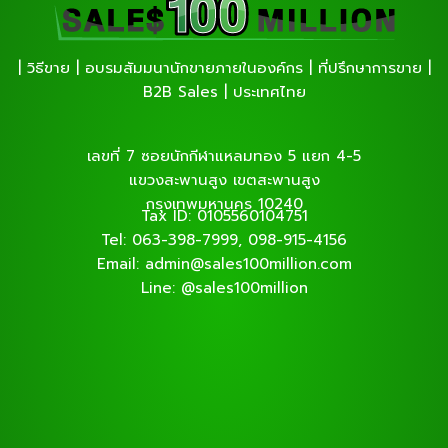
| วิธีขาย | อบรมสัมมนานักขายภายในองค์กร | ที่ปรึกษาการขาย |
B2B Sales | ประเทศไทย
เลขที่ 7 ซอยนักกีฬาแหลมทอง 5 แยก 4-5
แขวงสะพานสูง เขตสะพานสูง
กรุงเทพมหานคร 10240
Tax ID: 0105560104751
Tel: 063-398-7999, 098-915-4156
Email: admin@sales100million.com
Line: @sales100million