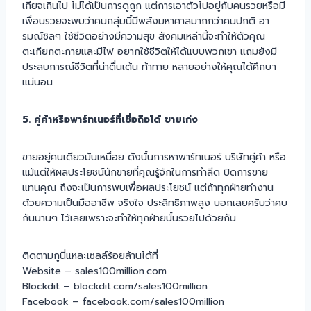
เกียจเกินไป ไม่ได้เป็นการดูถูก แต่การเอาตัวไปอยู่กับคนรวยหรือมี
เพื่อนรวยจะพบว่าคนกลุ่มนี้มีพลังมหาศาลมากกว่าคนปกติ อา
รมณ์ชิลๆ ใช้ชีวิตอย่างมีความสุข สังคมเหล่านี้จะทำให้ตัวคุณ
ตะเกียกตะกายและมีไฟ อยากใช้ชีวิตให้ได้แบบพวกเขา แถมยังมี
ประสบการณ์ชีวิตที่น่าตื่นเต้น ท้าทาย หลายอย่างให้คุณได้ศึกษา
แน่นอน
5. คู่ค้าหรือพาร์ทเนอร์ที่เชื่อถือได้ ขายเก่ง
ขายอยู่คนเดียวมันเหนื่อย ดังนั้นการหาพาร์ทเนอร์ บริษัทคู่ค้า หรือ
แม้แต่ให้ผลประโยชน์นักขายที่คุณรู้จักในการทำลีด ปิดการขาย
แทนคุณ ถึงจะเป็นการพบเพื่อผลประโยชน์ แต่ถ้าทุกฝ่ายทำงาน
ด้วยความเป็นมืออาชีพ จริงใจ ประสิทธิภาพสูง บอกเลยครับว่าคบ
กันนานๆ ไว้เลยเพราะจะทำให้ทุกฝ่ายนั้นรวยไปด้วยกัน
ติดตามกูนี่แหละเซลล์ร้อยล้านได้ที่
Website – sales100million.com
Blockdit – blockdit.com/sales100million
Facebook – facebook.com/sales100million