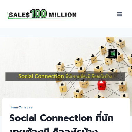
Sales100Million | วิธี
ขาย | อบรมสัมมนานัก
ขายภายในองค์กร | ที่
ปรึกษาการขาย | B2B
Sales | ประเทศไทย
ทัศนคติการขาย
Social Connection ที่นัก