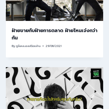
ฝ่ายขายกับฝ่ายการตลาด ฝ่ายไหนเจ๋งกว่า
กัน
By
กูนี่แหละเซลล์ร้อยล้าน
29/08/2021