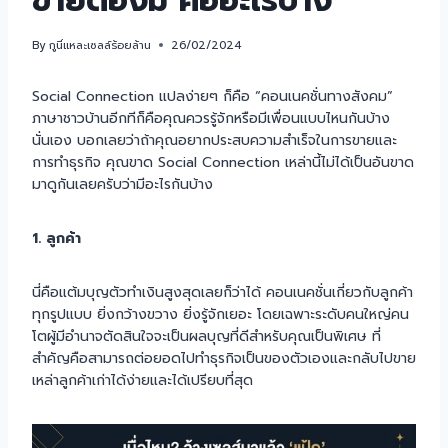
ขายต้องมี คืออะไรบ้าง
By
กูนี่แหละเซลล์ร้อยล้าน
26/02/2024
Social Connection แปลง่ายๆ ก็คือ “คอนเนคชั่นทางสังคม”
ภาษาชาวบ้านอีกทีก็คือคุณควรรู้จักหรือมีเพื่อนแบบไหนกันบ้าง
นั่นเอง บอกเลยว่าถ้าคุณอยากประสบความสำเร็จในการขายและ
การทำธุรกิจ คุณขาด Social Connection เหล่านี้ไม่ได้เป็นอันขาด
มาดูกันเลยครับว่ามีอะไรกันบ้าง
1. ลูกค้า
นี่คือแต้มบุญตัวทำเงินสูงสุดเลยก็ว่าได้ คอนเนคชั่นเกี่ยวกับลูกค้า
ทุกรูปแบบ ยิ่งกว้างขวาง ยิ่งรู้จักเยอะ โดยเฉพาะระดับคนใหญ่คน
โตผู้มีอำนาจตัดสินใจจะเป็นผลบุญที่ดีสำหรับคุณเป็นพิเศษ ที่
สำคัญคือสามารถต่อยอดไปทำธุรกิจเป็นของตัวเองและกลับไปขาย
เหล่าลูกค้าเก่าได้ง่ายและได้เปรียบที่สุด