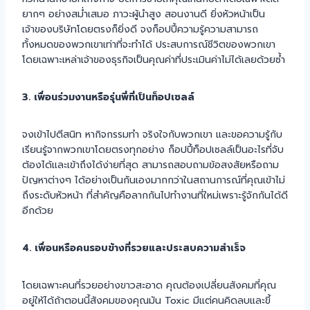
ยากๆ อย่างสม่ำเสมอ ภาวะผู้นำสูง สอนงานดี ยิ่งหัวหน้าเป็น
เจ้าของบริษัทโดยตรงก็ยิ่งดี จงก็อปปี้ความรู้ความสามารถ
ทั้งหมดของพวกเขาเท่าที่จะทำได้ ประสบการณ์ชีวิตของพวกเขา
โดยเฉพาะเหล่าเจ้าของธุรกิจเป็นคุณค่าที่ประเมินค่าไม่ได้เลยด้วยซ้ำ
3. เพื่อนร่วมงานหรือรุ่นพี่ที่เป็นท็อปเซลล์
จงเข้าไปตีสนิท หากิจกรรมทำ จริงใจกับพวกเขา และขอความรู้กับ
เรียนรู้จากพวกเขาโดยตรงทุกอย่าง ก็อปปี้ท็อปเซลล์เป็นอะไรที่จับ
ต้องได้และเข้าถึงได้ง่ายที่สุด สามารถสอบถามข้อสงสัยหรือถาม
ปัญหาต่างๆ ได้อย่างเป็นกันเองมากกว่าในสถานการณ์ที่คุณเข้าไม่
ถึงระดับหัวหน้า ที่สำคัญคือลากกันไปทำงานที่ใหม่เพราะรู้จักกันได้ดี
อีกด้วย
4. เพื่อนหรือคนรอบข้างที่รวยและประสบความสำเร็จ
โดยเฉพาะคนที่รวยอย่างขาวสะอาด คุณต้องเปลี่ยนสังคมที่คุณ
อยู่ให้ได้ถ้าตอนนี้สังคมของคุณมัน Toxic มีแต่คนคิดลบและขี้