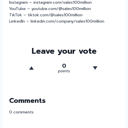
Instagram – instagram.com/sales100million
YouTube – youtube.com/@sales100million
TikTok – tiktok.com/@sales100million
LinkedIn – linkedin.com/company/sales100million
Leave your vote
0
points
Comments
0
comments