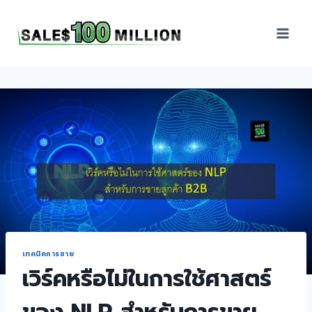
Sales100Million | วิธี
ขาย | อบรมสัมมนานัก
ขายภายในองค์กร | ที่
ปรึกษาการขาย | B2B
Sales | ประเทศไทย
เทคนิคการขาย
เวิร์คหรือไม่ในการใช้ศาสตร์