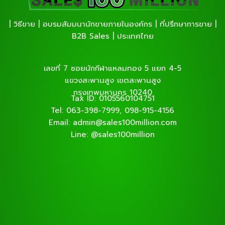
| วิธีขาย | อบรมสัมมนานักขายภายในองค์กร | ที่ปรึกษาการขาย |
B2B Sales | ประเทศไทย
เลขที่ 7 ซอยนักกีฬาแหลมทอง 5 แยก 4-5
แขวงสะพานสูง เขตสะพานสูง
กรุงเทพมหานคร 10240
Tax ID: 0105560104751
Tel: 063-398-7999, 098-915-4156
Email: admin@sales100million.com
Line: @sales100million