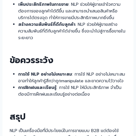
เพิ่มประสิทธิภาพในการขาย
: NLP ช่วยให้ผู้ขายเข้าใจความ
ต้องการของลูกค้าได้ดีขึ้น และสามารถนำเสนอสินค้าหรือ
บริการได้ตรงจุด ทำให้การขายมีประสิทธิภาพมากยิ่งขึ้น
สร้างความสัมพันธ์ที่ดีกับลูกค้า
: NLP ช่วยให้ผู้ขายสร้าง
ความสัมพันธ์ที่ดีกับลูกค้าได้ง่ายขึ้น ซึ่งจะนำไปสู่การซื้อขายใน
ระยะยาว
ข้อควรระวัง
การใช้ NLP อย่างไม่เหมาะสม
: การใช้ NLP อย่างไม่เหมาะสม
อาจทำให้ลูกค้ารู้สึกว่าถูกmanipulate และขาดความไว้วางใจ
การฝึกฝนและเรียนรู้
: การใช้ NLP ให้มีประสิทธิภาพ จำเป็น
ต้องมีการฝึกฝนและเรียนรู้อย่างต่อเนื่อง
สรุป
NLP เป็นเครื่องมือที่มีประโยชน์ในการขายแบบ B2B แต่ต้องใช้