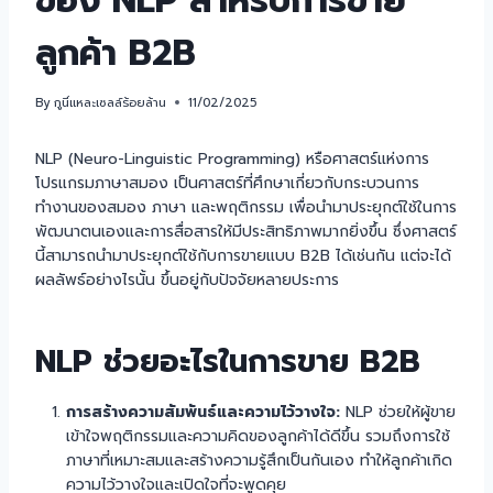
ของ NLP สำหรับการขาย
ลูกค้า B2B
By
กูนี่แหละเซลล์ร้อยล้าน
11/02/2025
NLP (Neuro-Linguistic Programming) หรือศาสตร์แห่งการ
โปรแกรมภาษาสมอง เป็นศาสตร์ที่ศึกษาเกี่ยวกับกระบวนการ
ทำงานของสมอง ภาษา และพฤติกรรม เพื่อนำมาประยุกต์ใช้ในการ
พัฒนาตนเองและการสื่อสารให้มีประสิทธิภาพมากยิ่งขึ้น ซึ่งศาสตร์
นี้สามารถนำมาประยุกต์ใช้กับการขายแบบ B2B ได้เช่นกัน แต่จะได้
ผลลัพธ์อย่างไรนั้น ขึ้นอยู่กับปัจจัยหลายประการ
NLP ช่วยอะไรในการขาย B2B
การสร้างความสัมพันธ์และความไว้วางใจ:
NLP ช่วยให้ผู้ขาย
เข้าใจพฤติกรรมและความคิดของลูกค้าได้ดีขึ้น รวมถึงการใช้
ภาษาที่เหมาะสมและสร้างความรู้สึกเป็นกันเอง ทำให้ลูกค้าเกิด
ความไว้วางใจและเปิดใจที่จะพูดคุย