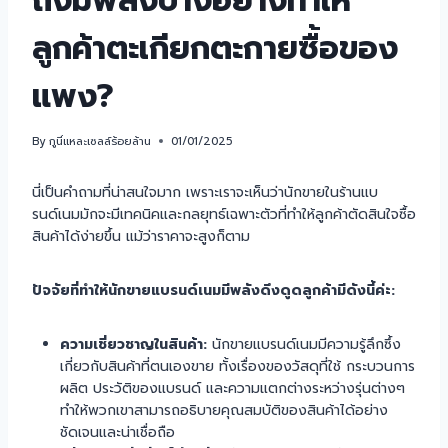
ถึงมีพลังบางอย่างทำให้
ลูกค้าตะเกียกตะกายซื้อของ
แพง?
By
กูนี่แหละเซลล์ร้อยล้าน
01/01/2025
นี่เป็นคำถามที่น่าสนใจมาก เพราะเราจะเห็นว่านักขายในร้านแบ
รนด์เนมมักจะมีเทคนิคและกลยุทธ์เฉพาะตัวที่ทำให้ลูกค้าตัดสินใจซื้อ
สินค้าได้ง่ายขึ้น แม้ว่าราคาจะสูงก็ตาม
ปัจจัยที่ทำให้นักขายแบรนด์เนมมีพลังดึงดูดลูกค้ามีดังนี้ค่ะ:
ความเชี่ยวชาญในสินค้า:
นักขายแบรนด์เนมมีความรู้ลึกซึ้ง
เกี่ยวกับสินค้าที่ตนเองขาย ทั้งเรื่องของวัสดุที่ใช้ กระบวนการ
ผลิต ประวัติของแบรนด์ และความแตกต่างระหว่างรุ่นต่างๆ
ทำให้พวกเขาสามารถอธิบายคุณสมบัติของสินค้าได้อย่าง
ชัดเจนและน่าเชื่อถือ