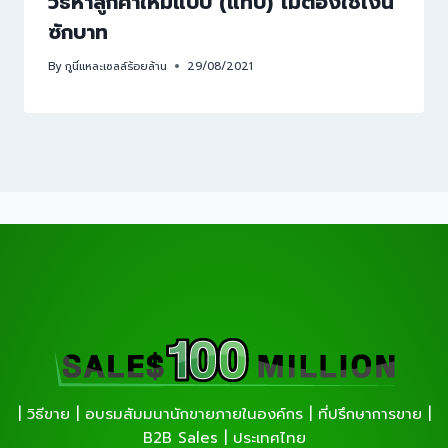
วิธีหาลูกค้าใหม่แบบ (แทบ) ไม่ต้องใช้เงิน
ซักบาท
By
กูนี่แหละเซลล์ร้อยล้าน
29/08/2021
| วิธีขาย | อบรมสัมมนานักขายภายในองค์กร | ที่ปรึกษาการขาย |
B2B Sales | ประเทศไทย