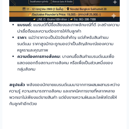
แบรนด์:
แบรนด์ที่มีชื่อเสียงและภาพลักษณ์ที่ดี จะสร้างความ
น่าเชื่อถือและความต้องการให้กับลูกค้า
ราคา:
แม้ว่าราคาจะเป็นปัจจัยสำคัญ แต่สำหรับสินค้าแบ
รนด์เนม ราคาสูงมักจะถูกมองว่าเป็นสัญลักษณ์ของความ
หรูหราและคุณภาพ
ความต้องการทางสังคม:
บางคนซื้อสินค้าแบรนด์เนมเพื่อ
แสดงออกถึงสถานะทางสังคม หรือเพื่อเป็นส่วนหนึ่งของ
กลุ่มสังคม
สรุปแล้ว
พลังของนักขายแบรนด์เนมมาจากการผสมผสานระหว่าง
ความรู้ ความสามารถทางสังคม และเทคนิคการขายที่หลากหลาย
พวกเขาไม่เพียงแต่ขายสินค้า แต่ยังขายความฝันและไลฟ์สไตล์ให้
กับลูกค้าอีกด้วย