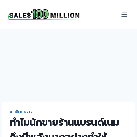
Sales100Million | วิธี
ขาย | อบรมสัมมนานัก
ขายภายในองค์กร | ที่
ปรึกษาการขาย | B2B
Sales | ประเทศไทย
เทคนิคการขาย
ทำไมนักขายร้านแบรนด์เนม