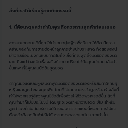
สิ่งที่เราได้เรียนรู้จากกิจกรรมนี้
1. นี่คือเหตุผลว่าทำไมคุณถึงควรถามลูกค้าก่อนเสมอ
จากบทบาทสมมติที่คุณใช้นำเสนอผู้หญิงเพื่อจีบเขาให้ติด มีความ
คล้ายคลึงกับการขายต่อหน้าลูกค้าอย่างน่าประหลาด ทั้งสองสิ่งนี้
มีความเชื่อมโยงกันแบบคาดไม่ถึง สิ่งที่คุณพูดถึงแต่ข้อดีของตัว
เอง ถึงแม้ว่าจะเป็นเรื่องจริงก็ตาม เปรียบได้กับคุณนำเสนอสินค้า
ขั้นเทพ ที่มีคุณสมบัติขั้นสุดยอด
ถ้าคุณมัวแต่หลับหูหลับตาพูดแต่ข้อดีของตัวเองหรือสินค้าให้กับผู้
หญิงและลูกค้าของคุณฟัง โดยที่ไม่เคยถามหาข้อมูลหรือสร้างสิ่งที่
ทำให้พวกเธอรู้สึกว่าคุณมีข้อดีเพื่อช่วยให้ชีวิตพวกเธอดีขึ้น สิ่งที่
คุณทำมาก็ไม่มีประโยชน์ โดยผู้หญิงตราหน้าว่าขี้อวด ขี้โม้ สำหรับ
ลูกค้าเองก็เช่นกันครับ ไม่มีใครชอบการขายแบบนี้หรอก การโม้แต่
เรื่องข้อดีของสินค้าใช้ได้กับงานการตลาดและโฆษณาเท่านั้น