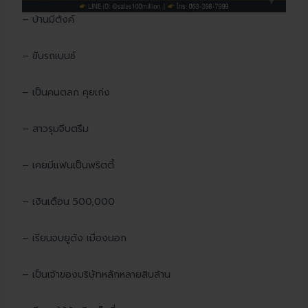
– บ้านมีตังค์
– ขับรถเบนซ์
– เป็นคนตลก คุยเก่ง
– สาวรุมจีบตรึม
– เคยมีแฟนเป็นพริตตี้
– เงินเดือน 500,000
– เรียนจบยูดัง เมืองนอก
– เป็นเจ้าของบริษัทหลักหลายสิบล้าน