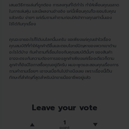
เสนอวิธีการเล่นที่ถูกต้อง การลงทุนที่ได้กำไร ทำให้เพื่อนคุณฉลาด
ในการเล่นหุ้น และมีผลงานอ้างอิง แค่นี้เพื่อนคุณก็จะยอมรับคุณ
แล้วครับ ง่ายๆ แค่เริ่มถามคำถามก่อนให้เข้าทางคุณเท่านั้นเอง
ใช้ได้กับทุกเรื่อง
คุณจะขายอะไรก็ได้บนโลกนี้นะครับ ขอเพียงแค่คุณเข้าใจเรื่อง
คุณสมบัติที่ทำให้ลูกค้าดีขึ้นและตอบโจทย์ปัญหาของพวกเขาด้าน
อะไรได้บ้าง กับคำถามที่เชื่อมโยงกับคุณสมบัตินั้นๆ ของสินค้า
อาจจะตรงกับความต้องการของลูกค้าเพียงแค่เรื่องเดียวก็ตาม
ลูกค้าก็ยังมีโอกาสซื้อคุณอยู่ดีครับ ผมจะพูดและสอนคุณเรื่องการ
ถามคำถามเรื่อยๆ เอาจนเบื่อกันไปข้างนึงเลย เพราะเรื่องนี้เป็น
ทักษะที่สำคัญที่สุดสำหรับนักขายมืออาชีพอยู่แล้ว
Leave your vote
1
point