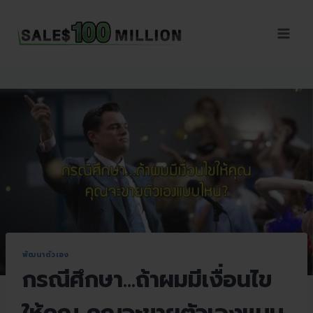
Sales100Million | วิธี
ขาย | อบรมสัมมนานัก
ขายภายในองค์กร | ที่
ปรึกษาการขาย | B2B
Sales | ประเทศไทย
พัฒนาตัวเอง
กรณีศึกษา…ถ้าผมมีเงื่อนไข