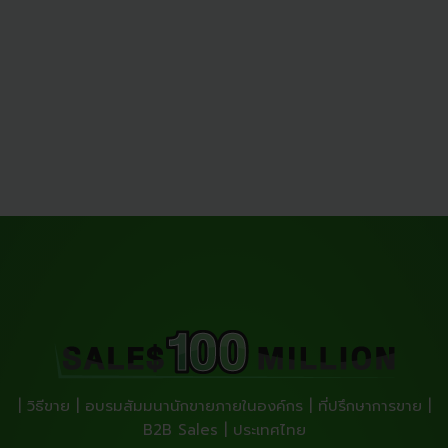
| วิธีขาย | อบรมสัมมนานักขายภายในองค์กร | ที่ปรึกษาการขาย |
B2B Sales | ประเทศไทย