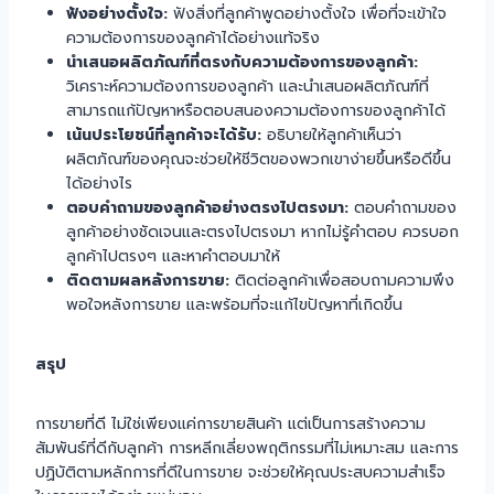
ฟังอย่างตั้งใจ:
ฟังสิ่งที่ลูกค้าพูดอย่างตั้งใจ เพื่อที่จะเข้าใจ
ความต้องการของลูกค้าได้อย่างแท้จริง
นำเสนอผลิตภัณฑ์ที่ตรงกับความต้องการของลูกค้า:
วิเคราะห์ความต้องการของลูกค้า และนำเสนอผลิตภัณฑ์ที่
สามารถแก้ปัญหาหรือตอบสนองความต้องการของลูกค้าได้
เน้นประโยชน์ที่ลูกค้าจะได้รับ:
อธิบายให้ลูกค้าเห็นว่า
ผลิตภัณฑ์ของคุณจะช่วยให้ชีวิตของพวกเขาง่ายขึ้นหรือดีขึ้น
ได้อย่างไร
ตอบคำถามของลูกค้าอย่างตรงไปตรงมา:
ตอบคำถามของ
ลูกค้าอย่างชัดเจนและตรงไปตรงมา หากไม่รู้คำตอบ ควรบอก
ลูกค้าไปตรงๆ และหาคำตอบมาให้
ติดตามผลหลังการขาย:
ติดต่อลูกค้าเพื่อสอบถามความพึง
พอใจหลังการขาย และพร้อมที่จะแก้ไขปัญหาที่เกิดขึ้น
สรุป
การขายที่ดี ไม่ใช่เพียงแค่การขายสินค้า แต่เป็นการสร้างความ
สัมพันธ์ที่ดีกับลูกค้า การหลีกเลี่ยงพฤติกรรมที่ไม่เหมาะสม และการ
ปฏิบัติตามหลักการที่ดีในการขาย จะช่วยให้คุณประสบความสำเร็จ