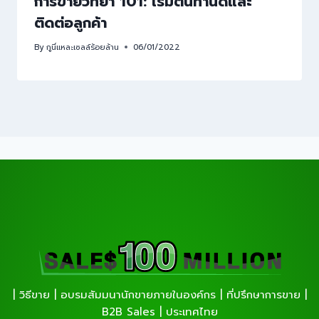
การขายวิทยา 101: เริ่มต้นทำนัดและ
ติดต่อลูกค้า
By
กูนี่แหละเซลล์ร้อยล้าน
06/01/2022
| วิธีขาย | อบรมสัมมนานักขายภายในองค์กร | ที่ปรึกษาการขาย |
B2B Sales | ประเทศไทย