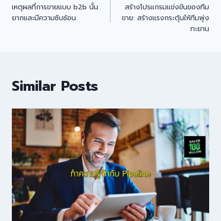
เหตุผลที่การขายแบบ b2b นั้น
สร้างโปรแกรมแข่งขันของทีม
ยากและมีความซับซ้อน
ขาย: สร้างแรงกระตุ้นให้ทีมพุ่ง
ทะยาน
Similar Posts