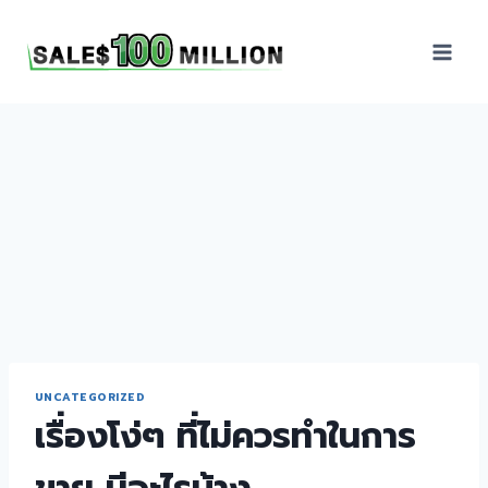
Sales100Million | วิธี
ขาย | อบรมสัมมนานัก
ขายภายในองค์กร | ที่
ปรึกษาการขาย | B2B
Sales | ประเทศไทย
UNCATEGORIZED
เรื่องโง่ๆ ที่ไม่ควรทำในการ