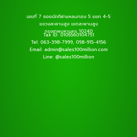
เลขที่ 7 ซอยนักกีฬาแหลมทอง 5 แยก 4-5
แขวงสะพานสูง เขตสะพานสูง
กรุงเทพมหานคร 10240
Tax ID: 0105560104751
Tel: 063-398-7999, 098-915-4156
Email: admin@sales100million.com
Line: @sales100million