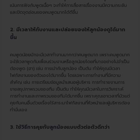
เน้นการฟังกับพูดเนื้อๆ จะทำให้การสื่อสารเรื่องงานมีความกระชับ
และปิดจุดอ่อนของคนพูดมากได้ดีขึ้น
2. มีเวลาให้กับงานและปล่อยของให้ลูกน้องดูได้มาก
ขึ้น
คนพูดน้อยมักจะมีเวลาทำงานมากกว่าคนพูดมาก เพราะคนพูดมาก
จะใช้เวลาพูดกับเพื่อนร่วมงานหรือลูกน้อยโดยที่บางอย่างไม่จำเป็น
ต้องพูด (ฮา) เช่น การเม้ากับลูกน้อง เป็นต้น ทำให้คุณมีเวลา
โฟกัสงานของตัวเองได้มากขึ้น โดยเฉพาะการทำงานที่มีความ
สำคัญ เช่น การเตรียมข้อมูลนำเสนอผู้บริหาร การทำรายงานการ
ขายสรุปภาพรวมของทีม เป็นต้น ทำให้คุณมีเวลาในการวิเคราะห์
การทำงานและภาพรวมของทีมได้มากขึ้น เพราะคุณเอาเวลาที่มัวแต่
คุยกับคนอื่นด้วยเรื่องไร้สาระมาโฟกัสงานที่หัวหน้าและผู้บริหารต้อง
ทำนั่นเอง
3. ใช้วิธีการคุยกับลูกน้องแบบตัวต่อตัวดีกว่า