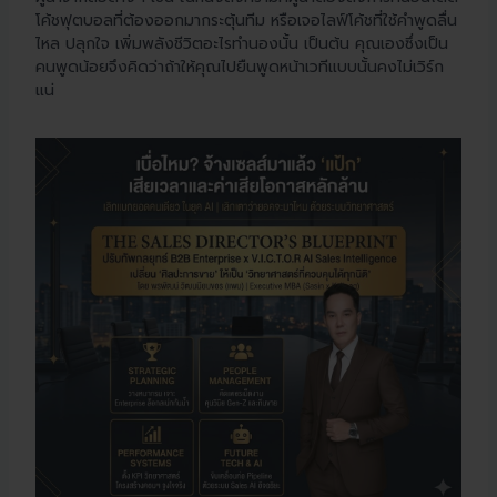
โค้ชฟุตบอลที่ต้องออกมากระตุ้นทีม หรือเจอไลฟ์โค้ชที่ใช้คำพูดลื่น
ไหล ปลุกใจ เพิ่มพลังชีวิตอะไรทำนองนั้น เป็นต้น คุณเองซึ่งเป็น
คนพูดน้อยจึงคิดว่าถ้าให้คุณไปยืนพูดหน้าเวทีแบบนั้นคงไม่เวิร์ก
แน่