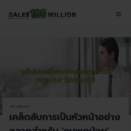
Sales100Million | วิธี
ขาย | อบรมสัมมนานัก
ขายภายในองค์กร | ที่
ปรึกษาการขาย | B2B
Sales | ประเทศไทย
บริหารทีมขาย
เคล็ดลับการเป็นหัวหน้าอย่าง