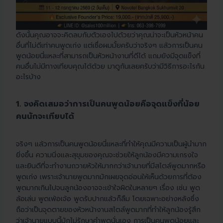
ดังนั้นคุณอาจจะคิดลบกับตัวเองไปด้วยว่าคุณน่าจะเป็นหัวหน้าคน
อื่นที่ไม่ดีเท่าคนพูดเก่ง แต่เชื่อผมมั้ยครับว่าจริงๆ แล้วการเป็นคน
พูดน้อยนี่แหละที่สามารถเป็นหัวหน้างานที่ดีได้ แถมยังมีจุดแข็งที่
คนอื่นไม่มีทางเทียบคุณได้ด้วย มาดูกันเลยครับว่ามีวิธีการอะไรกัน
อะไรบ้าง
1. จงคิดเสมอว่าการเป็นคนพูดน้อยคือจุดแข็งที่น้อย
คนนักจะเทียบได้
จริงๆ แล้วการเป็นคนพูดน้อยนี่แหละที่ทำให้คุณมีความเป็นผู้นำมาก
ยิ่งขึ้น ความนิ่งและสุขุมของคุณจะช่วยให้ลูกน้องมีความเกรงใจ
และยินดีที่จะทำงานถวายหัวให้มากกว่าเจ้านายที่มีสไตล์พูดมากหรือ
พูดเก่ง เพราะเจ้านายพูดมากมักเผยจุดอ่อนให้เห็นด้วยการที่ต้อง
พูดมากเกินไปจนลูกน้องอาจจะเข้าใจผิดในหลายๆ เรื่อง เช่น พูด
ล้อเล่น พูดเพ้อเจ้อ พูดรับปากแล้วก็ลืม โดยเฉพาะอย่างหลังซึ่ง
ถือว่าเป็นจุดตายของหัวหน้างานสไตล์พูดมากที่ทำให้ลูกน้องรู้สึก
ว่าเจ้านายแบบนี้มักไม่รักษาคำพูดนั่นเอง การเป็นคนพูดน้อยและ