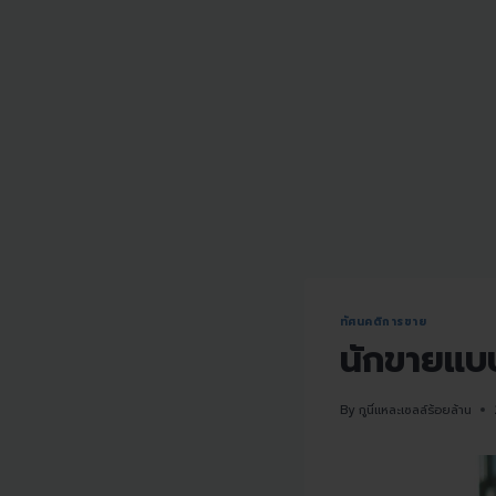
ทัศนคติการขาย
นักขายแบบ
By
กูนี่แหละเซลล์ร้อยล้าน