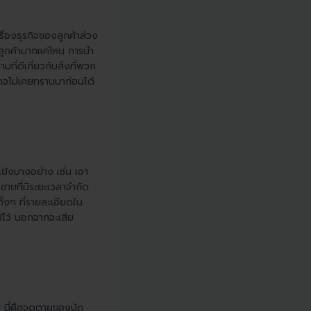
เรื่องธุรกิจของลูกค้าล่วง
งลูกค้ามากแค่ไหน การนำ
ี่ดีเกี่ยวกับสิ่งที่พวก
าอาจไม่เคยทราบมาก่อนได้
แย้งบางอย่าง เช่น เอา
ขายที่มีระยะเวลาจำกัด
ทั้งๆ ที่รายละเอียดใน
ม้ไว้ นอกจากจะเสีย
) นี่คือจุดตายของนัก