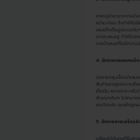
สาเหตุมักมาจากการนำเส
หน้ามาก่อน จึงทำให้ไม่
เสนอจึงเป็นรูปแบบเดิมๆ 
เขาประสบอยู่ ทำให้ไม่ส
การนำเสนอที่ไม่มีความ
4. นักขายจอมหมกเม็ด
นักขายกลุ่มนี้มักนำเสนอ
สินค้าของคู่แข่งมาเปรี
เป็นต้น พวกเขาจะกลัวว
สัญญาจริงๆ ไม่สามารถทำ
เครดิตแล้ว คุณยังสูญเ
5. นักขายขายเสร็จแล้
เปรียบได้กับคนที่จีบสาว