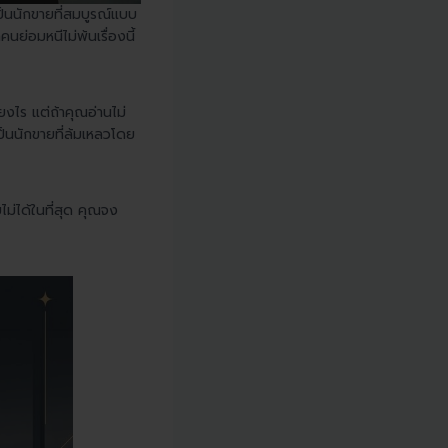
เป็นนักขายที่สมบูรณ์แบบ
ย่อมหนีไม่พ้นเรื่องนี้
งไร แต่ถ้าคุณอ่านไม่
ป็นนักขายที่ล้มเหลวโดย
ม่ได้ในที่สุด คุณจง