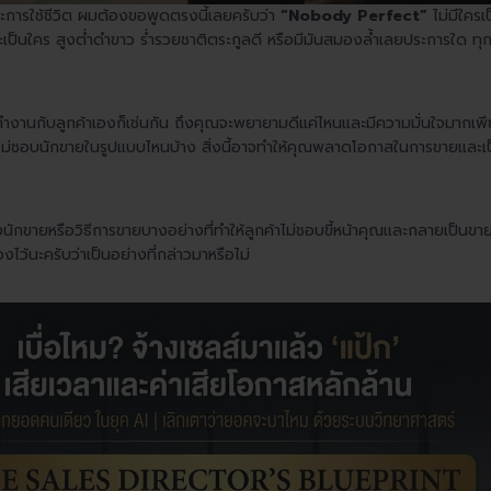
ารใช้ชีวิต ผมต้องขอพูดตรงนี้เลยครับว่า
“Nobody Perfect”
ไม่มีใคร
ป็นใคร สูงต่ำดำขาว ร่ำรวยชาติตระกูลดี หรือมีมันสมองล้ำเลยประการใด ทุกคน
ำงานกับลูกค้าเองก็เช่นกัน ถึงคุณจะพยายามดีแค่ไหนและมีความมั่นใจมากเพีย
ค้าไม่ชอบนักขายในรูปแบบไหนบ้าง สิ่งนี้อาจทำให้คุณพลาดโอกาสในการขายและเ
กขายหรือวิธีการขายบางอย่างที่ทำให้ลูกค้าไม่ชอบขี้หน้าคุณและกลายเป็นขายไ
ว้นะครับว่าเป็นอย่างที่กล่าวมาหรือไม่