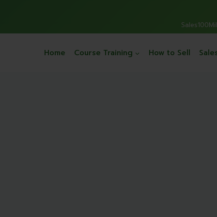
Sales100Mill
Home
Course Training
How to Sell
Sale