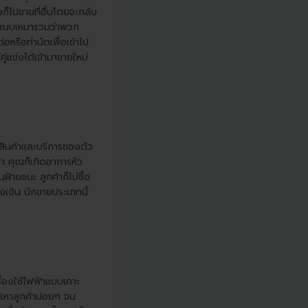
วก็ไปขายที่อื่นโดยจะกลับ
พจำแบบเหมารวมว่าพวก
่อหรือทำนัดเพื่อเข้าไป
แข่งได้เข้ามาขายใหม่
นสินค้าและบริการของตัว
่า คุณก็เกิดอาการหัว
ฝ่ายชนะ ลูกค้าก็ไม่ซื้อ
องเงิน นักขายประเภทนี้
ื่องใช้ไฟฟ้าแบบเคาะ
ทรหาลูกค้าบ่อยๆ จน