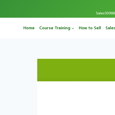
Sales100Mill
Home
Course Training
How to Sell
Sale