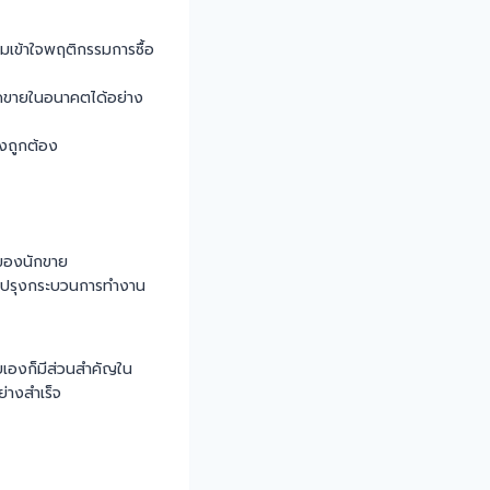
ามเข้าใจพฤติกรรมการซื้อ
ดขายในอนาคตได้อย่าง
างถูกต้อง
ญของนักขาย
รับปรุงกระบวนการทำงาน
ายเองก็มีส่วนสำคัญใน
ย่างสำเร็จ