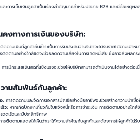
ละการเก็บเงินลูกค้าเป็นเรื่องสำคัญมากสำหรับนักขาย B2B และนี่คือเหตุผลส
ั่นคงทางการเงินของบริษัท:
ิดตามเงินที่ลูกค้ายื่นชำระเป็นการรับประกันว่าบริษัทจะได้รับรายได้ตามเป้าหมา
รติดตามอย่างใกล้ชิดจะช่วยลดความเสี่ยงในการเกิดหนี้เสีย ซึ่งอาจส่งผลก
การมีกระแสเงินสดที่แข็งแรงจะช่วยให้บริษัทสามารถดำเนินงานได้อย่างต่อเนื
วามสัมพันธ์กับลูกค้า:
ือ:
การติดตามและจัดการเอกสารบัญชีอย่างมืออาชีพจะช่วยสร้างความน่าเชื่อถื
ร็ว:
หากเกิดปัญหาเกี่ยวกับใบแจ้งหนี้หรือการชำระเงิน การติดตามอย่างใกล้ช
งรวดเร็วและมีประสิทธิภาพ
ารติดตามแสดงให้เห็นว่าเราให้ความสำคัญกับลูกค้าและต้องการให้ลูกค้าได้รับบริ