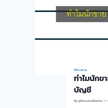
วิธีการขาย
ทำไมนักขา
บัญชี
By
กูนี่แหละเซลล์ร้อยล้าน