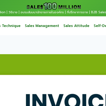
ion | วิธีขาย | อบรมสัมมนานักขายภายในองค์กร | ที่ปรึกษาการขาย | B2B Sale
s Technique
Sales Management
Sales Attitude
Self-D