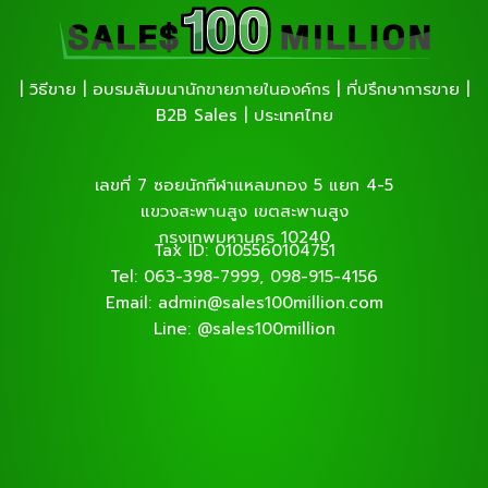
| วิธีขาย | อบรมสัมมนานักขายภายในองค์กร | ที่ปรึกษาการขาย |
B2B Sales | ประเทศไทย
เลขที่ 7 ซอยนักกีฬาแหลมทอง 5 แยก 4-5
แขวงสะพานสูง เขตสะพานสูง
กรุงเทพมหานคร 10240
Tax ID: 0105560104751
Tel: 063-398-7999, 098-915-4156
Email: admin@sales100million.com
Line: @sales100million