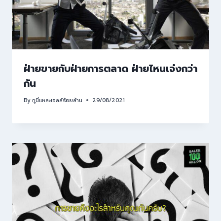
ฝ่ายขายกับฝ่ายการตลาด ฝ่ายไหนเจ๋งกว่า
กัน
By
กูนี่แหละเซลล์ร้อยล้าน
29/08/2021