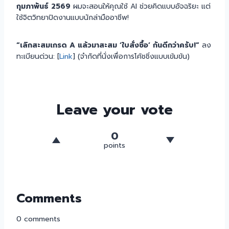
กุมภาพันธ์ 2569
ผมจะสอนให้คุณใช้ AI ช่วยคิดแบบอัจฉริยะ แต่
ใช้จิตวิทยาปิดงานแบบนักล่ามืออาชีพ!
“เลิกสะสมเกรด A แล้วมาสะสม ‘ใบสั่งซื้อ’ กันดีกว่าครับ!”
ลง
ทะเบียนด่วน: [
Link
] (จำกัดที่นั่งเพื่อการโค้ชชิ่งแบบเข้มข้น)
Leave your vote
0
points
Comments
0
comments