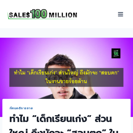
Sales100Million | วิธี
ขาย | อบรมสัมมนานัก
ขายภายในองค์กร | ที่
ปรึกษาการขาย | B2B
Sales | ประเทศไทย
ทัศนคติการขาย
ทำไม “เด็กเรียนเก่ง” ส่วน