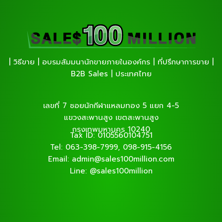
| วิธีขาย | อบรมสัมมนานักขายภายในองค์กร | ที่ปรึกษาการขาย |
B2B Sales | ประเทศไทย
เลขที่ 7 ซอยนักกีฬาแหลมทอง 5 แยก 4-5
แขวงสะพานสูง เขตสะพานสูง
กรุงเทพมหานคร 10240
Tax ID: 0105560104751
Tel: 063-398-7999, 098-915-4156
Email: admin@sales100million.com
Line: @sales100million