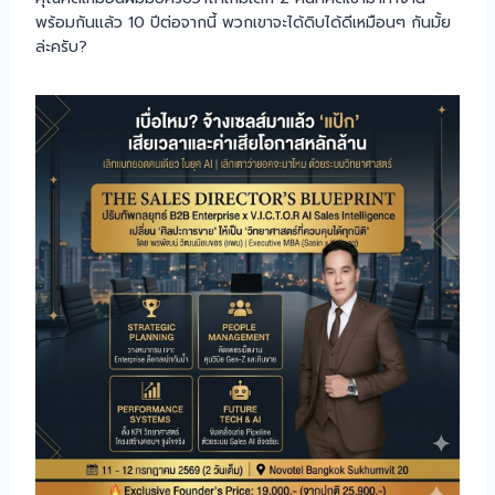
พร้อมกันแล้ว 10 ปีต่อจากนี้ พวกเขาจะได้ดิบได้ดีเหมือนๆ กันมั้ย
ล่ะครับ?