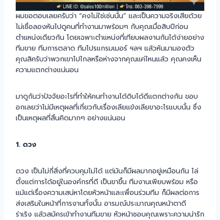
ผมขอตอบเลยครับว่า “คงไม่ใช่เช่นนั้น” และเป็นความจริงเสียด้วย
ไม่เชื่อลองหันไปดูคนที่ทำงานมาพร้อมๆ กับคุณเมื่อสิบปีก่อน
ตำแหน่งเดียวกัน โดยเฉพาะตำแหน่งที่เทียบผลงานกันได้ง่ายอย่าง
ทีมขาย ทีมการตลาด ทีมโปรแกรมเมอร์ ฯลฯ แล้วหันมามองตัว
คุณสิครับว่าพวกเขาไปไกลหรือห่างจากคุณแค่ไหนแล้ว คุณคงเห็น
ความแตกต่างแน่นอน
มาดูกันว่าปัจจัยอะไรที่ทำให้คนทำงานได้ดิบได้ดีแตกต่างกัน ขอบ
อกเลยว่าไม่มีเหตุผลที่เกี่ยวกับเรื่องเลียแข้งเลียขาอะไรแบบนั้น ซึ่ง
เป็นเหตุผลที่สิ้นคิดมากๆ อย่างแน่นอน
1. ดวง
ดวง เป็นไม่กี่สิ่งที่ควบคุมไม่ได้ แต่มันก็มีผลมากอยู่เหมือนกัน ไล่
ตั้งแต่การได้อยู่ในองค์กรที่ดี เป็นขาขึ้น ทีมงานเพียบพร้อม หรือ
แม้แต่เรื่องความเสน่หาโดยหัวหน้าและเพื่อนร่วมทีม ก็มีผลต่อการ
ส่งเสริมในหน้าที่การงานทั้งนั้น อารมณ์ประมาณคุณหน้าตาดี
ร่าเริง แล้วสมัครเข้าทำงานทีมขาย หัวหน้าชอบคุณเพราะความน่ารัก