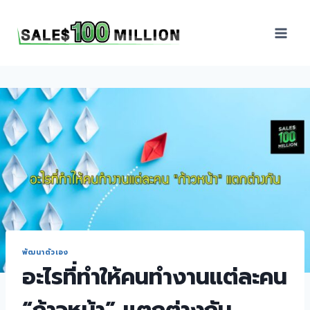
Sales100Million | วิธี
ขาย | อบรมสัมมนานัก
ขายภายในองค์กร | ที่
ปรึกษาการขาย | B2B
Sales | ประเทศไทย
พัฒนาตัวเอง
อะไรที่ทำให้คนทำงานแต่ละคน