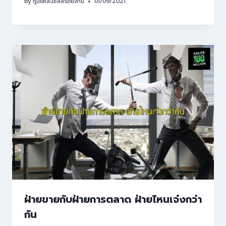
By
กูนี่แหละเซลล์ร้อยล้าน
01/09/2021
ฝ่ายขายกับฝ่ายการตลาด ฝ่ายไหนเจ๋งกว่า
กัน