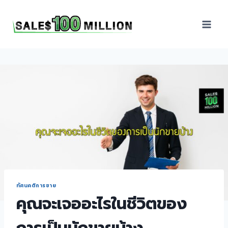
Sales100Million | วิธี
ขาย | อบรมสัมมนานัก
ขายภายในองค์กร | ที่
ปรึกษาการขาย | B2B
Sales | ประเทศไทย
ทัศนคติการขาย
คุณจะเจออะไรในชีวิตของ