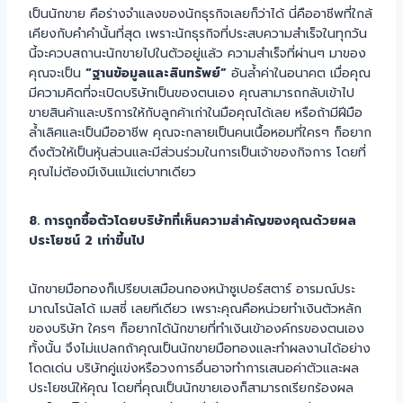
เป็นนักขาย คือร่างจำแลงของนักธุรกิจเลยก็ว่าได้ นี่คืออาชีพที่ใกล้
เคียงกับคำคำนั้นที่สุด เพราะนักธุรกิจที่ประสบความสำเร็จในทุกวัน
นี้จะควบสถานะนักขายไปในตัวอยู่แล้ว ความสำเร็จที่ผ่านๆ มาของ
คุณจะเป็น
“ฐานข้อมูลและสินทรัพย์”
อันล้ำค่าในอนาคต เมื่อคุณ
มีความคิดที่จะเปิดบริษัทเป็นของตนเอง คุณสามารถกลับเข้าไป
ขายสินค้าและบริการให้กับลูกค้าเก่าในมือคุณได้เลย หรือถ้ามีฝีมือ
ล้ำเลิศและเป็นมืออาชีพ คุณจะกลายเป็นคนเนื้อหอมที่ใครๆ ก็อยาก
ดึงตัวให้เป็นหุ้นส่วนและมีส่วนร่วมในการเป็นเจ้าของกิจการ โดยที่
คุณไม่ต้องมีเงินแม้แต่บาทเดียว
8. การถูกซื้อตัวโดยบริษัทที่เห็นความสำคัญของคุณด้วยผล
ประโยชน์ 2 เท่าขึ้นไป
นักขายมือทองก็เปรียบเสมือนกองหน้าซูเปอร์สตาร์ อารมณ์ประ
มาณโรนัลโด้ เมสซี่ เลยทีเดียว เพราะคุณคือหน่วยทำเงินตัวหลัก
ของบริษัท ใครๆ ก็อยากได้นักขายที่ทำเงินเข้าองค์กรของตนเอง
ทั้งนั้น จึงไม่แปลกถ้าคุณเป็นนักขายมือทองและทำผลงานได้อย่าง
โดดเด่น บริษัทคู่แข่งหรือวงการอื่นอาจทำการเสนอค่าตัวและผล
ประโยชน์ให้คุณ โดยที่คุณเป็นนักขายเองก็สามารถเรียกร้องผล