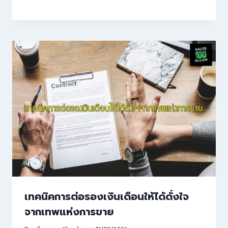
เทคนิคการต่อรองเงินเดือนให้ได้ดั่งใจ
จากเทพแห่งการขาย