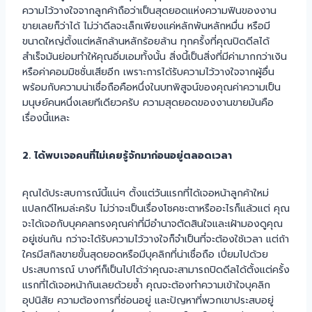
ความไว้วางใจจากลูกค้าถือว่าเป็นสุดยอดแห่งความฟินของงาน
ขายเลยก็ว่าได้ ไม่ว่าดีลจะเล็กเพียงแค่หลักพันหลักหมื่น หรือมี
ขนาดใหญ่ตั้งแต่หลักล้านหลักร้อยล้าน ทุกครั้งที่คุณปิดดีลได้
สำเร็จมันย่อมทำให้คุณอิ่มเอมทั้งนั้น สิ่งนี้เป็นสิ่งที่มีค่ามากกว่าเงิน
หรือค่าคอมมิชชั่นเสียอีก เพราะการได้รับความไว้วางใจจากผู้อื่น
พร้อมกับความน่าเชื่อถือคือหนึ่งในบทพิสูจน์ของคุณค่าความเป็น
มนุษย์คนหนึ่งเลยทีเดียวครับ ความสุดยอดของงานขายมันคือ
เรื่องนี้แหละ
2. ได้พบเจอคนที่ไม่เคยรู้จักมาก่อนอยู่ตลอดเวลา
คุณได้ประสบการณ์นี้แน่ๆ ตั้งแต่วันแรกที่ได้เจอหน้าลูกค้าใหม่
แปลกดีไหมล่ะครับ ไม่ว่าจะเป็นเรื่องโชคชะตาหรืออะไรก็แล้วแต่ คุณ
จะได้เจอกับบุคคลทรงคุณค่าที่มีอำนาจตัดสินใจและเฝ้ามองดูคุณ
อยู่เช่นกัน กว่าจะได้รับความไว้วางใจก็จำเป็นที่จะต้องใช้เวลา แต่ถ้า
ใครมีสกิลขายขั้นสุดยอดหรือมีบุคลิกที่น่าเชื่อถือ เปี่ยมไปด้วย
ประสบการณ์ บางทีก็เป็นไปได้ว่าคุณจะสามารถปิดดีลได้ตั้งแต่ครั้ง
แรกที่ได้เจอหน้ากันเลยด้วยซ้ำ คุณจะต้องทำความเข้าใจบุคลิก
อุปนิสัย ความต้องการที่ซ่อนอยู่ และปัญหาที่พวกเขาประสบอยู่