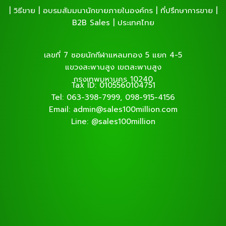
| วิธีขาย | อบรมสัมมนานักขายภายในองค์กร | ที่ปรึกษาการขาย |
B2B Sales | ประเทศไทย
เลขที่ 7 ซอยนักกีฬาแหลมทอง 5 แยก 4-5
แขวงสะพานสูง เขตสะพานสูง
กรุงเทพมหานคร 10240
Tax ID: 0105560104751
Tel: 063-398-7999, 098-915-4156
Email: admin@sales100million.com
Line: @sales100million