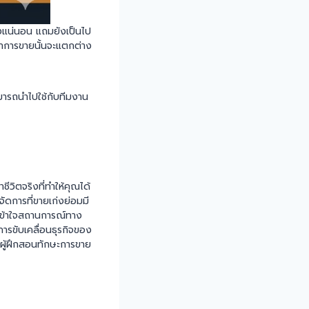
างแน่นอน แถมยังเป็นไป
าการขายนั้นจะแตกต่าง
มารถนำไปใช้กับทีมงาน
ีวิตจริงที่ทำให้คุณได้
ัดการที่ขายเก่งย่อมมี
รเข้าใจสถานการณ์ทาง
ในการขับเคลื่อนธุรกิจของ
ือผู้ฝึกสอนทักษะการขาย