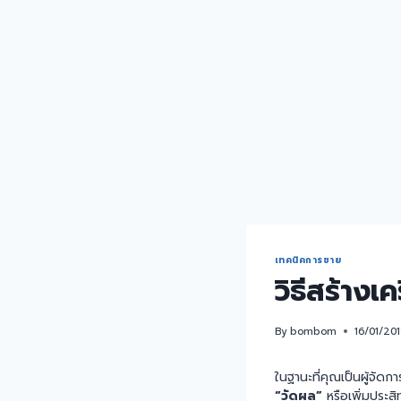
เทคนิคการขาย
วิธีสร้าง
By
bombom
16/01/20
ในฐานะที่คุณเป็นผู้จัด
“วัดผล”
หรือเพิ่มประส