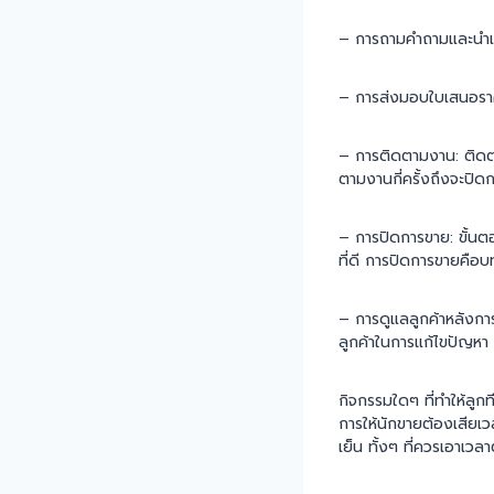
– การถามคำถามและนำเสนอ
– การส่งมอบใบเสนอราค
– การติดตามงาน: ติดตา
ตามงานกี่ครั้งถึงจะปิ
– การปิดการขาย: ขั้นต
ที่ดี การปิดการขายคือ
– การดูแลลูกค้าหลังการข
ลูกค้าในการแก้ไขปัญหา 
กิจกรรมใดๆ ที่ทำให้ลูก
การให้นักขายต้องเสีย
เย็น ทั้งๆ ที่ควรเอาเวล