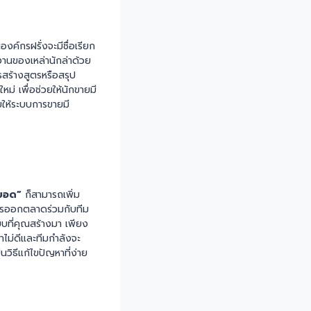
งค์กรฝรั่งจะมีชื่อเรียก
งานของเหล่านักล่าด้วย
รสร้างสูตรหรือสรุป
ใหม่ เพื่อช่วยให้นักขายมี
ยให้ระบบการขายมี
วยอด”
ก็สามารถเพิ่ม
บการออกตลาดร่วมกับทีม
บบที่คุณสร้างมา เพียง
ไม่ดีและทีมกำลังจะ
ิธีแก้ไขปัญหาที่ง่าย