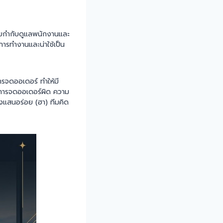
คอยกำกับดูแลพนักงานและ
การทำงานและน่าใช้เป็น
ารจดออเดอร์ ทำให้มี
งการจดออเดอร์ผิด ความ
่างแสนอร่อย (ฮา) ทีมคิด