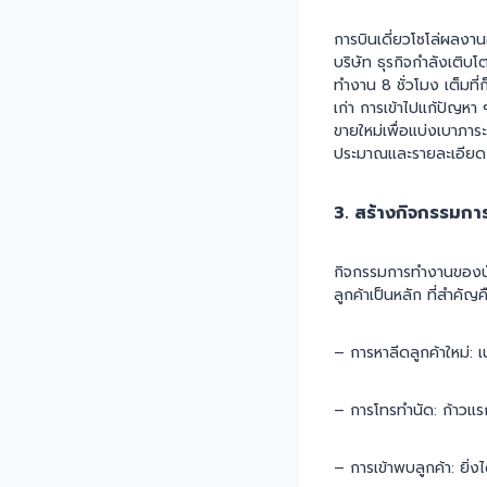
การบินเดี่ยวโซโล่ผลงาน
บริษัท ธุรกิจกำลังเติบโ
ทำงาน 8 ชั่วโมง เต็มที่
เก่า การเข้าไปแก้ปัญห
ขายใหม่เพื่อแบ่งเบาภาร
ประมาณและรายละเอียดง
3. สร้างกิจกรรมกา
กิจกรรมการทำงานของนั
ลูกค้าเป็นหลัก ที่สำคัญ
– การหาลีดลูกค้าใหม่: เน
– การโทรทำนัด: ก้าวแ
– การเข้าพบลูกค้า: ยิ่ง