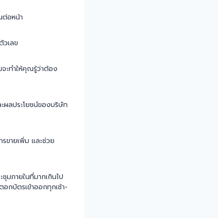
นต่อหน้า
ตัวเลข
ทำให้คุณรู้ว่าต้อง
ละผลประโยชน์ของบริษัท
การขายเพิ่ม และช่วย
ะชุมภายในที่มากเกินไป
อกบัตรเข้าออกทุกเช้า-