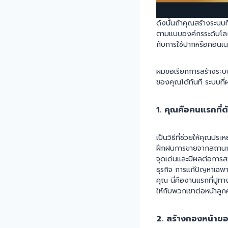
ดังนั้นถ้าคุณสร้างระบบ
ตามแบบองค์กรระดับโลกท
กับการใช้ปากหรือคอนเน
ผมขอเรียกการสร้างระบบ
ของคุณได้ทันที ระบบที่
1. คุณคือคนแรกที่
เป็นวิธีที่ช่วยให้คุณปร
ฝึกฝนการขายจากสถานการณ
จุดเด่นและมีผลต่อการส
ธุรกิจ การแก้ปัญหาเฉพา
คุณ นี่คืองานแรกที่ปูทา
ให้กับพวกเขาต่อหน้าลูกค
2. สร้างกองหน้าข