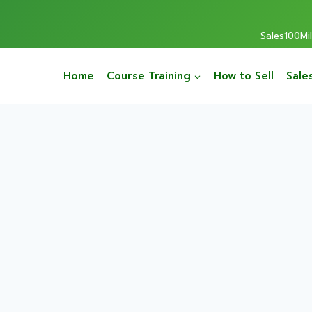
Sales100Mill
Home
Course Training
How to Sell
Sale