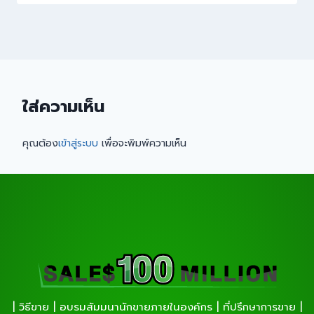
ใส่ความเห็น
คุณต้อง
เข้าสู่ระบบ
เพื่อจะพิมพ์ความเห็น
| วิธีขาย | อบรมสัมมนานักขายภายในองค์กร | ที่ปรึกษาการขาย |