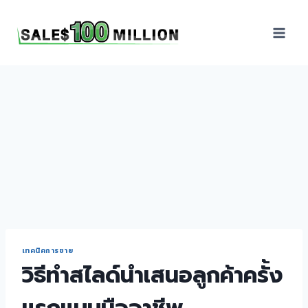
Sales100Million | วิธี
ขาย | อบรมสัมมนานัก
ขายภายในองค์กร | ที่
ปรึกษาการขาย | B2B
Sales | ประเทศไทย
เทคนิคการขาย
วิธีทำสไลด์นำเสนอลูกค้าครั้ง