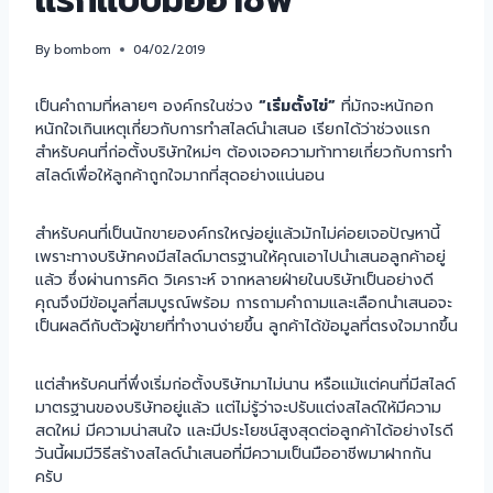
แรกแบบมืออาชีพ
By
bombom
04/02/2019
เป็นคำถามที่หลายๆ องค์กรในช่วง
“เริ่มตั้งไข่”
ที่มักจะหนักอก
หนักใจเกินเหตุเกี่ยวกับการทำสไลด์นำเสนอ เรียกได้ว่าช่วงแรก
สำหรับคนที่ก่อตั้งบริษัทใหม่ๆ ต้องเจอความท้าทายเกี่ยวกับการทำ
สไลด์เพื่อให้ลูกค้าถูกใจมากที่สุดอย่างแน่นอน
สำหรับคนที่เป็นนักขายองค์กรใหญ่อยู่แล้วมักไม่ค่อยเจอปัญหานี้
เพราะทางบริษัทคงมีสไลด์มาตรฐานให้คุณเอาไปนำเสนอลูกค้าอยู่
แล้ว ซึ่งผ่านการคิด วิเคราะห์ จากหลายฝ่ายในบริษัทเป็นอย่างดี
คุณจึงมีข้อมูลที่สมบูรณ์พร้อม การถามคำถามและเลือกนำเสนอจะ
เป็นผลดีกับตัวผู้ขายที่ทำงานง่ายขึ้น ลูกค้าได้ข้อมูลที่ตรงใจมากขึ้น
แต่สำหรับคนที่พึ่งเริ่มก่อตั้งบริษัทมาไม่นาน หรือแม้แต่คนที่มีสไลด์
มาตรฐานของบริษัทอยู่แล้ว แต่ไม่รู้ว่าจะปรับแต่งสไลด์ให้มีความ
สดใหม่ มีความน่าสนใจ และมีประโยชน์สูงสุดต่อลูกค้าได้อย่างไรดี
วันนี้ผมมีวิธีสร้างสไลด์นำเสนอที่มีความเป็นมืออาชีพมาฝากกัน
ครับ