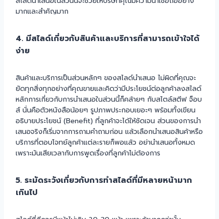
สไลด์นำเสนอในส่วนนี้จะช่วยให้บริษัทคุณมีความน่าเชื่อถืออย่าง
มากและสำคัญมาก
4. มีสไลด์เกี่ยวกับสินค้าและบริการที่สามารถเข้าใจได้
ง่าย
สินค้าและบริการเป็นส่วนหลักๆ ของสไลด์นำเสนอ ไม่ผิดที่คุณจะ
ยัดทุกสิ่งทุกอย่างที่คุณขายและคิดว่ามีประโยชน์ต่อลูกค้าลงสไลด์
หลักการเกี่ยวกับการนำเสนอในส่วนนี้ก็คล้ายๆ กับสไตล์สตีฟ จ็อบ
ส์ นั่นคือตัวหนังสือน้อยๆ รูปภาพประกอบเยอะๆ พร้อมทั้งเขียน
อธิบายประโยชน์ (Benefit) ที่ลูกค้าจะได้ให้ชัดเจน ส่วนของการนำ
เสนอจริงก็เริ่มจากการถามคำถามก่อน แล้วเลือกนำเสนอสินค้าหรือ
บริการที่ตอบโจทย์ลูกค้าแต่ละรายก็พอแล้ว อย่านำเสนอทั้งหมด
เพราะมันเสียเวลากับการพูดเรื่องที่ลูกค้าไม่ต้องการ
5. ระมัดระวังเกี่ยวกับการทำสไลด์ที่มีหลายหน้ามาก
เกินไป