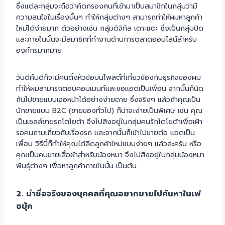
ซึ่งแต่ละกลุ่มจะถือว่าคัดกรองคนที่เข้ามาเป็นสมาชิกในกลุ่มว่ามี
ความสนใจในเรื่องนั้นๆ ทำให้กลุ่มต่างๆ สามารถทำให้ผมหาลูกค้า
ใหม่ได้ง่ายมาก ตัวอย่างเช่น กลุ่มดิจิทัล เตาะแตะ ซึ่งเป็นกลุ่มปิด
และภายในนั้นจะมีสมาชิกที่ทำงานด้านการตลาดออนไลน์สำหรับ
องค์กรมากมาย
วันดีคืนดีก็จะมีคนตั้งหัวข้อบนโพสต์ที่เกี่ยวข้องกับธุรกิจของผม
ทำให้ผมสามารถตอบคอมเมนท์และขอแอดเป็นเพื่อน จากนั้นก็นัด
กันไปขายแบบเจอหน้าได้อย่างง่ายดาย ซึ่งจริงๆ แล้วถ้าคุณเป็น
นักขายแบบ B2C (ขายของทั่วไป) ก็น่าจะง่ายเป็นพิเศษ เช่น คุณ
เป็นเซลล์ขายรถโตโยต้า จึงไปสิงอยู่ในกลุ่มคนรักโตโยต้าเพื่อเฝ้า
รอคนถามเกี่ยวกับเรื่องรถ และจากนั้นก็เข้าไปขายต่อ แอดเป็น
เพื่อน วิธีนี้ก็ทำให้คุณได้ลีดลูกค้าใหม่แบบง่ายๆ แล้วล่ะครับ หรือ
คุณเป็นคนขายเสื้อผ้าสำหรับน้องหมา จึงไปสิงอยู่ในกลุ่มน้องหมา
พันธุ์ต่างๆ เพื่อหาลูกค้าภายในนั้น เป็นต้น
2. นำชื่อจริงของบุคคลที่คุณอยากขายไปค้นหาในเฟ
ซบุ้ค