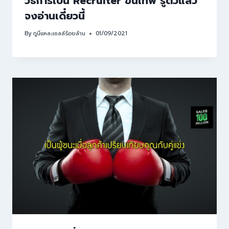
วิธีการเป็น Recruiter ขั้นเทพ รู้ตัวแล้ว
จงอ่านเดี๋ยวนี้
By
กูนี่แหละเซลล์ร้อยล้าน
01/09/2021