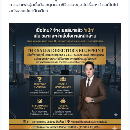
การเล่นเฟซบุ้คนั้นมันจะดูดเวลาชีวิตของคุณไปเรื่อยๆ โดยที่ไม่ได้
อะไรเลยแม้แต่นิดเดียว