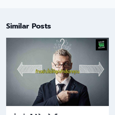
Similar Posts