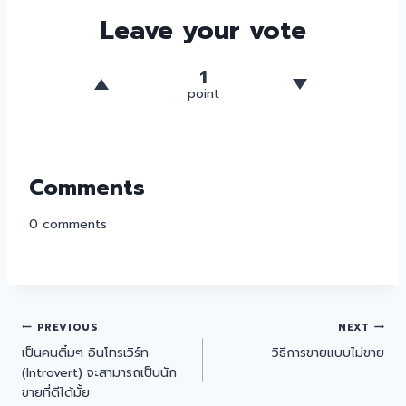
Leave your vote
1
point
Comments
0
comments
PREVIOUS
NEXT
เป็นคนติ๋มๆ อินโทรเวิร์ท
วิธีการขายแบบไม่ขาย
(Introvert) จะสามารถเป็นนัก
ขายที่ดีได้มั้ย