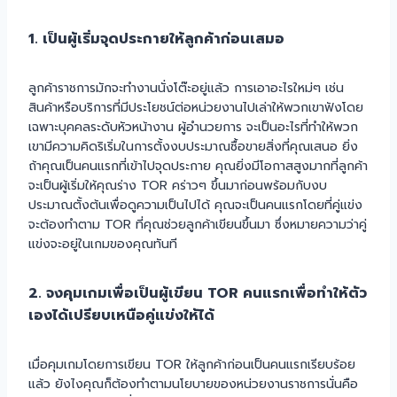
1. เป็นผู้เริ่มจุดประกายให้ลูกค้าก่อนเสมอ
ลูกค้าราชการมักจะทำงานนั่งโต๊ะอยู่แล้ว การเอาอะไรใหม่ๆ เช่น
สินค้าหรือบริการที่มีประโยชน์ต่อหน่วยงานไปเล่าให้พวกเขาฟังโดย
เฉพาะบุคคลระดับหัวหน้างาน ผู้อำนวยการ จะเป็นอะไรที่ทำให้พวก
เขามีความคิดริเริ่มในการตั้งงบประมาณซื้อขายสิ่งที่คุณเสนอ ยิ่ง
ถ้าคุณเป็นคนแรกที่เข้าไปจุดประกาย คุณยิ่งมีโอกาสสูงมากที่ลูกค้า
จะเป็นผู้เริ่มให้คุณร่าง TOR คร่าวๆ ขึ้นมาก่อนพร้อมกับงบ
ประมาณตั้งต้นเพื่อดูความเป็นไปได้ คุณจะเป็นคนแรกโดยที่คู่แข่ง
จะต้องทำตาม TOR ที่คุณช่วยลูกค้าเขียนขึ้นมา ซึ่งหมายความว่าคู่
แข่งจะอยู่ในเกมของคุณทันที
2. จงคุมเกมเพื่อเป็นผู้เขียน TOR คนแรกเพื่อทำให้ตัว
เองได้เปรียบเหนือคู่แข่งให้ได้
เมื่อคุมเกมโดยการเขียน TOR ให้ลูกค้าก่อนเป็นคนแรกเรียบร้อย
แล้ว ยังไงคุณก็ต้องทำตามนโยบายของหน่วยงานราชการนั่นคือ