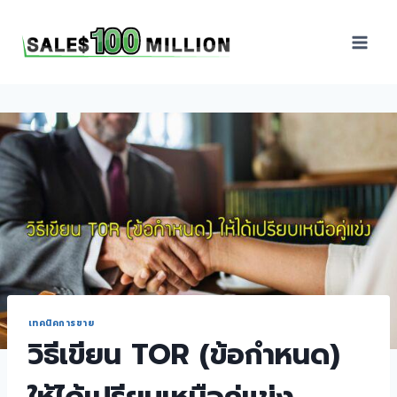
Sales100Million | วิธี
ขาย | อบรมสัมมนานัก
ขายภายในองค์กร | ที่
ปรึกษาการขาย | B2B
Sales | ประเทศไทย
เทคนิคการขาย
วิธีเขียน TOR (ข้อกำหนด)