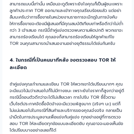
สามารถแบบนี้เท่านั้น เหมือนจะดูดีเพราะยังไงคุณก็เป็นผู้ชนะเพราะ
ลูกค้าประกาศ TOR ออกมาและเข้าทางคุณเรียบร้อยแล้ว แต่อย่า
ลืมนะครับว่าการซื้อขายในหน่วยงานราชการจะมีกฎในการบังคับ
ให้การซื้อขายจะต้องมีผู้เสนอที่มีคุณสมบัติเทียบเท่าหรือดีกว่าไม่ต่ำ
กว่า 3 เจ้าเสมอ กรณีนี้ถ้าคู่แข่งตรวจพบความผิดปกติ พวกเขาจะ
สามารถร้องเรียนได้ คุณเองก็สามารถร้องเรียนให้ลูกค้าแก้ไข
TOR จนคุณสามารถนำเสนองานอย่างยุติธรรมได้เช่นกันครับ
4. ในกรณีที่เป็นคนมาทีหลัง จงตรวจสอบ TOR ให้
ละเอียด
ถ้าคู่แข่งคุณเก๋าเกมและเขียน TOR ให้พวกเขาได้เปรียบมากๆ คุณ
จะมีแนวโน้มว่าเสนอไปก็ไม่มีทางชนะ เพราะยังไงราคาก็สูงกว่าอยู่ดี
กรณีนี้ถอนตัวดีกว่าจะได้ไม่เสียเวลา การไปรับ TOR ซี้ซั้วตาม
เว็บไซต์ประกาศจัดซื้อจัดจ้างจะมีแววแพ้สูงมาก (จริงๆ นะ) แต่ก็
ไม่แน่เสมอไปในกรณีที่สินค้าและบริการของคุณเจ๋งจริง กลายเป็น
ม้ามืดในการประมูลงานเพื่อแข่งกับคู่แข่ง ทุกอย่างอยู่ที่การตรวจ
สอบ TOR ให้ละเอียดทุกข้อแบบละเอียดยิบ คุณอาจจะมองเห็นข้อ
ได้เปรียบบางอย่างเลยก็ได้