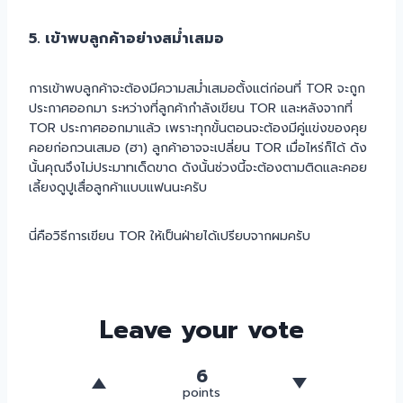
5. เข้าพบลูกค้าอย่างสม่ำเสมอ
การเข้าพบลูกค้าจะต้องมีความสม่ำเสมอตั้งแต่ก่อนที่ TOR จะถูก
ประกาศออกมา ระหว่างที่ลูกค้ากำลังเขียน TOR และหลังจากที่
TOR ประกาศออกมาแล้ว เพราะทุกขั้นตอนจะต้องมีคู่แข่งของคุย
คอยก่อกวนเสมอ (ฮา) ลูกค้าอาจจะเปลี่ยน TOR เมื่อไหร่ก็ได้ ดัง
นั้นคุณจึงไม่ประมาทเด็ดขาด ดังนั้นช่วงนี้จะต้องตามติดและคอย
เลี้ยงดูปูเสื่อลูกค้าแบบแฟนนะครับ
นี่คือวิธีการเขียน TOR ให้เป็นฝ่ายได้เปรียบจากผมครับ
Leave your vote
6
points