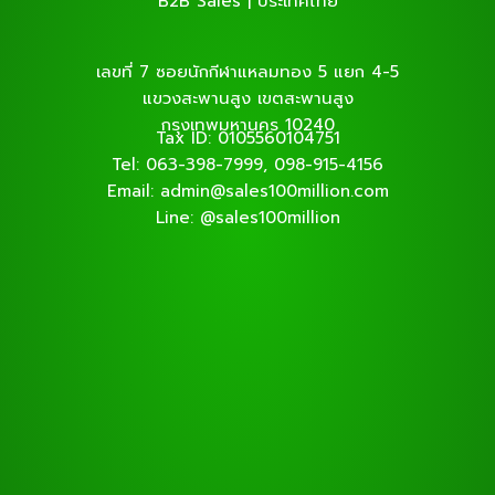
B2B Sales | ประเทศไทย
เลขที่ 7 ซอยนักกีฬาแหลมทอง 5 แยก 4-5
แขวงสะพานสูง เขตสะพานสูง
กรุงเทพมหานคร 10240
Tax ID: 0105560104751
Tel: 063-398-7999, 098-915-4156
Email: admin@sales100million.com
Line: @sales100million