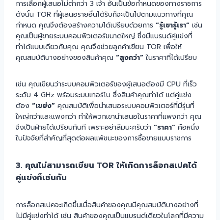
การเลือกผู้เสนอไม่ต่ำกว่า 3 เจ้า อันเป็นข้อกำหนดของทางราชการ
ดังนั้น TOR ที่ผู้เสนอรายอื่นได้รับก็จะเป็นไปตามแนวทางที่คุณ
กำหนด คุณจึงต้องสร้างความได้เปรียบด้วยการ
“รู้เขารู้เรา”
เช่น
คุณเป็นผู้ขายระบบคอมพิวเตอร์ขนาดใหญ่ ซึ่งมีแบรนด์คู่แข่งที่
ทำได้แบบเดียวกับคุณ คุณจึงช่วยลูกค้าเขียน TOR เพื่อให้
คุณสมบัติบางอย่างของสินค้าคุณ
“สูงกว่า”
ในราคาที่ได้เปรียบ
เช่น คุณเขียนว่าระบบคอมพิวเตอร์ของผู้เสนอต้องมี CPU ที่เร็ว
ระดับ 4 GHz พร้อมระบบเทอร์โบ ซึ่งสินค้าคุณทำได้ แต่คู่แข่ง
ต้อง
“เขย่ง”
คุณสมบัติเพื่อนำเสนอระบบคอมพิวเตอร์ที่มีรุ่นที่
ใหญ่กว่าและแพงกว่า ทำให้พวกเขานำเสนอในราคาที่แพงกว่า คุณ
จึงเป็นฝ่ายได้เปรียบทันที เพราะอย่าลืมนะครับว่า
“ราคา”
คือหนึ่ง
ในปัจจัยที่สำคัญที่สุดต่อผลแพ้ชนะของการซื้อขายแบบราชการ
3. คุณไม่สามารถเขียน TOR ให้เกิดการล็อกสเปคได้
คู่แข่งก็เช่นกัน
การล็อกสเปคจะเกิดขึ้นเมื่อสินค้าของคุณมีคุณสมบัติบางอย่างที่
ไม่มีคู่แข่งทำได้ เช่น สินค้าของคุณเป็นแบรนด์เดียวในโลกที่มีความ