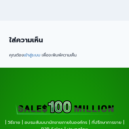
ใส่ความเห็น
คุณต้อง
เข้าสู่ระบบ
เพื่อจะพิมพ์ความเห็น
| วิธีขาย | อบรมสัมมนานักขายภายในองค์กร | ที่ปรึกษาการขาย |