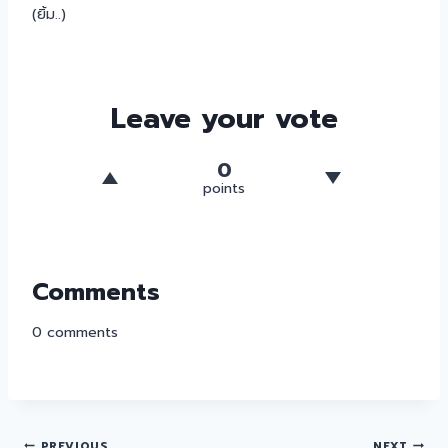
(ยิ้ม..)
Leave your vote
0
points
Comments
0
comments
PREVIOUS
NEXT