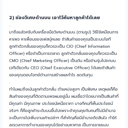
2) ช่องวิเศษด้านบน เอาไว้ค้นหาลูกค้าได้เลย
.
มาถึงแล้วครับกับเครื่องมือวิเศษด้านบน (ตามรูป) วิธีใช้เหมือนการ
หาเพจ หาเพื่อนของเฟสบุ้คเลย ถ้าสินค้าของคุณเป็นระบบไอที
ลูกค้าตัวกลั่นของคุณก็ควรจะเป็น CIO (Chief Information
Officer) หรือถ้าเป็นการตลาด ลูกค้าตัวกลั่นของคุณก็ควรจะเป็น
CMO (Chief Marketing Officer) เป็นต้น หรือข้ามรุ่นไปชกบน
เวทีเดียวกับ CEO (Chief Executive Officer) ได้เลยถ้าสินค้า
ของคุณตอบโจทย์ด้านการสร้างผลกำไร ลดต้นทุน
.
ทำไมผมถึงเน้นลูกค้าตัวกลั่น ตำแหน่งสูงๆ เป็นพิเศษ เหตุผลก็คือ
สินค้าของคุณที่ติดตามเพจผมอยู่นั้น ผมเชื่อว่าโดยมากเป็นสินค้าที่
มีคุณค่า มีคุณภาพ ประโยชน์เหนือราคา บางทีคนที่เห็นประโยชน์
จริงๆ ก็คือลูกค้าระดับบนขึ้นไปเพราะถ้าคุณคุยกับคนที่ไม่มีอำนาจ
จะเป็นการไปเพิ่มงานเค้าเปล่าๆ ที่สำคัญคือมีอำนาจตัดสินใจ ทำให้
ลดเวลาการทำงานของคุณได้อย่างมหาศาล เป็นการขายแบบ