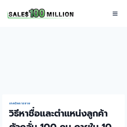
Sales100Million | วิธี
ขาย | อบรมสัมมนานัก
ขายภายในองค์กร | ที่
ปรึกษาการขาย | B2B
Sales | ประเทศไทย
เทคนิคการขาย
วิธีหาชื่อและตำแหน่งลูกค้า