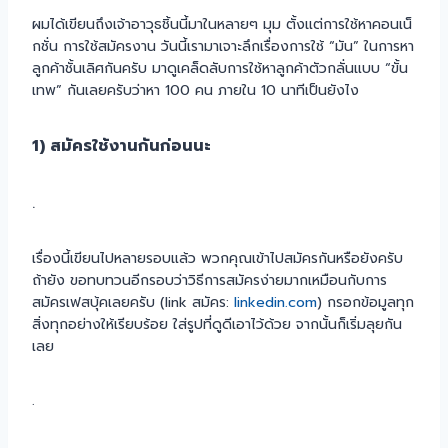
ผมได้เขียนถึงเจ้าอาวุธชิ้นนี้มาในหลายๆ มุม ตั้งแต่การใช้หาคอนเน็
กชั่น การใช้สมัครงาน วันนี้เรามาเจาะลึกเรื่องการใช้ “มัน” ในการหา
ลูกค้าชั้นเลิศกันครับ มาดูเคล็ดลับการใช้หาลูกค้าตัวกลั่นแบบ “ขั้น
เทพ” กันเลยครับว่าหา 100 คน ภายใน 10 นาทีเป็นยังไง
1) สมัครใช้งานกันก่อนนะ
.
เรื่องนี้เขียนไปหลายรอบแล้ว พวกคุณเข้าไปสมัครกันหรือยังครับ
ถ้ายัง ขอทบทวนอีกรอบว่าวิธีการสมัครง่ายมากเหมือนกับการ
สมัครเฟสบุ้คเลยครับ (link สมัคร:
linkedin.com
) กรอกข้อมูลทุก
สิ่งทุกอย่างให้เรียบร้อย ใส่รูปที่ดูดีเอาไว้ด้วย จากนั้นก็เริ่มลุยกัน
เลย
.