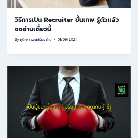
วิธีการเป็น Recruiter ขั้นเทพ รู้ตัวแล้ว
จงอ่านเดี๋ยวนี้
By
กูนี่แหละเซลล์ร้อยล้าน
01/09/2021