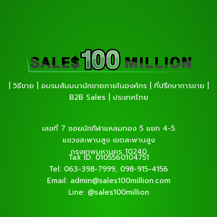
| วิธีขาย | อบรมสัมมนานักขายภายในองค์กร | ที่ปรึกษาการขาย |
B2B Sales | ประเทศไทย
เลขที่ 7 ซอยนักกีฬาแหลมทอง 5 แยก 4-5
แขวงสะพานสูง เขตสะพานสูง
กรุงเทพมหานคร 10240
Tax ID: 0105560104751
Tel: 063-398-7999, 098-915-4156
Email: admin@sales100million.com
Line: @sales100million