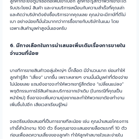
ลูกค้าก็จะยิ่งดูน่าเชื่อถือเพิ่มเข้าไปอีก ลูกค้าจะรู้สึกว่าพวกเขาจะได้
รับประโยชน์ สินค้า และงานบริการเหมือนกับความสำเร็จที่คุณเล่า
และคิดว่าบริษัทดังยังซื้อบริการจากคุณเลย คุณน่าจะมีภาษีที่ดีไม่
เบา อย่างน้อยก็มั่นใจมากกว่าการซื้อขายกับบริษัทโนเนม โดย
เฉพาะสินค้ามูลค่าสูงนั่นเองครับ
6. มีทางเลือกในการนำเสนอเพิ่มเติมเรื่องการขายใน
จำนวนที่น้อย
บางทีการขายสินค้าวอลุ่มใหญ่ๆ บิ๊กล็อต มีจำนวนมาก ย่อมทำให้
ลูกค้ารู้สึก “เสี่ยง” มากขึ้น เพราะหลายๆ งานนั้นมีมูลค่าที่ต้องจ่าย
ไม่น้อยเลย แถมยังอาจจะทำให้พวกเขารู้สึกต้อง “เปลี่ยนแปลง”
พฤติกรรมการใช้สินค้าและบริการจากเจ้าเดิม (ในกรณีที่คุณเป็น
หน้าใหม่) ซึ่งอาจจะเพิ่มความยุ่งยากและทำให้พวกเขาต้องทำงาน
เพิ่มขึ้นไปอีก เสียเวลาเรียนรู้ใหม่
จงเตรียมข้อเสนอที่เป็นการขายทีละน้อย เช่น คุณนำเสนอโครงการ
เก้าอี้สำนักงาน 100 ตัว ซึ่งคุณอาจจะเสนอขายล็อตแรกที่ 10 ตัว
ก่อนเพื่อลดความเสี่ยงของลูกค้า ทำให้ลูกค้าสบายใจและง่ายใน