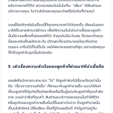
ถ้าสินค้าและบริการของคุณไม่สามารถรับประกันเรื่องการบริการ
หลังการขายที่ดีได้ พวกเขาย่อมไม่มั่นใจที่จะ “เสี่ยง” ใช้สินค้าและ
บริการจากคุณ ไม่ว่าบริษัทของคุณจะดังหรือไม่ดังก็ตามแต่
จงขยี้ข้อดีทุกข้อในเรื่องนี้ที่คุณสามารถทำได้ทุกครั้ง เขียนมันออก
มาให้เป็นลายลักษณ์อักษร เพื่อให้ความมั่นใจในการซื่้อของลูกค้า
นั้นมีความเสี่ยงที่น้อยลงให้ได้ ถ้าคุณไม่มีอะไรเลย ก็จงเอาตัวคุณ
นี่แหละครับเป็นหลักประกัน มีปัญหาก็จงเข้ามาลงมือแก้ไขด้วย
ตนเอง แก้ไม่ได้ก็ไม่เป็นไร ขอให้พยายามอย่างที่สุด อย่างน้อยคุณ
ก็ได้ใจลูกค้าในจุดนี้แล้วล่ะครับ
5. เล่าเรื่องความสำเร็จของลูกค้าที่ผ่านมาให้น่าเชื่อถือ
เซลล์หรือนักขายจะสามารถ “โม้” ให้ลูกค้าฟังได้เรื่องเดียวเท่านั้น
คือ “เรื่องราวความสำเร็จ” ที่ผ่านมากับลูกค้ารายอื่น แนะนำให้เล่า
เรื่องลูกค้าที่มีธุรกิจที่คล้ายคลึงหรือเป็นคู๋แข่งกับลูกค้าที่คุณกำลัง
ขาย จงเล่าว่าสิ่งที่คุณทำ สินค้าและบริการของคุณนั้นทำให้ชีวิต
หรือธุรกิจของลูกค้ารายอื่นนั้นดีขึ้นอย่างไรบ้าง ยิ่งลูกค้ารายนั้น
เป็นบริษัทใหญ๋ มีชื่อเสียง เป็นที่รู้จักเลยยิ่งดี ถ้ามีรูปถ่ายคู่กับ