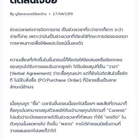
ตัดสินใจซื้อ
By
กูนี่แหละเซลล์ร้อยล้าน
27/04/2019
ช่วงเวลาแห่งการปิดการขาย เป็นช่วงเวลาที่จะว่ายากก็ยาก จะว่า
ง่ายก็ง่าย เพราะว่ามันเป็นช่วงเวลาที่ต้องใช้ทักษะการต่อรองเจรจา
การหาหนทางเพื่อให้ผลประโยชน์นั้นลงตัว
ความเสี่ยงที่เกิดขึ้นในขั้นตอนนี้ก็คือต่อให้ข้อเสนอหรือข้อตกลง
ของคุณได้รับการยอมรับจากลูกค้า ได้รับข้อสรุปที่เป็น “วาจา”
(Verbal Agreement) ว่าจะซื้อคุณแน่ๆ แต่ก็ยังไม่ตัดสินใจซื้อซัก
ที ไม่มีใบสั่งซื้อ (PO:Purchase Order) ที่มีลายเซ็นเป็นลาย
ลักษณ์อักษร
เมื่อคุณถูก “ยื้อ” เวลาในขั้นตอนนี้ออกไปเรื่อยๆ ผลเสียที่ตามมาก็
คือคุณไม่สามารถสรุปตัวเลขให้กับเจ้านายคุณได้ตามที่ “Commit”
ไปแล้วว่าจะปิดยอดขายได้ในช่วงเวลาที่กำหนด ทำให้ “เครดิต” ใน
ตัวคุณนั้นลดหายไป ถึงขั้น “พลาด” การได้ค่าคอมมิชชั่นตามที่
วางแผนออกไปเลยก็ว่าได้