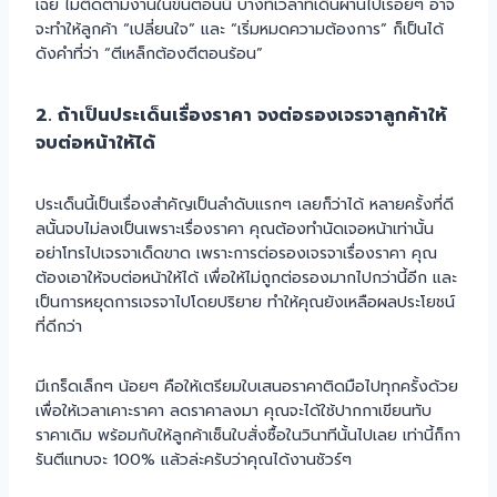
เฉย ไม่ติดตามงานในขั้นตอนนี้ บางทีเวลาที่เดินผ่านไปเรื่อยๆ อาจ
จะทำให้ลูกค้า “เปลี่ยนใจ” และ “เริ่มหมดความต้องการ” ก็เป็นได้
ดังคำที่ว่า “ตีเหล็กต้องตีตอนร้อน”
2. ถ้าเป็นประเด็นเรื่องราคา จงต่อรองเจรจาลูกค้าให้
จบต่อหน้าให้ได้
ประเด็นนี้เป็นเรื่องสำคัญเป็นลำดับแรกๆ เลยก็ว่าได้ หลายครั้งที่ดี
ลนั้นจบไม่ลงเป็นเพราะเรื่องราคา คุณต้องทำนัดเจอหน้าเท่านั้น
อย่าโทรไปเจรจาเด็ดขาด เพราะการต่อรองเจรจาเรื่องราคา คุณ
ต้องเอาให้จบต่อหน้าให้ได้ เพื่อให้ไม่ถูกต่อรองมากไปกว่านี้อีก และ
เป็นการหยุดการเจรจาไปโดยปริยาย ทำให้คุณยังเหลือผลประโยชน์
ที่ดีกว่า
มีเกร็ดเล็กๆ น้อยๆ คือให้เตรียมใบเสนอราคาติดมือไปทุกครั้งด้วย
เพื่อให้เวลาเคาะราคา ลดราคาลงมา คุณจะได้ใช้ปากกาเขียนทับ
ราคาเดิม พร้อมกับให้ลูกค้าเซ็นใบสั่งซื้อในวินาทีนั้นไปเลย เท่านี้ก็กา
รันตีแทบจะ 100% แล้วล่ะครับว่าคุณได้งานชัวร์ๆ