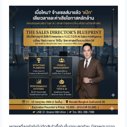
เหตุผลที่ลูกค้ายังไม่ตัดสินใจซื้อในขั้นตอนสุดท้าย มีสาเหตุมาจาก