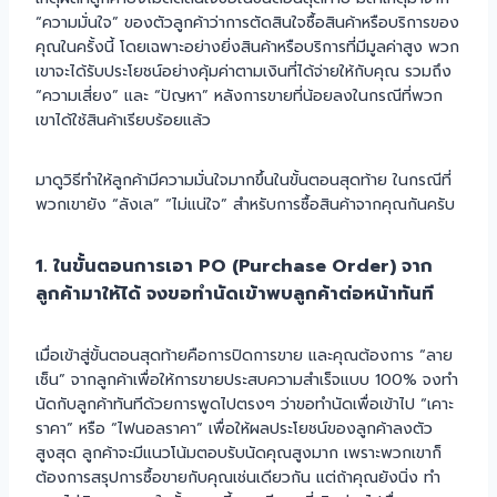
“ความมั่นใจ” ของตัวลูกค้าว่าการตัดสินใจซื้อสินค้าหรือบริการของ
คุณในครั้งนี้ โดยเฉพาะอย่างยิ่งสินค้าหรือบริการที่มีมูลค่าสูง พวก
เขาจะได้รับประโยชน์อย่างคุ้มค่าตามเงินที่ได้จ่ายให้กับคุณ รวมถึง
“ความเสี่ยง” และ “ปัญหา” หลังการขายที่น้อยลงในกรณีที่พวก
เขาได้ใช้สินค้าเรียบร้อยแล้ว
มาดูวิธีทำให้ลูกค้ามีความมั่นใจมากขึ้นในขั้นตอนสุดท้าย ในกรณีที่
พวกเขายัง “ลังเล” “ไม่แน่ใจ” สำหรับการซื้อสินค้าจากคุณกันครับ
1. ในขั้นตอนการเอา PO (Purchase Order) จาก
ลูกค้ามาให้ได้ จงขอทำนัดเข้าพบลูกค้าต่อหน้าทันที
เมื่อเข้าสู่ขั้นตอนสุดท้ายคือการปิดการขาย และคุณต้องการ “ลาย
เซ็น” จากลูกค้าเพื่อให้การขายประสบความสำเร็จแบบ 100% จงทำ
นัดกับลูกค้าทันทีด้วยการพูดไปตรงๆ ว่าขอทำนัดเพื่อเข้าไป “เคาะ
ราคา” หรือ “ไฟนอลราคา” เพื่อให้ผลประโยชน์ของลูกค้าลงตัว
สูงสุด ลูกค้าจะมีแนวโน้มตอบรับนัดคุณสูงมาก เพราะพวกเขาก็
ต้องการสรุปการซื้อขายกับคุณเช่นเดียวกัน แต่ถ้าคุณยังนิ่ง ทำ