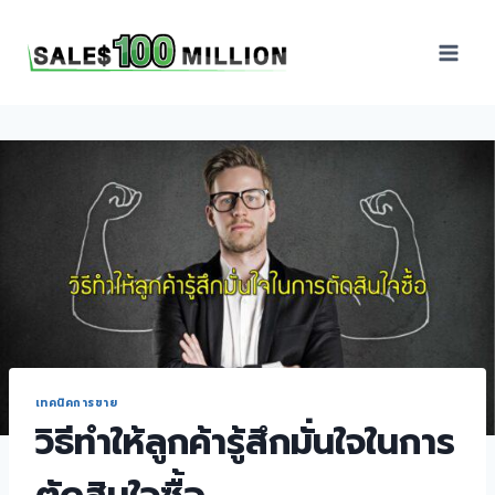
Sales100Million | วิธี
ขาย | อบรมสัมมนานัก
ขายภายในองค์กร | ที่
ปรึกษาการขาย | B2B
Sales | ประเทศไทย
เทคนิคการขาย
วิธีทำให้ลูกค้ารู้สึกมั่นใจในการ