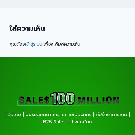
ใส่ความเห็น
คุณต้อง
เข้าสู่ระบบ
เพื่อจะพิมพ์ความเห็น
| วิธีขาย | อบรมสัมมนานักขายภายในองค์กร | ที่ปรึกษาการขาย |
B2B Sales | ประเทศไทย