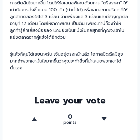
การตัดสินใจมากขึ้น โดยให้ข้อเสนอพิเศษด้วยการ “ตรึงราคา” ให้
เท่ากับการสั่งซื้อแบบ 100 ตัว (ถ้าทำได้) หรือเสนอขายบริการที่ให้
ลูกค้าทดลองใช้ได้ 3 เดือน จ่ายเพียงแค่ 3 เดือนและมีสัญญาต่อ
อายุที่ 12 เดือน โดยให้ราคาพิเศษ เป็นต้น เพียงเท่านี้ก็จะทำให้
ลูกค้ารู้สึกเสี่ยงน้อยลง แถมยังเป็นหนึ่งในกลยุทธที่คุณจะเข้าไป
แย่งตลาดจากคู่แข่งได้อีกด้วย
รู้แล้วก็ลุยได้เลยนะครับ เงินอยู่ตรงหน้าแล้ว โอกาสปิดดีลมีสูง
มากถ้าพวกเขามั่นใจมากขึ้นว่าคุณจะทำสิ่งที่นำเสนอพวกเขาได้
นั่นเอง
Leave your vote
0
points