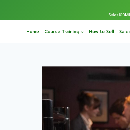
Sales100Mill
Home
Course Training
How to Sell
Sale