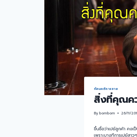
ทัศนคติการขาย
สิ่งที่คุณค
By
bombom
26/11/20
ขึ้นชื่อว่าเปย์ลูกค้า คง
เพราะบางทีการเปย์สาวๆ