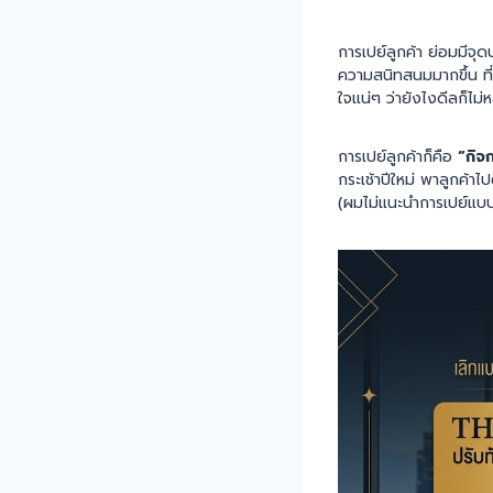
การเปย์ลูกค้า ย่อมมีจุ
ความสนิทสนมมากขึ้น ที่
ใจแน่ๆ ว่ายังไงดีลก็ไม
การเปย์ลูกค้าก็คือ
“กิจ
กระเช้าปีใหม่ พาลูกค้า
(ผมไม่แนะนำการเปย์แบบน