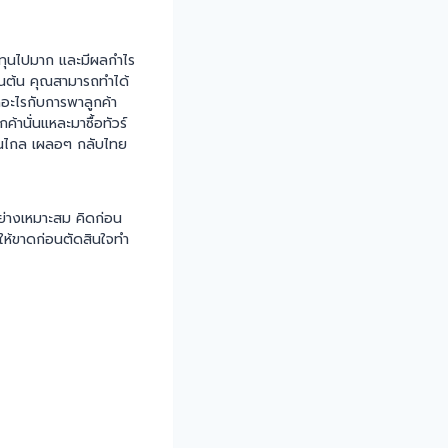
นทุนไปมาก และมีผลกำไร
ป็นต้น คุณสามารถทำได้
ดอะไรกับการพาลูกค้า
้านั่นแหละมาซื้อทัวร์
ดนไกล เผลอๆ กลับไทย
อย่างเหมาะสม คิดก่อน
ณ์ให้ขาดก่อนตัดสินใจทำ