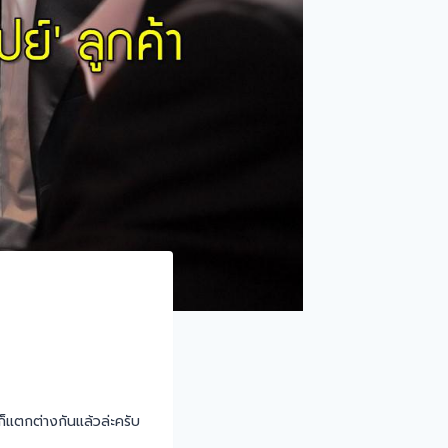
็แตกต่างกันแล้วล่ะครับ