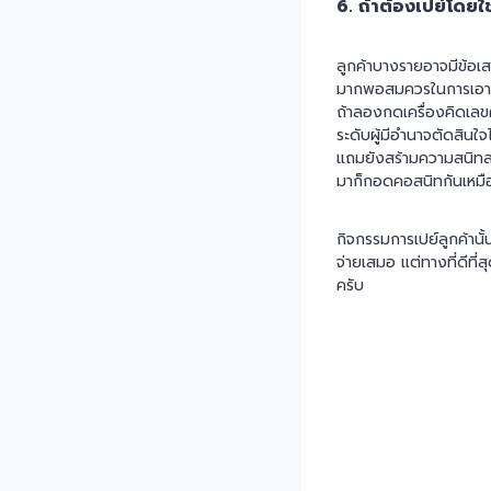
6. ถ้าต้องเปย์โดย
ลูกค้าบางรายอาจมีข้อเ
มากพอสมควรในการเอากำไร
ถ้าลองกดเครื่องคิดเลข
ระดับผู้มีอำนาจตัดสินใจ
แถมยังสร้ามความสนิทส
มาก็กอดคอสนิทกันเหมือ
กิจกรรมการเปย์ลูกค้านั
จ่ายเสมอ แต่ทางที่ดีที่
ครับ