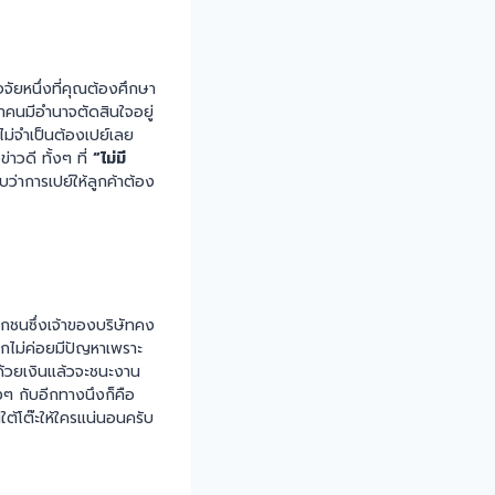
จัยหนึ่งที่คุณต้องศึกษา
้าคนมีอำนาจตัดสินใจอยู่
ไม่จำเป็นต้องเปย์เลย
่าวดี ทั้งๆ ที่
“ไม่มี
ว่าการเปย์ให้ลูกค้าต้อง
เอกชนซึ่งเจ้าของบริษัทคง
ักไม่ค่อยมีปัญหาเพราะ
์ด้วยเงินแล้วจะชนะงาน
งๆ กับอีกทางนึงก็คือ
ต้โต๊ะให้ใครแน่นอนครับ