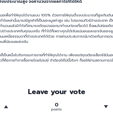
ใช้งบประมาณสูง จงคำนวนจากผลกำไรที่ได้ให้ดี
สนอเพื่อทำให้คุณได้งานแบบ 100% ด้วยการให้คุณตั้งงบประมาณที่สูงเกินต้
เหล่านั้นมาเปย์ลูกค้าที่เป็นของมูลค่าสูง เช่น โปรแกรมทัวร์ต่างประเทศ เ
คำนวนแล้วมีกำไรที่สามารถตัดแบ่งออกมาทำงบท่องเที่ยวได้ ซึ่งผมไม่ค่อยติ
ไปต่างประเทศกับคุณนะครับ ที่ทำได้ก็เพราะคุณได้เงินแน่นอนและเอาเงินของลูกค
นมเหนือธรรมดาที่ต่างประเทศได้ด้วย การผ่านประสบการณ์มาด้วยกันจากแ
นพี่น้องเลยล่ะครับ
้นก็เป็นหนึ่งในกิจกรรมการขายที่ทำให้คุณได้งาน เพียงแต่คุณต้องเลือกใช้มัน
สุดก็คือการทำการซื้อขายโดยไม่เปย์ ถ้าต้องใช้ไม้นี้จริงๆ ก็ขอให้อ่านสถานการ
Leave your vote
0
points