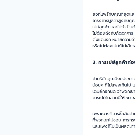
สิ่งที่แฟร์กับคุณที่สุ
โครงการมูลค่าสูงกับคุณ
เปย์ลูกค้า และไม่จำเป็
ไม่ต้องถึงกับภัตตาคาร 5
ตั้งแต่แรก หมายความว่า
หรือไม่ต้องเปย์ก็ไม่เสี
3. การเปย์ลูกค้าก่
ถ้าบริษัทคุณมีงบประมาณ
น้อยๆ ที่ไม่แพงเกินไป แ
เติมอีกซักนิด ว่าพวกเขา
การเปย์ในส่วนนี้ให้เหมา
เพราะบางทีการซื้อสินค้า
ที่พวกเขาไม่ชอบ การกระ
และแพงก็ไม่เป็นผลดีเท่า