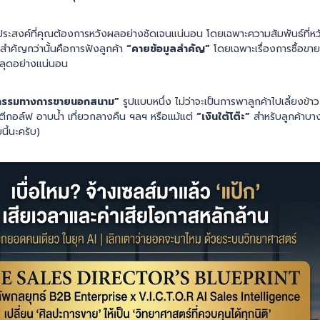
ดประสงค์ที่คุณต้องการหวังผลอย่างชัดเจนแน่นอน โดยเฉพาะความสัมพันธ์ที่หวังว
สำคัญกว่านั้นคือการฟังลูกค้า
“คายข้อมูลสำคัญ”
โดยเฉพาะเรื่องการซื้อขายต
่หลุดอย่างแน่นอน
กรรมทางการขายนอกสนาม”
รูปแบบหนึ่ง ไม่ว่าจะเป็นการพาลูกค้าไปเลี้ยงข้
ไปตีกอล์ฟ อาบน้ำ เที่ยวกลางคืน ฯลฯ หรือแม้แต่
“เงินใต้โต๊ะ”
สำหรับลูกค้าบาง
ี้นะครับ)