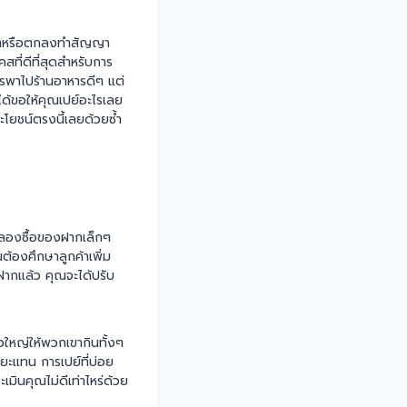
ินค้าหรือตกลงทำสัญญา
สที่ดีที่สุดสำหรับการ
การพาไปร้านอาหารดีๆ แต่
่ได้ขอให้คุณเปย์อะไรเลย
ะโยชน์ตรงนี้เลยด้วยซ้ำ
ทดลองซื้อของฝากเล็กๆ
ต้องศึกษาลูกค้าเพิ่ม
าฝากแล้ว คุณจะได้ปรับ
้วใหญ่ให้พวกเขากินทั้งๆ
ยะแทน การเปย์ที่บ่อย
เมินคุณไม่ดีเท่าไหร่ด้วย