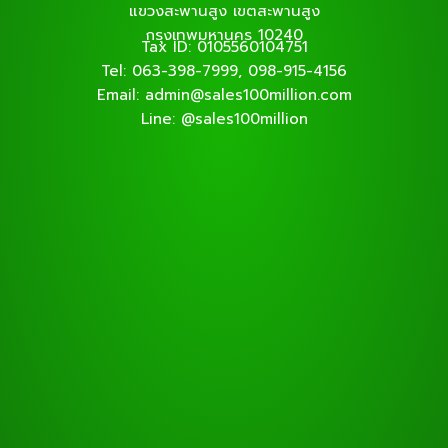
แขวงสะพานสูง เขตสะพานสูง
กรุงเทพมหานคร 10240
Tax ID: 0105560104751
Tel: 063-398-7999, 098-915-4156
Email: admin@sales100million.com
Line: @sales100million