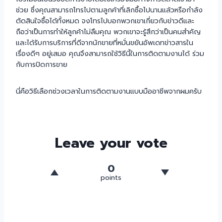
ช่วย ซึ่งคุณสามารถโทรไปตามลูกค้าที่เลิกซื้อไปนานแล้วหรือกำลัง
ตัดสินใจซื้อได้ทั้งหมด จงโทรไปบอกพวกเขาเกี่ยวกับข่าวดีและ
ถือว่าเป็นการทำให้ลูกค้าไม่ลืมคุณ พวกเขาจะรู้สึกว่าเป็นคนสำคัญ
และได้รับการบริการที่ดีจากนักขายที่หมั่นขยันอัพเดทข่าวสารใน
เรื่องดีๆ อยู่เสมอ คุณจึงสามารถใช้วิธีนี้ในการติดตามงานได้ ร่วม
กับการปิดการขาย
นี่คือวิธีเลือกช่วงเวลาในการติดตามงานแบบมืออาชีพจากผมครับ
Leave your vote
0
points