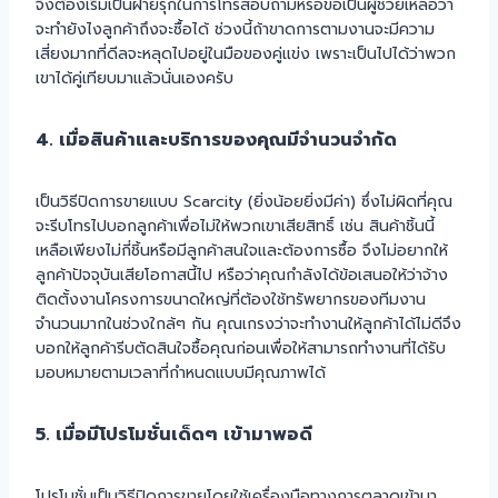
จึงต้องเริ่มเป็นฝ่ายรุกในการโทรสอบถามหรือขอเป็นผู้ช่วยเหลือว่า
จะทำยังไงลูกค้าถึงจะซื้อได้ ช่วงนี้ถ้าขาดการตามงานจะมีความ
เสี่ยงมากที่ดีลจะหลุดไปอยู่ในมือของคู่แข่ง เพราะเป็นไปได้ว่าพวก
เขาได้คู่เทียบมาแล้วนั่นเองครับ
4. เมื่อสินค้าและบริการของคุณมีจำนวนจำกัด
เป็นวิธีปิดการขายแบบ Scarcity (ยิ่งน้อยยิ่งมีค่า) ซึ่งไม่ผิดที่คุณ
จะรีบโทรไปบอกลูกค้าเพื่อไม่ให้พวกเขาเสียสิทธิ์ เช่น สินค้าชิ้นนี้
เหลือเพียงไม่กี่ชิ้นหรือมีลูกค้าสนใจและต้องการซื้อ จึงไม่อยากให้
ลูกค้าปัจจุบันเสียโอกาสนี้ไป หรือว่าคุณกำลังได้ข้อเสนอให้ว่าจ้าง
ติดตั้งงานโครงการขนาดใหญ่ที่ต้องใช้ทรัพยากรของทีมงาน
จำนวนมากในช่วงใกล้ๆ กัน คุณเกรงว่าจะทำงานให้ลูกค้าได้ไม่ดีจึง
บอกให้ลูกค้ารีบตัดสินใจซื้อคุณก่อนเพื่อให้สามารถทำงานที่ได้รับ
มอบหมายตามเวลาที่กำหนดแบบมีคุณภาพได้
5. เมื่อมีโปรโมชั่นเด็ดๆ เข้ามาพอดี
โปรโมชั่นเป็นวิธีปิดการขายโดยใช้เครื่องมือทางการตลาดเข้ามา