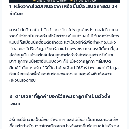
1. หลังจากส่งใบเสนอราคาหรือยื่นข้อเสนอภายใน 24
ชั่วโมง
ควรทำทันทีภายใน 1 วันด้วยการโทรไปหาลูกค้าหลังจากส่งใบเสนอ
ราคาไม่ว่าจะเป็นทางอีเมล์หรือตัวจริงไปแล้ว ผมไม่ได้บอกว่าวิธีการ
แบบนี้ก็เหมือนนักตื๊อแต่อย่างใด แต่เป็นวิธีที่ดีเพื่อทำให้คุณแน่ใจ
ว่าพวกเขาได้รับข้อมูลเรียบร้อยแล้ว เพราะหลายๆ กรณีทั้งๆ ที่คุณ
ส่งข้อมูลไปแล้วแต่กลับโดนลูกค้าต่อว่าว่าส่งข้อมูลช้า หรือไปๆ
มาๆ ลูกค้าไปซื้อเจ้าอื่นแบบงงๆ ก็มี เนื่องจากลูกค้า
“ลืมเปิด
อีเมล์”
นั่นเองครับ วิธีนี้จึงสำคัญเพื่อทำให้ชัวร์ว่าพวกเขาได้ข้อมูล
เรียบร้อยแล้วเพื่อป้องกันข้อผิดพลาดและแสดงให้เห็นถึงความ
ใส่ใจนั่นเองครับ
2. ตามเวลาที่ลูกค้าบอกไว้และเอาลูกค้าเป็นตัวตั้ง
เสมอ
วิธีการนี้มีความเป็นมืออาชีพมากๆ และไม่ถือว่าเป็นการรบกวนหรือ
ตื๊อแต่อย่างใด เวลาโทรหรือเจอหน้าหลังจากยื่นข้อเสนอไปแล้ว จง