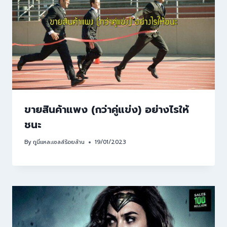
ขายสินค้าแพง (กว่าคู่แข่ง) อย่างไรให้
ชนะ
By
กูนี่แหละเซลล์ร้อยล้าน
19/01/2023