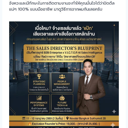
จังหวะและมีทักษะในการติดตามงานจะทำให้คุณมั่นใจได้ว่าปิดดีล
แน่ๆ 100% แบบมืออาชีพ มาดูวิธีการจากผมกันเลยครับ