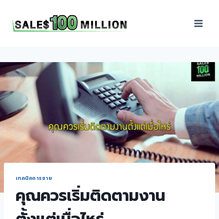
Sales100Million | วิธี
ขาย | อบรมสัมมนานัก
ขายภายในองค์กร | ที่
ปรึกษาการขาย | B2B
Sales | ประเทศไทย
เทคนิคการขาย
คุณควรเริ่มติดตามงาน