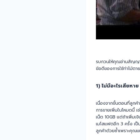
รบกวนให้คุณอ่านสัญญานบ
ข้อดีของการใช้ท่าไม้ตายน
1) ไม่มีอะไรเสียหาย
เนื่องจากขั้นตอนที่ลูกค
การขายเพิ่มในโหมดนี้ เช
เน็ต 10GB แต่ถ้าเพิ่มเ
เมโสแฟตอีก 3 ครั้ง เป็
ลูกค้าด้วยซ้ำเพราะคุณแน