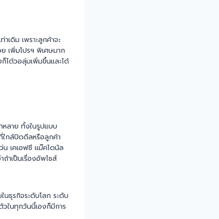
เท่าเดิม เพราะลูกค้าจะ
น้อย เพิ่มโปรฯ พิเศษมาก
ก็ได้วอลุ่มเพิ่มขึ้นและได้
ากหลาย ทั้งในรูปแบบ
ี่ใกล้ปิดดีลหรือลูกค้า
ว่น เคเอฟซี แม๊คโดนัล
้าเป็นเรื่องอัพไซส์
ยในธุรกิจระดับโลก ระดับ
ัวในทุกวันนี้เองก็มีการ