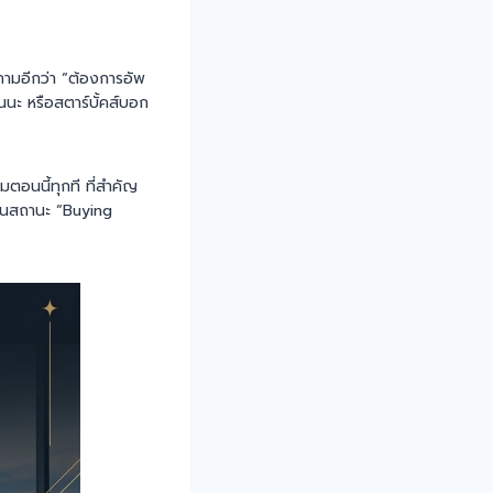
ูกถามอีกว่า “ต้องการอัพ
้นนะ หรือสตาร์บั้คส์บอก
ตอนนี้ทุกที ที่สำคัญ
่ในสถานะ “Buying