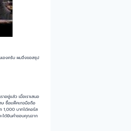
ั่นเองครับ ผมจึงขอสรุป
ราอยู่แล้ว เมื่อเราเสนอ
เศษ ซื้อแพ๊คเกจมือถือ
อีก 1,000 บาทได้คอร์ส
ๆ จะได้ยินคำขอบคุณจาก