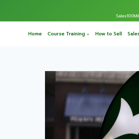
Sales100Mill
Home
Course Training
How to Sell
Sale