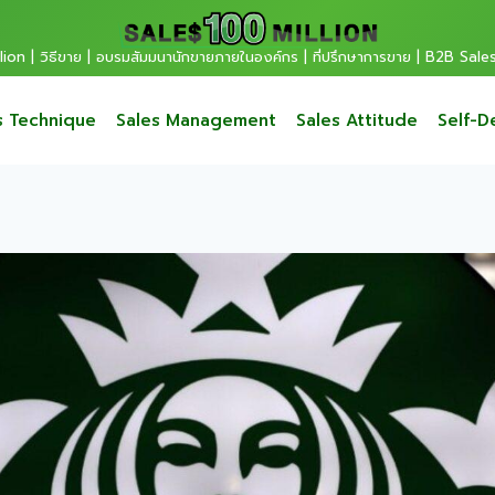
ion | วิธีขาย | อบรมสัมมนานักขายภายในองค์กร | ที่ปรึกษาการขาย | B2B Sale
s Technique
Sales Management
Sales Attitude
Self-D