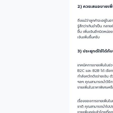
2) ควรเสนอขายเพิ่
ถึงแม้ว่าลูกค้าจะอยู่ใน
รู้สึกว่าเกินจำเป็น กลา
ขึ้น เพิ่มเงินอีกนิดหน่อย
เงินเพิ่มขึ้นครับ
3) ประยุกต์ใช้ได้ก
เทคนิคการขายเพิ่มในช่
B2C และ B2B ได้ เรียกได
กำลังควักตังจ่ายเงิน ต
ฯลฯ คุณสามารถนำวิธีการ
ขายเพิ่มในราคาพิเศษหรือ
เรื่องของการขายเพิ่มใน
ชาติ คุณสามารถนำไปประย
ขายเพิ่มอยู่แล้วโดยที่คุ