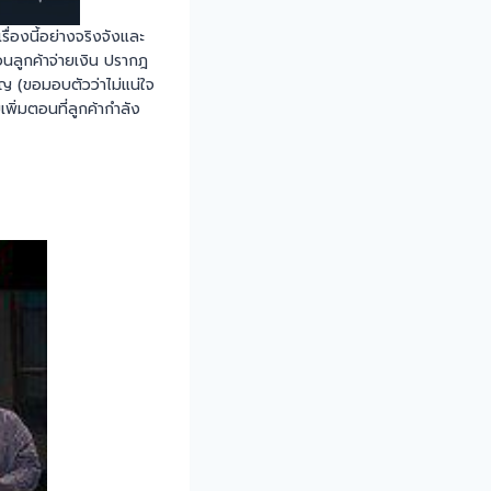
ื่องนี้อย่างจริงจังและ
อนลูกค้าจ่ายเงิน ปรากฎ
ยญ (ขอมอบตัวว่าไม่แน่ใจ
พิ่มตอนที่ลูกค้ากำลัง