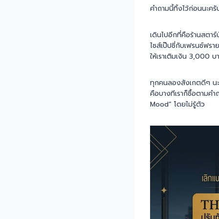
คำถามนี้ทิ้งไว้ก่อนนะครั
เดินไปอีกที่คือร้านสตาร
ไซส์เป๊ปซี่กับเฟรนซ์ฟร
ให้เราเติมเงิน 3,000 บ
ทุกคนลองสังเกตดีๆ นะคร
คือบางทีเราก็ซื้อตามค
Mood” โดยไม่รู้ตัว