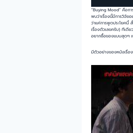
“Buying Mood” คือการขา
พบว่าเรื่องนี้มีการวิจ
ว่าแค่การพูดประโยคนี้ 
เรื่องตัวเลขครับ) ทีเด
อยากซื้อของแบบสุดๆ เน
มีตัวอย่างของหนังเรื่