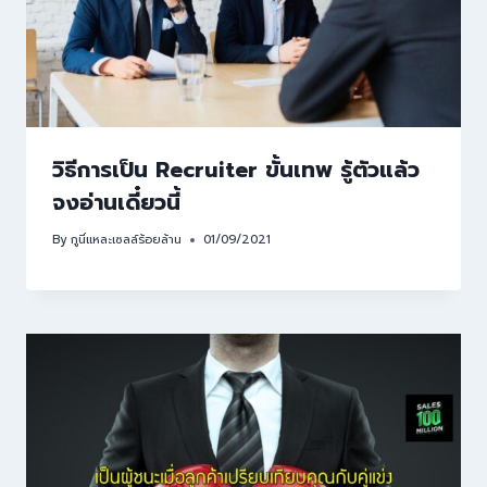
วิธีการเป็น Recruiter ขั้นเทพ รู้ตัวแล้ว
จงอ่านเดี๋ยวนี้
By
กูนี่แหละเซลล์ร้อยล้าน
01/09/2021