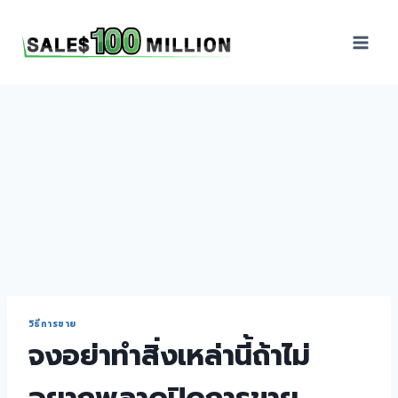
Sales100Million | วิธี
ขาย | อบรมสัมมนานัก
ขายภายในองค์กร | ที่
ปรึกษาการขาย | B2B
Sales | ประเทศไทย
วิธีการขาย
จงอย่าทำสิ่งเหล่านี้ถ้าไม่