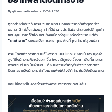
อยากพลาดปิดการขาย
By
กูนี่แหละเซลล์ร้อยล้าน
16/09/2020
ทุกอย่างที่เกี่ยวกับกระบวนการขาย บอกเลยว่าต่อให้ทำทุกอย่าง
ออกมาดี ไล่ตั้งแต่เจอลูกค้าที่มีอำนาจตัดสินใจ นำเสนอได้ดี ลูกค้า
ชอบคุณ ราคาก็ใช้ได้ แถมยังเหนือกว่าคู่แข่งอีกต่างหาก แต่ถ้า
“ตกม้าตาย”
ตอนจะปิดการขาย ทุกอย่างที่คุณทำมาก็สูญเปล่า
ครับ โลกแห่งการขายมันก็โหดร้ายแบบนี้แหละ ยิ่งถ้าเป็นงานมูลค่า
สูงก็ยิ่งมีความผิดหวังมากขึ้น ไหนจะมีคู่แข่งเขี้ยวลากดินที่สามารถ
พลิกเกมขึ้นมาเป็นฝ่ายชนะ ดังนั้นความสำคัญในช่วงเวลาที่ต้อง
ปิดการขายจึงมีความสำคัญมากเพื่อให้สิ่งดีที่ทำมาไม่มีข้อผิดพลาด
และนี่คือสิ่งที่ไม่ควรทำระหว่างการปิดการขายดังนี้ครับ