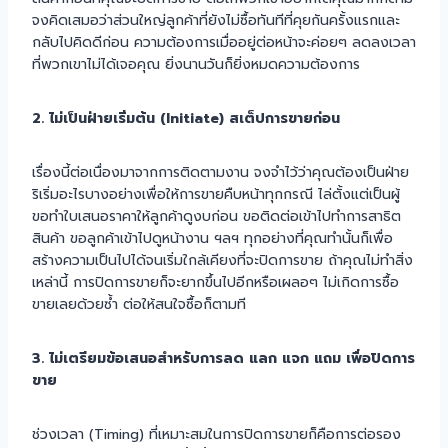
จงคิดเสมอว่าส่วนใหญ่ลูกค้าที่ยังไม่ซื้อทันทีที่คุยกันครั้งแรกและ
กลับไปคิดดีก่อน ความต้องการเมื่ออยู่ต่อหน้าจะค่อยๆ ลดลงเวลา
ที่พวกเขาไม่ได้เจอคุณ ยิ่งนานวันก็ยิ่งหมดความต้องการ
2. ไม่เป็นฝ่ายเริ่มต้น (Initiate) สเต็ปการขายก่อน
เรื่องนี้ต่อเนื่องมาจากการติดตามงาน จงจำไว้ว่าคุณต้องเป็นฝ่าย
ริเริ่มอะไรบางอย่างเพื่อให้การขายคืบหน้าทุกกรณี ไล่ตั้งแต่เป็นผู้
ขอทำใบเสนอราคาให้ลูกค้าดูงบก่อน ขอติดต่อเข้าไปทำการสาธิต
สินค้า ขอลูกค้าเข้าไปดูหน้างาน ฯลฯ ทุกอย่างที่คุณทำนั้นก็เพื่อ
สร้างความเป็นไปได้จนเริ่มใกล้เคียงที่จะปิดการขาย ถ้าคุณไม่ทำสิ่ง
เหล่านี้ การปิดการขายก็จะยากขึ้นไปอีกหรือเผลอๆ ไม่เกิดการซื้อ
ขายเลยด้วยซ้ำ ต่อให้สนใจซื้อก็ตามที
3. ไม่เตรียมข้อเสนอสำหรับการลด แลก แจก แถม เพื่อปิดการ
ขาย
ช่วงเวลา (Timing) ที่เหมาะสมในการปิดการขายก็คือการต่อรอง