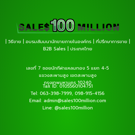
| วิธีขาย | อบรมสัมมนานักขายภายในองค์กร | ที่ปรึกษาการขาย |
B2B Sales | ประเทศไทย
เลขที่ 7 ซอยนักกีฬาแหลมทอง 5 แยก 4-5
แขวงสะพานสูง เขตสะพานสูง
กรุงเทพมหานคร 10240
Tax ID: 0105560104751
Tel: 063-398-7999, 098-915-4156
Email: admin@sales100million.com
Line: @sales100million