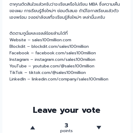
ตาคุณตัดสินใจแล้วครับว่าจะเรียนหรือไม่เรียน MBA ซึ่งความเห็น
ของผม การเรียนรู้สิ่งใหม่ๆ ย่อมดีเสมอ ถ้ามีโอกาสเรียนแล้วตัว
เองพร้อม จงอย่าลังเลที่จะเรียนรู้สิ่งใหม่ๆ เหล่านี้นะครับ
ติดตามกูนี่แหละเซลล์ร้อยล้านได้ที่
Website – sales100million.com
Blockdit – blockdit.com/sales100million
Facebook – facebook.com/sales100million
Instagram – instagram.com/sales100million
YouTube – youtube.com/@sales100million
TikTok – tiktok.com/@sales100million
LinkedIn – linkedin.com/company/sales100million
Leave your vote
3
points