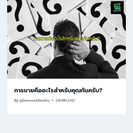
การขายคืออะไรสำหรับคุณกันครับ?
By
กูนี่แหละเซลล์ร้อยล้าน
28/08/2021