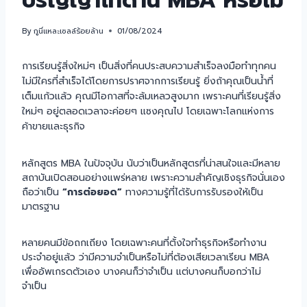
ปริญญาโทด้าน MBA หรือไม่
By
กูนี่แหละเซลล์ร้อยล้าน
01/08/2024
การเรียนรู้สิ่งใหม่ๆ เป็นสิ่งที่คนประสบความสำเร็จลงมือทำทุกคน
ไม่มีใครที่สำเร็จได้โดยการปราศจากการเรียนรู้ ยิ่งถ้าคุณเป็นน้ำที่
เต็มแก้วแล้ว คุณมีโอกาสที่จะล้มเหลวสูงมาก เพราะคนที่เรียนรู้สิ่ง
ใหม่ๆ อยู่ตลอดเวลาจะค่อยๆ แซงคุณไป โดยเฉพาะโลกแห่งการ
ค้าขายและธุรกิจ
หลักสูตร MBA ในปัจจุบัน นับว่าเป็นหลักสูตรที่น่าสนใจและมีหลาย
สถาบันเปิดสอนอย่างแพร่หลาย เพราะความสำคัญเชิงธุรกิจนั่นเอง
ถือว่าเป็น
“การต่อยอด”
ทางความรู้ที่ได้รับการรับรองให้เป็น
มาตรฐาน
หลายคนมีข้อถกเถียง โดยเฉพาะคนที่ตั้งใจทำธุรกิจหรือทำงาน
ประจำอยู่แล้ว ว่ามีความจำเป็นหรือไม่ที่ต้องเสียเวลาเรียน MBA
เพื่ออัพเกรดตัวเอง บางคนก็ว่าจำเป็น แต่บางคนก็บอกว่าไม่
จำเป็น