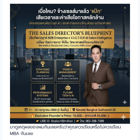
มาดูเหตุผลของผมกันเลยครับว่าคุณควรเรียนหรือไม่ควรเรียน
MBA กันเลย