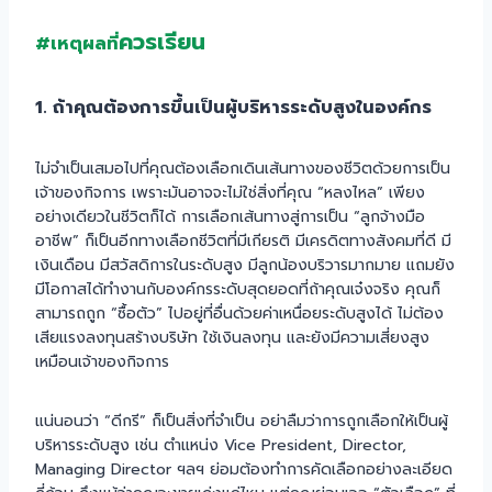
ควรเรียน
#เหตุผลที่
1. ถ้าคุณต้องการขึ้นเป็นผู้บริหารระดับสูงในองค์กร
ไม่จำเป็นเสมอไปที่คุณต้องเลือกเดินเส้นทางของชีวิตด้วยการเป็น
เจ้าของกิจการ เพราะมันอาจจะไม่ใช่สิ่งที่คุณ “หลงไหล” เพียง
อย่างเดียวในชีวิตก็ได้ การเลือกเส้นทางสู่การเป็น “ลูกจ้างมือ
อาชีพ” ก็เป็นอีกทางเลือกชีวิตที่มีเกียรติ มีเครดิตทางสังคมที่ดี มี
เงินเดือน มีสวัสดิการในระดับสูง มีลูกน้องบริวารมากมาย แถมยัง
มีโอกาสได้ทำงานกับองค์กรระดับสุดยอดที่ถ้าคุณเจ๋งจริง คุณก็
สามารถถูก “ซื้อตัว” ไปอยู่ที่อื่นด้วยค่าเหนื่อยระดับสูงได้ ไม่ต้อง
เสียแรงลงทุนสร้างบริษัท ใช้เงินลงทุน และยังมีความเสี่ยงสูง
เหมือนเจ้าของกิจการ
แน่นอนว่า “ดีกรี” ก็เป็นสิ่งที่จำเป็น อย่าลืมว่าการถูกเลือกให้เป็นผู้
บริหารระดับสูง เช่น ตำแหน่ง Vice President, Director,
Managing Director ฯลฯ ย่อมต้องทำการคัดเลือกอย่างละเอียด