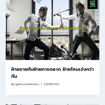
ฝ่ายขายกับฝ่ายการตลาด ฝ่ายไหนเจ๋งกว่า
กัน
By
กูนี่แหละเซลล์ร้อยล้าน
29/08/2021