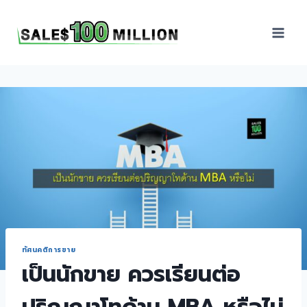
Sales100Million | วิธี
ขาย | อบรมสัมมนานัก
ขายภายในองค์กร | ที่
ปรึกษาการขาย | B2B
Sales | ประเทศไทย
ทัศนคติการขาย
เป็นนักขาย ควรเรียนต่อ