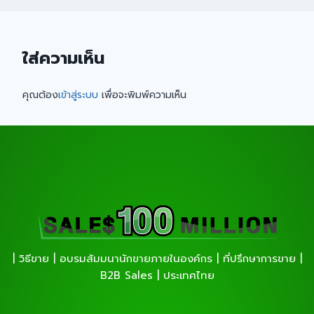
ใส่ความเห็น
คุณต้อง
เข้าสู่ระบบ
เพื่อจะพิมพ์ความเห็น
| วิธีขาย | อบรมสัมมนานักขายภายในองค์กร | ที่ปรึกษาการขาย |
B2B Sales | ประเทศไทย