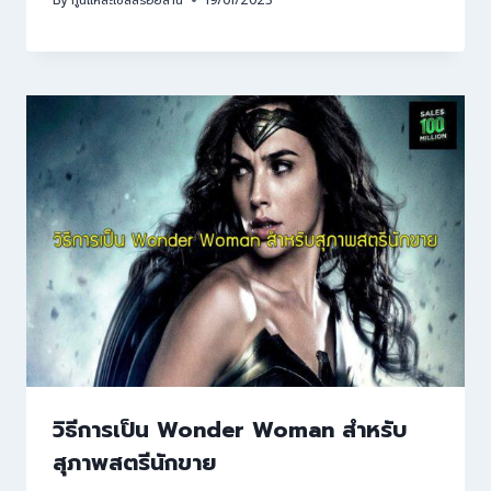
By
กูนี่แหละเซลล์ร้อยล้าน
19/01/2023
วิธีการเป็น Wonder Woman สำหรับ
สุภาพสตรีนักขาย