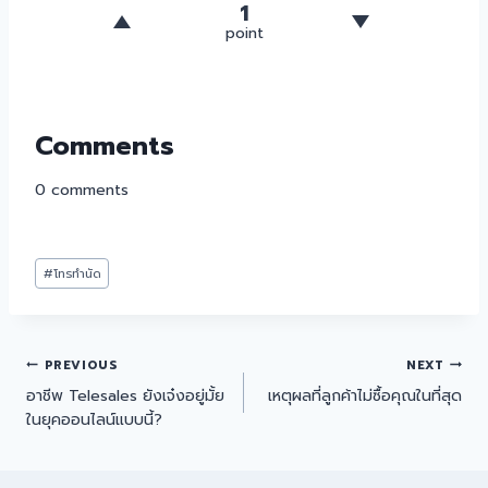
1
point
Comments
0
comments
#
โทรทำนัด
PREVIOUS
NEXT
อาชีพ Telesales ยังเจ๋งอยู่มั้ย
เหตุผลที่ลูกค้าไม่ซื้อคุณในที่สุด
ในยุคออนไลน์แบบนี้?