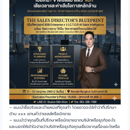
– แนะนำชื่อจริงและตำแหน่งที่คุณทำ โดยอาจจะใช้คำว่าที่ปรึกษา
ด้าน xxx แทนคำว่าเซลล์หรือนักขาย
– แนะนำว่าคุณเป็นที่ปรึกษาหรือนักขายจากบริษัทหรือธุรกิจอะไร
และบอกให้เข้าใจง่ายว่าบริษัทหรือธุรกิจคุณเชี่ยวชาญเรื่องอะไรหรือ