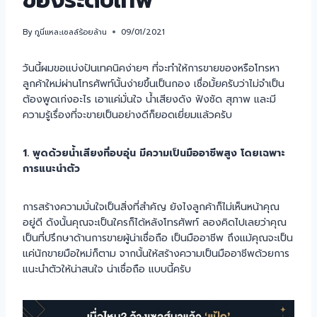
ของระดับเทพ
By
กูนี่แหละเซลล์ร้อยล้าน
09/01/2021
วันนี้ผมขอแบ่งปันเทคนิคง่ายๆ ที่จะทำให้การขายของหรือโทรหา
ลูกค้าใหม่ผ่านโทรศัพท์นั้นง่ายขึ้นเป็นกอง เชื่อมั้ยครับว่าไม่จำเป็น
ต้องพูดเก่งอะไร เอาแค่มั่นใจ น้ำเสียงดัง ฟังชัด สุภาพ และมี
ความรู้เรื่องที่จะขายเป็นอย่างดีก็ยอดเยี่ยมแล้วครับ
1. พูดด้วยน้ำเสียงที่อบอุ่น มีความเป็นมืออาชีพสูง โดยเฉพาะ
การแนะนำตัว
การสร้างความมั่นใจเป็นสิ่งที่สำคัญ ยังไงลูกค้าก็ไม่เห็นหน้าคุณ
อยู่ดี ดังนั้นคุณจะเป็นใครก็ได้หลังโทรศัพท์ ลองคิดไปเลยว่าคุณ
เป็นที่ปรึกษาด้านการขายผู้น่าเชื่อถือ เป็นมืออาชีพ ถึงแม้คุณจะเป็น
แค่นักขายมือใหม่ก็ตาม จากนั้นให้สร้างความเป็นมืออาชีพด้วยการ
แนะนำตัวให้น่าสนใจ น่าเชื่อถือ แบบนี้ครับ