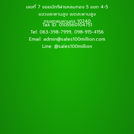
เลขที่ 7 ซอยนักกีฬาแหลมทอง 5 แยก 4-5
แขวงสะพานสูง เขตสะพานสูง
กรุงเทพมหานคร 10240
Tax ID: 0105560104751
Tel: 063-398-7999, 098-915-4156
Email: admin@sales100million.com
Line: @sales100million