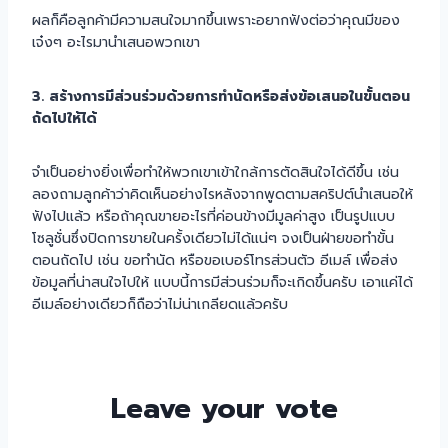
ผลก็คือลูกค้ามีความสนใจมากขึ้นเพราะอยากฟังต่อว่าคุณมีของ
เจ๋งๆ อะไรมานำเสนอพวกเขา
3. สร้างการมีส่วนร่วมด้วยการทำนัดหรือส่งข้อเสนอในขั้นตอน
ถัดไปให้ได้
จำเป็นอย่างยิ่งเพื่อทำให้พวกเขาเข้าใกล้การตัดสินใจได้ดีขึ้น เช่น
ลองถามลูกค้าว่าคิดเห็นอย่างไรหลังจากพูดตามสคริปต์นำเสนอให้
ฟังไปแล้ว หรือถ้าคุณขายอะไรที่ค่อนข้างมีมูลค่าสูง เป็นรูปแบบ
โซลูชั่นซึ่งปิดการขายในครั้งเดียวไม่ได้แน่ๆ จงเป็นฝ่ายขอทำขั้น
ตอนถัดไป เช่น ขอทำนัด หรือขอเบอร์โทรส่วนตัว อีเมล์ เพื่อส่ง
ข้อมูลที่น่าสนใจไปให้ แบบนี้การมีส่วนร่วมก็จะเกิดขึ้นครับ เอาแค่ได้
อีเมล์อย่างเดียวก็ถือว่าไม่น่าเกลียดแล้วครับ
Leave your vote