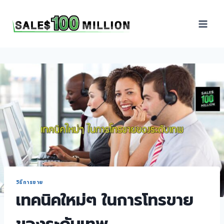
Sales100Million | วิธี
ขาย | อบรมสัมมนานัก
ขายภายในองค์กร | ที่
ปรึกษาการขาย | B2B
Sales | ประเทศไทย
วิธีการขาย
เทคนิคใหม่ๆ ในการโทรขาย