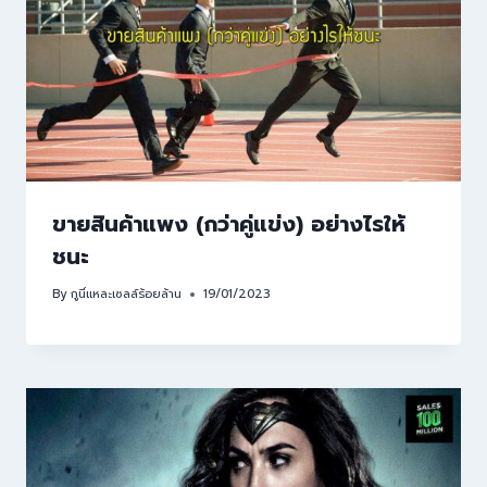
ขายสินค้าแพง (กว่าคู่แข่ง) อย่างไรให้
ชนะ
By
กูนี่แหละเซลล์ร้อยล้าน
19/01/2023