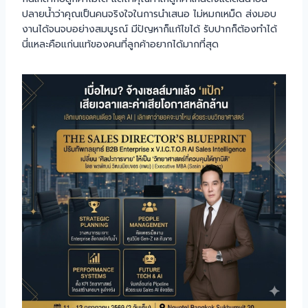
ปลายน้ำว่าคุณเป็นคนจริงใจในการนำเสนอ ไม่หมกเหม็ด ส่งมอบ
งานได้จนจบอย่างสมบูรณ์ มีปัญหาก็แก้ไขได้ รับปากก็ต้องทำได้
นี่แหละคือแก่นแท้ของคนที่ลูกค้าอยากได้มากที่สุด