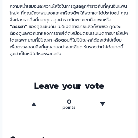
ความสม่ำเสมอและความใส่ใจในการดูแลลูกค้าราวกับที่คุณจีบแฟน
ใหม่ๆ ที่คุณมักจะพบเจอและหาเรื่องดีๆ ให้พวกเขาได้ประโยชน์ คุณ
จึงต้องเอาสิ่งนั้นมาดูแลลูกค้าราวกับพวกเขาคือแฟนหรือ
“ภรรยา”
ของคุณเช่นกัน ไม่ใช่ปิดการขายแล้วก็หายหัว คุณจะ
ต้องดูแลพวกเขาหลังการขายได้ดีเหมือนตอนเริ่มเปิดการขายใหม่ๆ
โดยเฉพาะยามที่มีปัญหา หรือตอนที่ไม่มีปัญหาก็ต้องเข้าไปเยี่ยม
เพื่อตรวจสอบสิ่งที่คุณขายอย่างละเอียด รับรองว่าทำได้ขนาดนี้
ลูกค้าก็ไม่หนีไปไหนหรอกครับ
Leave your vote
0
points