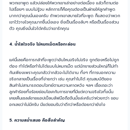
พวกเขาพูด แล้วปล่อยให้พวกเขาเล่าอย่างต่อเนื่อง แล้วก็ถามต่อ
ไปเรื่อยๆ แบบไม่รู้จบ หลักการก็คือคุณต้องเป็นฝ่ายให้ลูกค้าพูด
มากกว่าคุณนั่นเองครับ ถ้าพวกเขาสบายใจที่จะพูด ก็แสดงว่าพวก
เขาไว้วางใจคุณมากขึ้นนั่งเอง ยิ่งเป็นเรื่องลับๆ หรือเป็นเรื่องส่วน
ตัว คุณยิ่งมั่นใจได้ครับว่าเขารักคุณ
4. น้ำใสใจจริง ไม่หมกเม็ดหรือกะล่อน
แค่นี้เลยคือการกล้าที่จะพูดว่าอันไหนจริงไม่จริง ถูกต้องหรือไม่ถูก
ต้อง ทำได้หรือทำไม่ได้แบบไม่หมกเม็ด แต่นักขายส่วนใหญ่ก็ไม่ทำ
กันเพียงเพราะคุณกลัวว่ากลัวจะไม่ได้งาน ทั้งๆ ที่การบอกความ
จริงกลายเป็นเรื่องที่ง่ายกว่า เช่น คุณทำไม่ได้ คุณสมบัติของ
สินค้าไม่สามารถตอบโจทย์ตามความคาดหวัง ฯลฯ เชื่อเถอะว่า
ลูกค้าร้อยทั้งร้อยย่อมโอเคกับการขายที่มีแต่ความจริงใจทั้งนั้น
เคยเห็นเซลล์ขายแอปเปิ้ลบลัฟมือถือจีนมั้ยล่ะครับว่าห่วยกว่า ขอบ
อกเลยว่าไม่มีครับ มีแต่ยอมรับว่าดีกว่าหรือด้อยกว่ายังไง
5. ความสม่ำเสมอ คือสิ่งสำคัญ