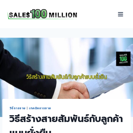
Sales100Million | วิธี
ขาย | อบรมสัมมนานัก
ขายภายในองค์กร | ที่
ปรึกษาการขาย | B2B
Sales | ประเทศไทย
วิธีการขาย
|
เทคนิคการขาย
วิธีสร้างสายสัมพันธ์กับลูกค้า