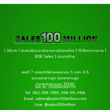
| วิธีขาย | อบรมสัมมนานักขายภายในองค์กร | ที่ปรึกษาการขาย |
B2B Sales | ประเทศไทย
เลขที่ 7 ซอยนักกีฬาแหลมทอง 5 แยก 4-5
แขวงสะพานสูง เขตสะพานสูง
กรุงเทพมหานคร 10240
Tax ID: 0105560104751
Tel: 063-398-7999, 098-915-4156
Email: admin@sales100million.com
Line: @sales100million