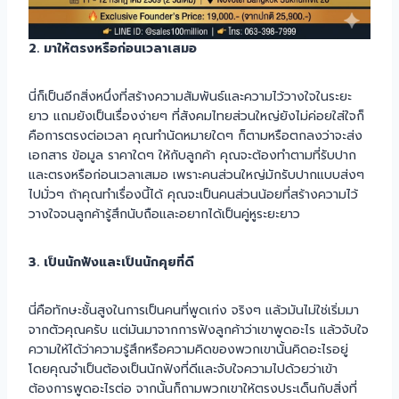
2. มาให้ตรงหรือก่อนเวลาเสมอ
นี่ก็เป็นอีกสิ่งหนึ่งที่สร้างความสัมพันธ์และความไว้วางใจในระยะ
ยาว แถมยังเป็นเรื่องง่ายๆ ที่สังคมไทยส่วนใหญ่ยังไม่ค่อยใส่ใจก็
คือการตรงต่อเวลา คุณทำนัดหมายใดๆ ก็ตามหรือตกลงว่าจะส่ง
เอกสาร ข้อมูล ราคาใดๆ ให้กับลูกค้า คุณจะต้องทำตามที่รับปาก
และตรงหรือก่อนเวลาเสมอ เพราะคนส่วนใหญ่มักรับปากแบบส่งๆ
ไปมั่วๆ ถ้าคุณทำเรื่องนี้ได้ คุณจะเป็นคนส่วนน้อยที่สร้างความไว้
วางใจจนลูกค้ารู้สึกนับถือและอยากได้เป็นคู่หูระยะยาว
3. เป็นนักฟังและเป็นนักคุยที่ดี
นี่คือทักษะชั้นสูงในการเป็นคนที่พูดเก่ง จริงๆ แล้วมันไม่ใช่เริ่มมา
จากตัวคุณครับ แต่มันมาจากการฟังลูกค้าว่าเขาพูดอะไร แล้วจับใจ
ความให้ได้ว่าความรู้สึกหรือความคิดของพวกเขานั้นคิดอะไรอยู่
โดยคุณจำเป็นต้องเป็นนักฟังที่ดีและจับใจความไปด้วยว่าเข้า
ต้องการพูดอะไรต่อ จากนั้นก็ถามพวกเขาให้ตรงประเด็นกับสิ่งที่