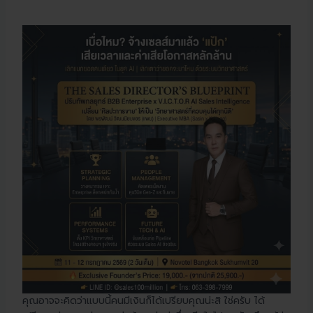
คุณอาจจะคิดว่าแบบนี้คนมีเงินก็ได้เปรียบคุณน่ะสิ ใช่ครับ ได้