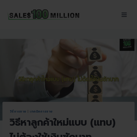
Sales100Million | วิธี
ขาย | อบรมสัมมนานัก
ขายภายในองค์กร | ที่
ปรึกษาการขาย | B2B
Sales | ประเทศไทย
วิธีการขาย
|
เทคนิคการขาย
วิธีหาลูกค้าใหม่แบบ (แทบ)