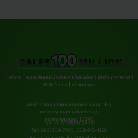
| วิธีขาย | อบรมสัมมนานักขายภายในองค์กร | ที่ปรึกษาการขาย |
B2B Sales | ประเทศไทย
เลขที่ 7 ซอยนักกีฬาแหลมทอง 5 แยก 4-5
แขวงสะพานสูง เขตสะพานสูง
กรุงเทพมหานคร 10240
Tax ID: 0105560104751
Tel: 063-398-7999, 098-915-4156
Email: admin@sales100million.com