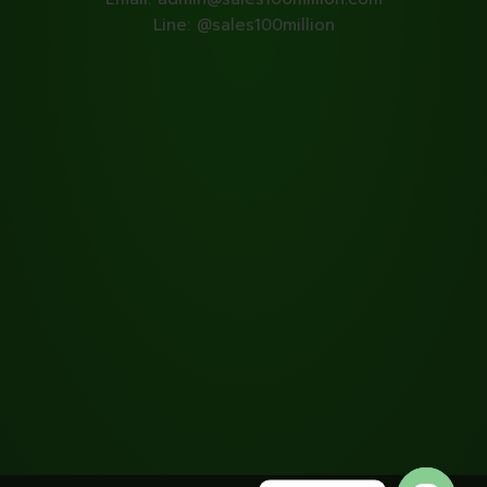
Line: @sales100million