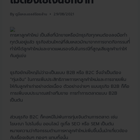
ไม่ต้องใช้เงินซักบาท
By
กูนี่แหละเซลล์ร้อยล้าน
29/08/2021
การหาลูกค้าใหม่ เป็นสิ่งที่นักขายหรือนักธุรกิจทุกคนต้องลงมือทำ
ทุกวันอยู่แล้ว ธุรกิจส่วนใหญ่ที่ล้มเหลวมักมาจากการขาดกิจกรรมที่่
ทำให้ได้ลูกค้าใหม่และขาดแผนรองรับในกรณีที่สูญเสียลูกค้าเก่าให้
กับคู่แข่ง
ธุรกิจยักษ์ใหญ่ไม่ว่าจะเป็นแบบ B2B หรือ B2C จึงจำเป็นต้อง
“ทุ่มเงิน” ในการเพิ่มประสิทธิภาพการหาลูกค้าใหม่และการขายเพิ่ม
ให้กับลูกค้าเก่าอย่างต่อเนื่อง ตัวอย่างง่ายๆ แบบธุรกิจ B2B ก็คือ
การเพิ่มงบประมาณสร้างทีมขาย การทำการตลาดแบบ B2B
เป็นต้น
ส่วนธุรกิจ B2C ก็คงหนีไม่พ้นการทุ่มเงินด้านการตลาด เช่น
โฆษณา โปรโมชั่น ออนไลน์ กูเกิ้ล SEO หรือ SEM เป็นต้น
หมายความว่ากิจกรรมด้านการหาลูกค้าใหม่เพิ่มขึ้นนั้นมักเกี่ยวข้อง
กับเรื่องเงินๆ ทองๆ แทบทั้งนั้น