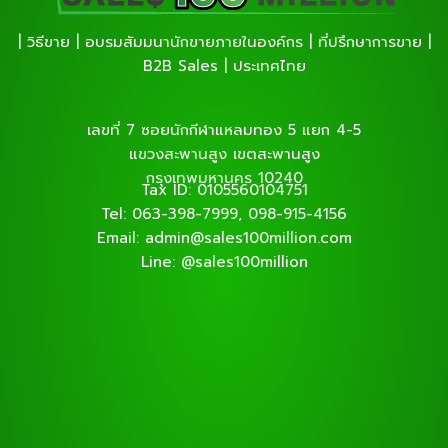
| วิธีขาย | อบรมสัมมนานักขายภายในองค์กร | ที่ปรึกษาการขาย |
B2B Sales | ประเทศไทย
เลขที่ 7 ซอยนักกีฬาแหลมทอง 5 แยก 4-5
แขวงสะพานสูง เขตสะพานสูง
กรุงเทพมหานคร 10240
Tax ID: 0105560104751
Tel: 063-398-7999, 098-915-4156
Email: admin@sales100million.com
Line: @sales100million