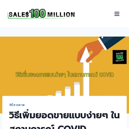
Sales100Million | วิธี
ขาย | อบรมสัมมนานัก
ขายภายในองค์กร | ที่
ปรึกษาการขาย | B2B
Sales | ประเทศไทย
วิธีการขาย
วิธีเพิ่มยอดขายแบบง่ายๆ ใน