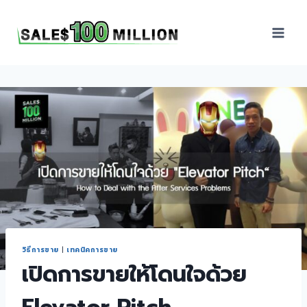
Sales100Million | วิธี
ขาย | อบรมสัมมนานัก
ขายภายในองค์กร | ที่
ปรึกษาการขาย | B2B
Sales | ประเทศไทย
วิธีการขาย
|
เทคนิคการขาย
เปิดการขายให้โดนใจด้วย