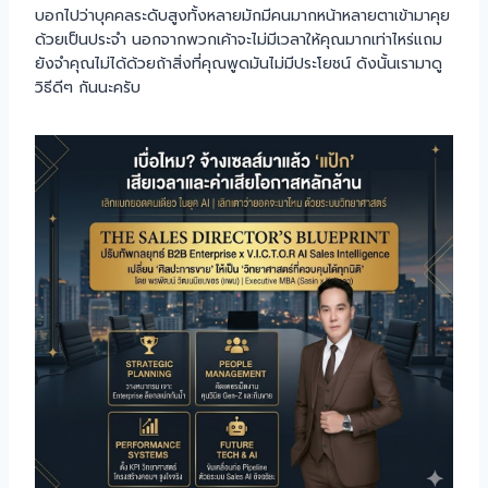
บอกไปว่าบุคคลระดับสูงทั้งหลายมักมีคนมากหน้าหลายตาเข้ามาคุย
ด้วยเป็นประจำ นอกจากพวกเค้าจะไม่มีเวลาให้คุณมากเท่าไหร่แถม
ยังจำคุณไม่ได้ด้วยถ้าสิ่งที่คุณพูดมันไม่มีประโยชน์ ดังนั้นเรามาดู
วิธีดีๆ กันนะครับ