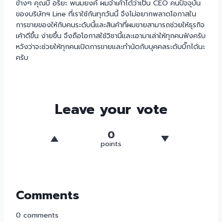
ข้างๆ คุณบี๋ อริยะ พนมยงค์ ผมจำเค้าได้ว่าเป็น CEO คนปัจจุบัน
ของบริษัทฯ Line ที่เราใช้กันทุกวันนี้ จึงไม่อยากพลาดโอกาสใน
การขายของให้กับคนระดับนี้และสินค้าที่ผมขายสามารถช่วยให้ธุรกิจ
เค้าดีขึ้น ง่ายขึ้น จึงถือโอกาสใช้วิชานี้และเอามาเล่าให้ทุกคนฟังครับ
หวังว่าจะช่วยให้ทุกคนเปิดการขายและทำนัดกับบุคคลระดับบิ๊กได้นะ
ครับ
Leave your vote
0
points
Comments
0
comments