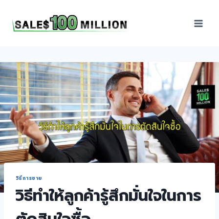
Sales100Million | วิธี
ขาย | อบรมสัมมนานัก
ขายภายในองค์กร | ที่
ปรึกษาการขาย | B2B
Sales | ประเทศไทย
วิธีการขาย
วิธีทำให้ลูกค้ารู้สึกมั่นใจในการ