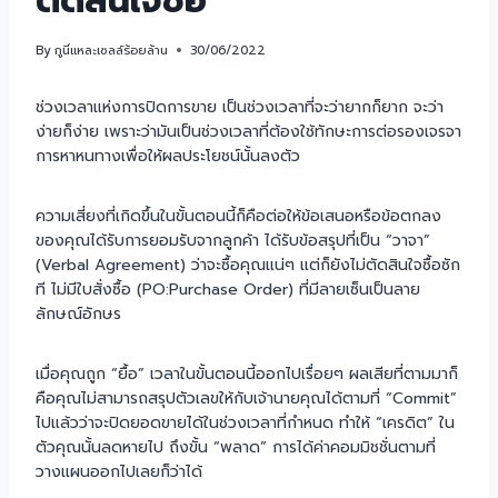
ตัดสินใจซื้อ
By
กูนี่แหละเซลล์ร้อยล้าน
30/06/2022
ช่วงเวลาแห่งการปิดการขาย เป็นช่วงเวลาที่จะว่ายากก็ยาก จะว่า
ง่ายก็ง่าย เพราะว่ามันเป็นช่วงเวลาที่ต้องใช้ทักษะการต่อรองเจรจา
การหาหนทางเพื่อให้ผลประโยชน์นั้นลงตัว
ความเสี่ยงที่เกิดขึ้นในขั้นตอนนี้ก็คือต่อให้ข้อเสนอหรือข้อตกลง
ของคุณได้รับการยอมรับจากลูกค้า ได้รับข้อสรุปที่เป็น “วาจา”
(Verbal Agreement) ว่าจะซื้อคุณแน่ๆ แต่ก็ยังไม่ตัดสินใจซื้อซัก
ที ไม่มีใบสั่งซื้อ (PO:Purchase Order) ที่มีลายเซ็นเป็นลาย
ลักษณ์อักษร
เมื่อคุณถูก “ยื้อ” เวลาในขั้นตอนนี้ออกไปเรื่อยๆ ผลเสียที่ตามมาก็
คือคุณไม่สามารถสรุปตัวเลขให้กับเจ้านายคุณได้ตามที่ “Commit”
ไปแล้วว่าจะปิดยอดขายได้ในช่วงเวลาที่กำหนด ทำให้ “เครดิต” ใน
ตัวคุณนั้นลดหายไป ถึงขั้น “พลาด” การได้ค่าคอมมิชชั่นตามที่
วางแผนออกไปเลยก็ว่าได้