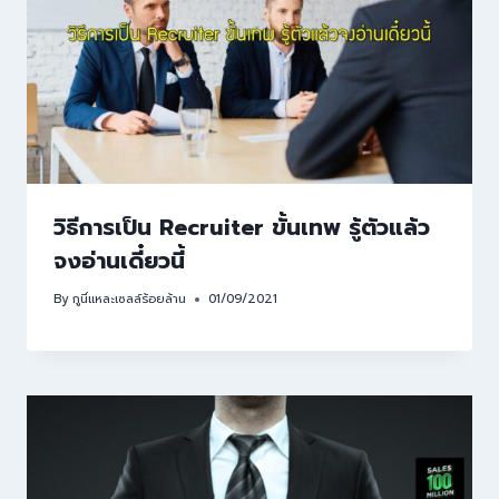
วิธีการเป็น Recruiter ขั้นเทพ รู้ตัวแล้ว
จงอ่านเดี๋ยวนี้
By
กูนี่แหละเซลล์ร้อยล้าน
01/09/2021