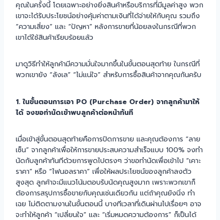
คุณในครั้งนี้ โดยเฉพาะอย่างยิ่งสินค้าหรือบริการที่มีมูลค่าสูง พวก
เขาจะได้รับประโยชน์อย่างคุ้มค่าตามเงินที่ได้จ่ายให้กับคุณ รวมถึง
“ความเสี่ยง” และ “ปัญหา” หลังการขายที่น้อยลงในกรณีที่พวก
เขาได้ใช้สินค้าเรียบร้อยแล้ว
มาดูวิธีทำให้ลูกค้ามีความมั่นใจมากขึ้นในขั้นตอนสุดท้าย ในกรณีที่
พวกเขายัง “ลังเล” “ไม่แน่ใจ” สำหรับการซื้อสินค้าจากคุณกันครับ
1. ในขั้นตอนการเอา PO (Purchase Order) จากลูกค้ามาให้
ได้ จงขอทำนัดเข้าพบลูกค้าต่อหน้าทันที
เมื่อเข้าสู่ขั้นตอนสุดท้ายคือการปิดการขาย และคุณต้องการ “ลาย
เซ็น” จากลูกค้าเพื่อให้การขายประสบความสำเร็จแบบ 100% จงทำ
นัดกับลูกค้าทันทีด้วยการพูดไปตรงๆ ว่าขอทำนัดเพื่อเข้าไป “เคาะ
ราคา” หรือ “ไฟนอลราคา” เพื่อให้ผลประโยชน์ของลูกค้าลงตัว
สูงสุด ลูกค้าจะมีแนวโน้มตอบรับนัดคุณสูงมาก เพราะพวกเขาก็
ต้องการสรุปการซื้อขายกับคุณเช่นเดียวกัน แต่ถ้าคุณยังนิ่ง ทำ
เฉย ไม่ติดตามงานในขั้นตอนนี้ บางทีเวลาที่เดินผ่านไปเรื่อยๆ อาจ
จะทำให้ลูกค้า “เปลี่ยนใจ” และ “เริ่มหมดความต้องการ” ก็เป็นได้