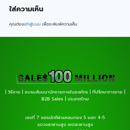
ใส่ความเห็น
คุณต้อง
เข้าสู่ระบบ
เพื่อจะพิมพ์ความเห็น
| วิธีขาย | อบรมสัมมนานักขายภายในองค์กร | ที่ปรึกษาการขาย |
B2B Sales | ประเทศไทย
เลขที่ 7 ซอยนักกีฬาแหลมทอง 5 แยก 4-5
แขวงสะพานสูง เขตสะพานสูง