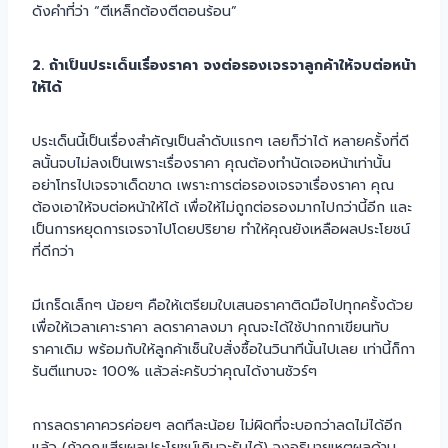
ดังคำที่ว่า “ตีเหล็กต้องตีตอนร้อน”
2. ถ้าเป็นประเด็นเรื่องราคา จงต่อรองเจรจาลูกค้าให้จบต่อหน้า
ให้ได้
ประเด็นนี้เป็นเรื่องสำคัญเป็นลำดับแรกๆ เลยก็ว่าได้ หลายครั้งที่ดี
ลนั้นจบไม่ลงเป็นเพราะเรื่องราคา คุณต้องทำนัดเจอหน้าเท่านั้น
อย่าโทรไปเจรจาเด็ดขาด เพราะการต่อรองเจรจาเรื่องราคา คุณ
ต้องเอาให้จบต่อหน้าให้ได้ เพื่อให้ไม่ถูกต่อรองมากไปกว่านี้อีก และ
เป็นการหยุดการเจรจาไปโดยปริยาย ทำให้คุณยังเหลือผลประโยชน์
ที่ดีกว่า
มีเกร็ดเล็กๆ น้อยๆ คือให้เตรียมใบเสนอราคาติดมือไปทุกครั้งด้วย
เพื่อให้เวลาเคาะราคา ลดราคาลงมา คุณจะได้ใช้ปากกาเขียนทับ
ราคาเดิม พร้อมกับให้ลูกค้าเซ็นใบสั่งซื้อในวินาทีนั้นไปเลย เท่านี้ก็กา
รันตีแทบจะ 100% แล้วล่ะครับว่าคุณได้งานชัวร์ๆ
การลดราคาควรค่อยๆ ลดทีละน้อย ไม่ผิดที่จะบอกว่าลดไม่ได้อีก
แล้ว (ถ้าคุณเสียผลประโยชน์เกินจะรับได้) จงอธิบายเหตุผลด้าน