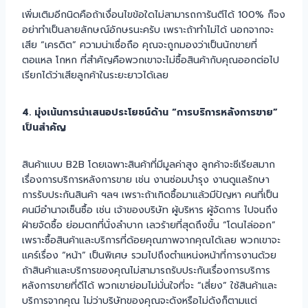
เพิ่มเติมอีกนิดคือถ้าเงื่อนไขข้อใดไม่สามารถการันตีได้ 100% ก็จง
อย่าทำเป็นลายลักษณ์อักษรนะครับ เพราะถ้าทำไม่ได้ นอกจากจะ
เสีย “เครดิต” ความน่าเชื่อถือ คุณจะถูกมองว่าเป็นนักขายที่
ตอแหล โกหก ที่สำคัญคือพวกเขาจะไม่ซื้อสินค้ากับคุณออกต่อไป
เรียกได้ว่าเสียลูกค้าในระยะยาวได้เลย
4. มุ่งเน้นการนำเสนอประโยชน์ด้าน “การบริการหลังการขาย”
เป็นสำคัญ
สินค้าแบบ B2B โดยเฉพาะสินค้าที่มีมูลค่าสูง ลูกค้าจะซีเรียสมาก
เรื่องการบริการหลังการขาย เช่น งานซ่อมบำรุง งานดูแลรักษา
การรับประกันสินค้า ฯลฯ เพราะถ้าเกิดซื้อมาแล้วมีปัญหา คนที่เป็น
คนมีอำนาจเซ็นซื้อ เช่น เจ้าของบริษัท ผู้บริหาร ผู้จัดการ ไปจนถึง
ฝ่ายจัดซื้อ ย่อมตกที่นั่งลำบาก เลวร้ายที่สุดถึงขั้น “โดนไล่ออก”
เพราะซื้อสินค้าและบริการที่ด้อยคุณภาพจากคุณได้เลย พวกเขาจะ
แคร์เรื่อง “หน้า” เป็นพิเศษ รวมไปถึงตำแหน่งหน้าที่การงานด้วย
ถ้าสินค้าและบริการของคุณไม่สามารถรับประกันเรื่องการบริการ
หลังการขายที่ดีได้ พวกเขาย่อมไม่มั่นใจที่จะ “เสี่ยง” ใช้สินค้าและ
บริการจากคุณ ไม่ว่าบริษัทของคุณจะดังหรือไม่ดังก็ตามแต่