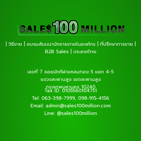
| วิธีขาย | อบรมสัมมนานักขายภายในองค์กร | ที่ปรึกษาการขาย |
B2B Sales | ประเทศไทย
เลขที่ 7 ซอยนักกีฬาแหลมทอง 5 แยก 4-5
แขวงสะพานสูง เขตสะพานสูง
กรุงเทพมหานคร 10240
Tax ID: 0105560104751
Tel: 063-398-7999, 098-915-4156
Email: admin@sales100million.com
Line: @sales100million