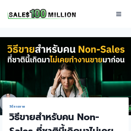
Sales100Million | วิธี
ขาย | อบรมสัมมนานัก
ขายภายในองค์กร | ที่
ปรึกษาการขาย | B2B
Sales | ประเทศไทย
วิธีการขาย
วิธีขายสำหรับคน Non-