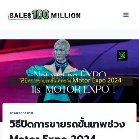
Sales100Million | วิธี
ขาย | อบรมสัมมนานัก
ขายภายในองค์กร | ที่
ปรึกษาการขาย | B2B
Sales | ประเทศไทย
เทคนิคการขาย
วิธีปิดการขายรถขั้นเทพช่วง