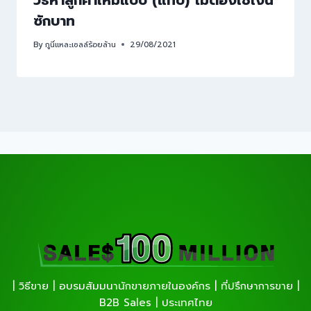
ซักบาท
By
กูนี่แหละเซลล์ร้อยล้าน
29/08/2021
| วิธีขาย | อบรมสัมมนานักขายภายในองค์กร | ที่ปรึกษาการขาย |
B2B Sales | ประเทศไทย