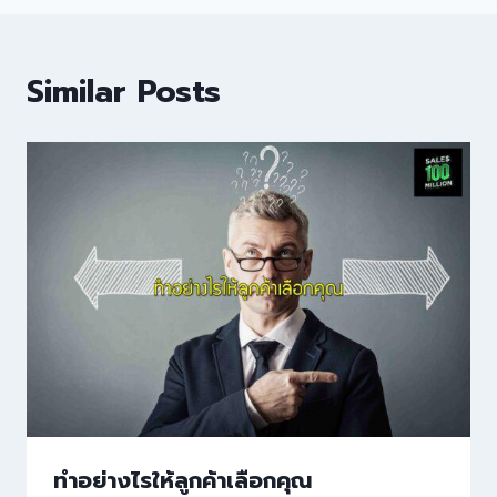
Similar Posts
ทำอย่างไรให้ลูกค้าเลือกคุณ