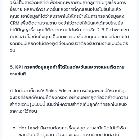
วิธีนี้เป็นการวัดผลที่ดีเพื่อให้คุณพยายามลากลูกค้าไปคุยเรื่องการ
ซื้อขาย ผลลัพธ์ควรเกิดขึ้นหลังจากที่คุณเสนอโปรโมชั่นไปแล้ว
คุณจะเอาข้อมูลที่ได้ว่าส่งราคาไปให้ใครบ้างในการกรอกข้อมูลลง
CRM เพื่อติดตามงานขาย จงจำไว้ว่าต่อให้เป็นแค่เด็กจบใหม่ยัง
ไม่มีปัญญาซื้อ คุณก็ติดตามงานได้ครับ ตามซัก 2-3 ปี ถ้าพวกเขา
มีตังแล้วก็จะนึกถึงคุณเป็นคนแรกและซื้อกับคุณ ส่วนคนที่อยากได้
รถตอนนี้เลยคงไม่ต้องพูดถึงนะครับว่าต้องรีบตามงานแบบวันต่อ
วัน
5. KPI กรอกข้อมูลลูกค้าที่ได้ในแต่ละวันและวางแผนติดตาม
งานทันที
ถ้าไม่มีเวลาก็ควรให้ Sales Admin จัดการข้อมูลพวกนี้ให้มากที่สุด
จะเจอกี่ร้อยกี่พันคนก็ต้องกรอก อย่างน้อยที่สุดคือจัดลำดับความ
สำคัญตามรูปแบบนี้ เน้นว่าให้ความสำคัญกับลูกค้าที่กรอกใบเสนอ
ราคาเอาไว้ก่อน
Hot Lead: มีความต้องการซื้อสูงสุด อาจจะยังปิดไม่ได้หรือ
ขอกลับไปคิดดูก่อน ต้องวางแผนตามงานแบบวันต่อวัน