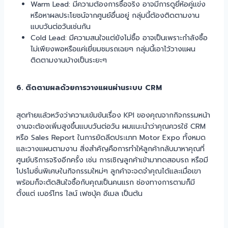
Warm Lead: มีความต้องการซื้อจริง อาจมีการดูยี่ห้อคู่แข่ง
หรือหาผลประโยชน์จากศูนย์อื่นอยู่ กลุ่มนี้ต้องติดตามงาน
แบบวันต่อวันเช่นกัน
Cold Lead: มีความสนใจแต่ยังไม่ซื้อ อาจเป็นเพราะกำลังซื้อ
ไม่เพียงพอหรือแค่เยี่ยมชมรถเฉยๆ กลุ่มนี้เอาไว้วางแผน
ติดตามงานบ้างเป็นระยะๆ
6. ติดตามผลด้วยการวางแผนผ่านระบบ CRM
สุดท้ายแล้วหวังว่าความเข้มข้นเรื่อง KPI ของคุณจากกิจกรรมหน้า
งานจะต้องเพิ่มสูงขึ้นแบบวันต่อวัน ผมแนะนำว่าคุณควรใช้ CRM
หรือ Sales Report ในการยัดลีดประเภท Motor Expo ทั้งหมด
และวางแผนตามงาน สิ่งสำคัญคือการทำให้ลูกค้ากลับมาหาคุณที่
ศูนย์บริการจริงอีกครั้ง เช่น การเชิญลูกค้าเข้ามาทดสอบรถ หรือมี
โปรโมชั่นพิเศษในกิจกรรมใหม่ๆ ลูกค้าจะจดจำคุณได้และเมื่อเขา
พร้อมก็จะตัดสินใจซื้อกับคุณเป็นคนแรก ช่องทางการตามก็มี
ตั้งแต่ เบอร์โทร ไลน์ เฟซบุ้ค อีเมล เป็นต้น