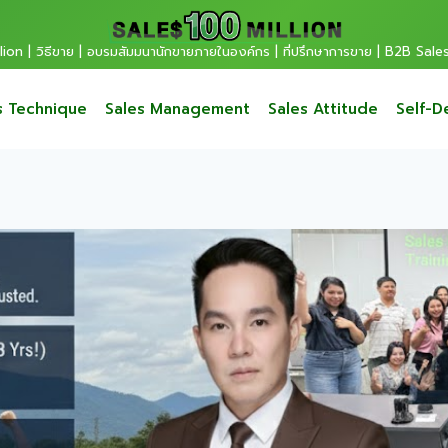
ion | วิธีขาย | อบรมสัมมนานักขายภายในองค์กร | ที่ปรึกษาการขาย | B2B Sale
s Technique
Sales Management
Sales Attitude
Self-D