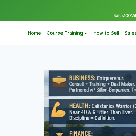
Sales100Mill
Home
Course Training
How to Sell
Sale