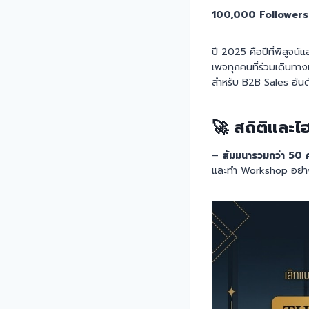
100,000 Followers แล
ปี 2025 คือปีที่พิสูจ
เพจทุกคนที่ร่วมเดินทาง
สำหรับ B2B Sales อันด
🚀 สถิติและไฮไล
–
สัมมนารวมกว่า 50 ค
และทำ Workshop อย่างต่