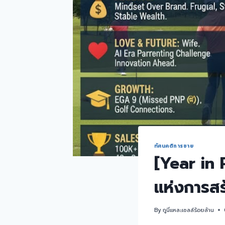
ทัศนคติการขาย
[Year in 
แห่งการสร
By
กูนี่แหละเซลล์ร้อยล้าน