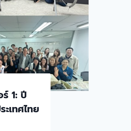
์ 1: ปี
ประเทศไทย