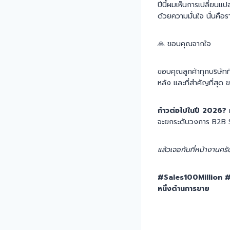
ปีนี้ผมเห็นการเปลี่ยนแป
ด้วยความมั่นใจ นั่นคือร
🙏 ขอบคุณจากใจ
ขอบคุณลูกค้าทุกบริษัทท
หลัง และที่สำคัญที่สุด 
ก้าวต่อไปในปี 2026?
ผ
จะยกระดับวงการ B2B Sa
แล้วเจอกันที่หน้างานครั
#Sales100Million #
หนึ่งด้านการขาย