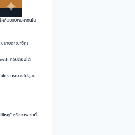
์ให้กับบริษัทมหาชนใน
และขยายอาณาจักร
wth ที่จับต้องได้
ales กระจายไปสู่วง
ling”
หรือการขายที่