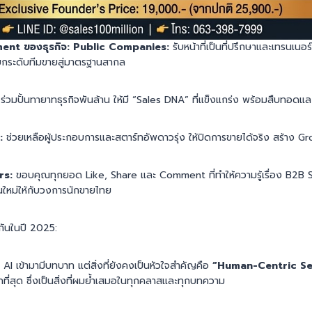
ent ของธุรกิจ:
Public Companies:
รับหน้าที่เป็นที่ปรึกษาและเทรนเนอร
ยกระดับทีมขายสู่มาตรฐานสากล
ร่วมปั้นทายาทธุรกิจพันล้าน ให้มี “Sales DNA” ที่แข็งแกร่ง พร้อมสืบทอด
:
ช่วยเหลือผู้ประกอบการและสตาร์ทอัพดาวรุ่ง ให้ปิดการขายได้จริง สร้าง Gro
rs:
ขอบคุณทุกยอด Like, Share และ Comment ที่ทำให้ความรู้เรื่อง B2B S
ใหม่ให้กับวงการนักขายไทย
่วมกันในปี 2025:
 AI เข้ามามีบทบาท แต่สิ่งที่ยังคงเป็นหัวใจสำคัญคือ
“Human-Centric Sel
กที่สุด ซึ่งเป็นสิ่งที่ผมย้ำเสมอในทุกคลาสและทุกบทความ