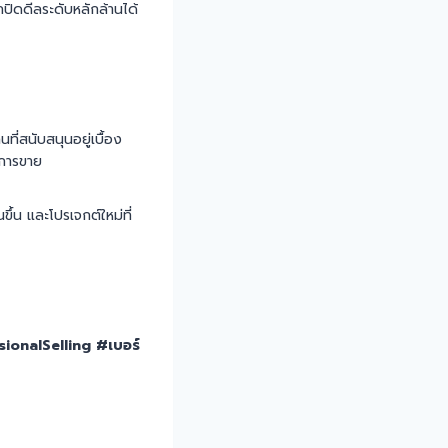
ถปิดดีลระดับหลักล้านได้
ี่สนับสนุนอยู่เบื้อง
์การขาย
ขึ้น และโปรเจกต์ใหม่ที่
ionalSelling #เบอร์