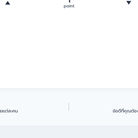
1
point
ายแต่ละคน
ข้อดีที่คุณต้