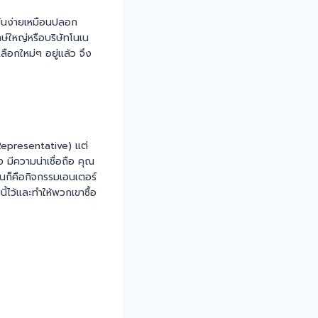
ยวมันง่ายเหมือนปลอก
กษ์ใหญ่หรือบริษัทโนเน
เลือกใหม่ๆ อยู่แล้ว จึง
Representative) แต่
ง มีความน่าเชื่อถือ คุณ
่นก็คือกิจกรรมเอนเตอร์
้ไว้และทำให้พวกเขาซื้อ