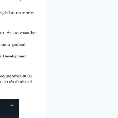
รากฎว่ามีบทบาทแตกต่าง
มา” ทั้งหมด อาจจะมีลูก
ต่ละคน ลูกน้องมี
ness Development
งดูแลลูกค้านับสิบนับ
น 10 เจ้า เป็นต้น แต่