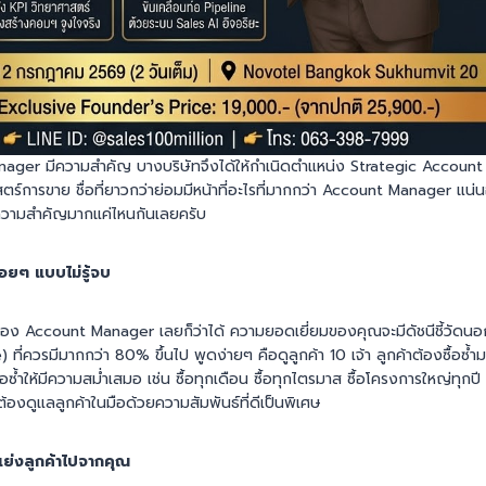
nager มีความสำคัญ บางบริษัทจึงได้ให้กำเนิดตำแหน่ง Strategic Account
ตร์การขาย ชื่อที่ยาวกว่าย่อมมีหน้าที่อะไรที่มากกว่า Account Manager แน่น
ีความสำคัญมากแค่ไหนกันเลยครับ
รื่อยๆ แบบไม่รู้จบ
่งของ Account Manager เลยก็ว่าได้ ความยอดเยี่ยมของคุณจะมีดัชนีชี้วั
) ที่ควรมีมากกว่า 80% ขึ้นไป พูดง่ายๆ คือดูลูกค้า 10 เจ้า ลูกค้าต้องซื้อซ้ำม
อซ้ำให้มีความสม่ำเสมอ เช่น ซื้อทุกเดือน ซื้อทุกไตรมาส ซื้อโครงการใหญ่ทุกป
งดูแลลูกค้าในมือด้วยความสัมพันธ์ที่ดีเป็นพิเศษ
าแย่งลูกค้าไปจากคุณ