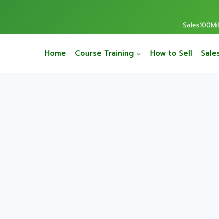
Sales100Mill
Home
Course Training
How to Sell
Sale