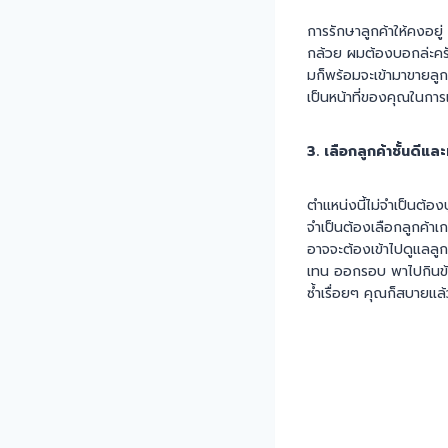
การรักษาลูกค้าให้คงอยู่
กล้วย ผมต้องบอกล่ะครับว
มก็พร้อมจะเข้ามาขายลูกค้
เป็นหน้าที่ของคุณในการเ
3. เลือกลูกค้าชั้นดีแล
ตำแหน่งนี้ไม่จำเป็นต้
จำเป็นต้องเลือกลูกค้าเกร
อาจจะต้องเข้าไปดูแลลู
เทน ออกรอบ พาไปกินข้าว
ซ้ำเรื่อยๆ คุณก็สบายแล้