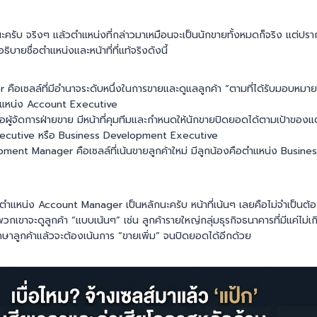
นนะครับ จริงๆ แล้วตำแหน่งที่กล่าวมาเหมือนจะเป็นนักขายทั้งหมดก็จริง แต่ป
ิบายชื่อตำแหน่งและหน้าที่ที่แท้จริงดังนี้
ือเซลล์ที่มีอำนาจระดับหนึ่งในการขายและดูแลลูกค้า “ตามที่ได้รับมอบหมาย
่าตำแหน่ง Account Executive
ผู้จัดการฝ่ายขาย มีหน้าที่คุมทีมและกำหนดให้นักขายปิดยอดได้ตามเป้าของแ
xecutive หรือ Business Development Executive
ment Manager คือเซลล์ที่เน้นขายลูกค้าใหม่ มีลูกน้องคือตำแหน่ง Busi
ตำแหน่ง Account Manager เป็นหลักนะครับ หน้าที่เน้นๆ เลยคือไม่จำเป็นต้อ
วกเขาจะดูลูกค้า “แบบเน้นๆ” เช่น ลูกค้ารายใหญ่กลุ่มธุรกิจธนาคารที่มีแค่ไม่เกิ
รักษาลูกค้าแล้วจะต้องเน้นการ “ขายเพิ่ม” จนปิดยอดได้อีกด้วย