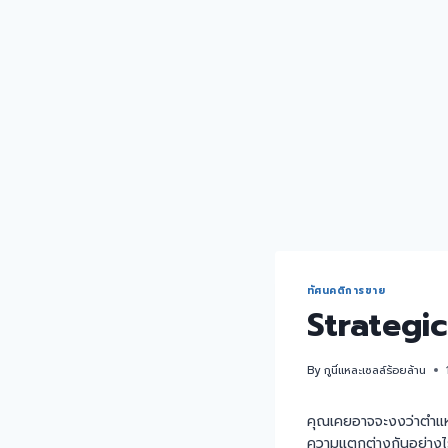
ทัศนคติการขาย
Strategi
By
กูนี่แหละเซลล์ร้อยล้าน
คุณเคยอาจจะงงว่าตำแ
ความแตกต่างกันอย่างไร 