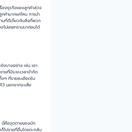
เรื่องธุรกิจของลูกค้าล่วง
งลูกค้ามากแค่ไหน การนำ
ี่ดีเกี่ยวกับสิ่งที่พวก
าอาจไม่เคยทราบมาก่อนได้
แย้งบางอย่าง เช่น เอา
ขายที่มีระยะเวลาจำกัด
ทั้งๆ ที่รายละเอียดใน
ม้ไว้ นอกจากจะเสีย
) นี่คือจุดตายของนัก
วก็ไปขายที่อื่นโดยจะกลับ