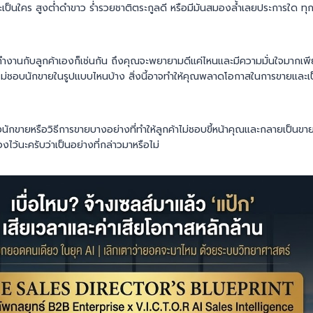
ป็นใคร สูงต่ำดำขาว ร่ำรวยชาติตระกูลดี หรือมีมันสมองล้ำเลยประการใด ทุกคน
ำงานกับลูกค้าเองก็เช่นกัน ถึงคุณจะพยายามดีแค่ไหนและมีความมั่นใจมากเพีย
ค้าไม่ชอบนักขายในรูปแบบไหนบ้าง สิ่งนี้อาจทำให้คุณพลาดโอกาสในการขายและเ
กขายหรือวิธีการขายบางอย่างที่ทำให้ลูกค้าไม่ชอบขี้หน้าคุณและกลายเป็นขายไ
ว้นะครับว่าเป็นอย่างที่กล่าวมาหรือไม่