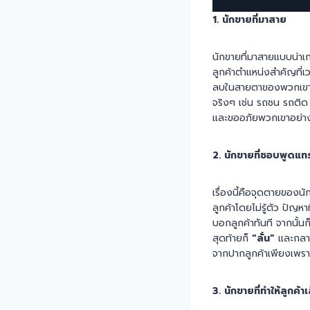
1. นักขายที่มาสาย
นักขายที่มาสายแบบน่าเ
ลูกค้าตำแหน่งสำคัญที่
ลบในสายตาของพวกเขาตลอ
จริงๆ เช่น รถชน รถติด 
และขออภัยพวกเขาอย่างจ
2. นักขายที่ชอบพูดแท
เรื่องนี้คือจุดตายของน
ลูกค้าโดยไม่รู้ตัว ปัญห
บอกลูกค้าทันที จากนั้น
สุดท้ายก็
“ลั่น”
และกลาย
จากปากลูกค้าเพียงเพร
3. นักขายที่ทำให้ลูกค้า