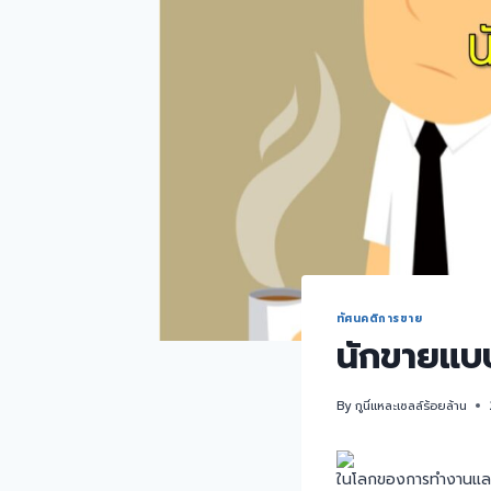
ทัศนคติการขาย
นักขายแบบ
By
กูนี่แหละเซลล์ร้อยล้าน
ในโลกของการทำงานและก