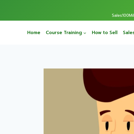
Sales100Mill
Home
Course Training
How to Sell
Sale