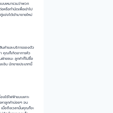
พจำแบบเหมารวมว่าพวก
่อหรือทำนัดเพื่อเข้าไป
แข่งได้เข้ามาขายใหม่
นสินค้าและบริการของตัว
่า คุณก็เกิดอาการหัว
ฝ่ายชนะ ลูกค้าก็ไม่ซื้อ
องเงิน นักขายประเภทนี้
ื่องใช้ไฟฟ้าแบบเคาะ
ทรหาลูกค้าบ่อยๆ จน
ื่อถึงเวลานั้นคุณก็จะ