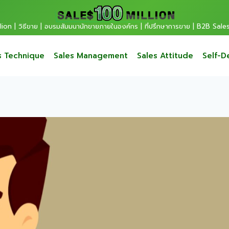
ion | วิธีขาย | อบรมสัมมนานักขายภายในองค์กร | ที่ปรึกษาการขาย | B2B Sale
s Technique
Sales Management
Sales Attitude
Self-D