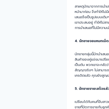
สาเหตุมักมาจากการนำเส
หน้ามาก่อน จึงทำให้ไม่
เสนอจึงเป็นรูปแบบเดิมๆ 
เขาประสบอยู่ ทำให้ไม่ส
การนำเสนอที่ไม่มีความ
4. นักขายจอมหมกเม็ด
นักขายกลุ่มนี้มักนำเสนอ
สินค้าของคู่แข่งมาเปรี
เป็นต้น พวกเขาจะกลัวว
สัญญาจริงๆ ไม่สามารถทำ
เครดิตแล้ว คุณยังสูญเ
5. นักขายขายเสร็จแล้
เปรียบได้กับคนที่จีบสาว
ขายที่ปิดการขายกับลูกค้