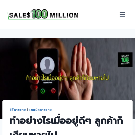
Sales100Million | วิธี
ขาย | อบรมสัมมนานัก
ขายภายในองค์กร | ที่
ปรึกษาการขาย | B2B
Sales | ประเทศไทย
วิธีการขาย
|
เทคนิคการขาย
ทำอย่างไรเมื่ออยู่ดีๆ ลูกค้าก็