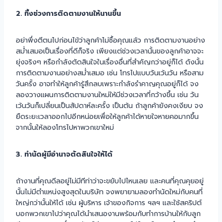
2. ทิ้งช่วงการติดตามงานให้นานขึ้น
อย่าพึ่งตีตนไปก่อนไข้ว่าลูกค้าไม่ซื้อคุณแล้ว การติดตามงานอย่าง
สม่ำเสมอเป็นเรื่องที่ดีก็จริง เพียงแต่ช่วงเวลานั้นของลูกค้าอาจจะ
ยุ่งจริงๆ หรือกำลังตัดสินใจในเรื่องอื่นที่สำคัญกว่าอยู่ก็ได้ ดังนั้น
การติดตามงานอย่างสม่ำเสมอ เช่น โทรไปแบบวันเว้นวัน หรือสาม
วันครั้ง อาจทำให้ลูกค้ารู้สึกลบเพราะกำลังรำคาญคุณอยู่ก็ได้ จง
ลองวางแผนการติดตามงานใหม่ให้มีช่วงเวลาที่กว้างขึ้น เช่น วัน
เว้นวันก็เปลี่ยนเป็นสัปดาห์ละครั้ง เป็นต้น ถ้าลูกค้ายังคงเงียบ จง
ยืดระยะเวลาออกไปอีกหน่อยเพื่อให้ลูกค้าได้หายใจหายคอมากขึ้น
จากนั้นให้ลองโทรไปหาพวกเขาใหม่
3. ทำนัดผู้มีอำนาจตัดสินใจให้ได้
ถ้างานที่คุณดีลอยู่ไม่มีทีท่าว่าจะขยับไปไหนเลย และคนที่คุณคุยอยู่
นั้นไม่มีตำแหน่งสูงสุดในบริษัท จงพยายามลองทำนัดใหม่กับคนที่
ใหญ่กว่านั้นให้ได้ เช่น ผู้บริหาร เจ้าของกิจการ ฯลฯ และใช้สคริปต์
บอกพวกเขาไปว่าคุณได้นำเสนองานพร้อมกับทำการบ้านให้กับลูก