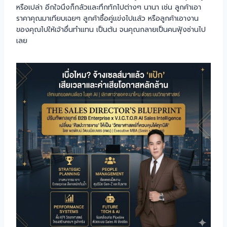
หรือเปล่า อีกใจนึงก็กลัวและทึกทักไปต่างๆ นานา เช่น ลูกค้าเอา
ราคาคุณมาเทียบเฉยๆ ลูกค้าซื้อคู่แข่งไปแล้ว หรือลูกค้าเอางาน
ของคุณไปให้เจ้าอื่นทำแทน เป็นต้น จนคุณกลายเป็นคนฟุ้งซ่านไป
เลย