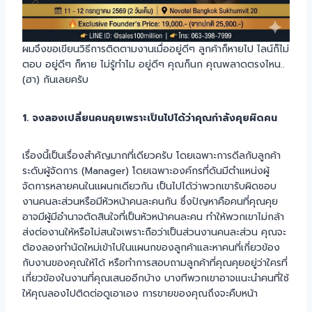
ผมจึงขอเขียนวิธีการติดตามงานเมื่ออยู่ดีๆ ลูกค้าก็หายไป ไลน์ก็ไม่
ตอบ อยู่ดีๆ ก็หาย ไม่รู้ทำไม อยู่ดีๆ คุณก็นก คุณพลาดตรงไหน..
(ฮา) กันเลยครับ
1. จงลองเปลี่ยนคนคุยเพราะเป็นไปได้ว่าคุณกำลังคุยผิดคน
เรื่องนี้เป็นเรื่องสำคัญมากที่เดียวครับ โดยเฉพาะการดีลกับลูกค้า
ระดับผู้จัดการ (Manager) โดยเฉพาะองค์กรที่ดันมีตำแหน่งผู้
จัดการหลายคนในแผนกเดียวกัน เป็นไปได้ว่าพวกเขารับผิดชอบ
งานคนละส่วนหรือมีหัวหน้าคนละคนกัน ซึ่งปัญหาคือคนที่คุณคุย
อาจมีผู้มีอำนาจตัดสินใจที่เป็นหัวหน้าคนละคน ทำให้พวกเขาไม่กล้า
ส่งต่องานให้หรือไม่สนใจเพราะถือว่าเป็นส่วนงานคนละส่วน คุณจะ
ต้องลองทำนัดใหม่เข้าไปในแผนกของลูกค้าและหาคนที่เกี่ยวข้อง
กับงานของคุณให้ได้ หรือทำการสอบถามลูกค้าที่คุณคุยอยู่ว่าใครที่
เกี่ยวข้องในงานที่คุณเสนออีกบ้าง บางทีพวกเขาอาจแนะนำคนที่ใช้
ให้คุณลองไปติดต่อดูเอาเอง การขายของคุณถึงจะคืบหน้า