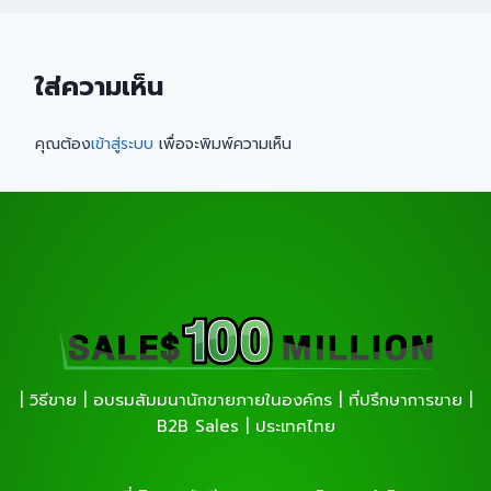
ใส่ความเห็น
คุณต้อง
เข้าสู่ระบบ
เพื่อจะพิมพ์ความเห็น
| วิธีขาย | อบรมสัมมนานักขายภายในองค์กร | ที่ปรึกษาการขาย |
B2B Sales | ประเทศไทย