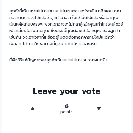
ลูกค้าที่เงียบหายไปนานๆ และไม่ยอมตอบอะไรกลับมาอีกเลย คุณ
ควรคาดการณ์ได้แล้วว่าลูกค้าอาจจะซื้อเจ้าอื่นไปแล้วหรือเอาคุณ
เป็นแค่คู่เทียบจริงๆ พวกเขาอาจจะไม่กล้าสู้หน้าคุณเท่าไหร่เลยใช้วิธี
หลีกเลี่ยงไม่รับสายคุณ ซึ่งตรงนี้คุณต้องเข้าใจเหตุผลของลูกค้า
เช่นกัน จงเอาเวลาที่เหลืออยู่ไปติดต่อหาลูกค้ารายใหม่จะดีกว่า
เผลอๆ ได้งานใหญ่อย่างที่คุณคาดไม่ถึงเลยล่ะครับ
นี่คือวิธีแก้ปัญหาเวลาลูกค้าเงียบหายไปนานๆ จากผมครับ
Leave your vote
6
points