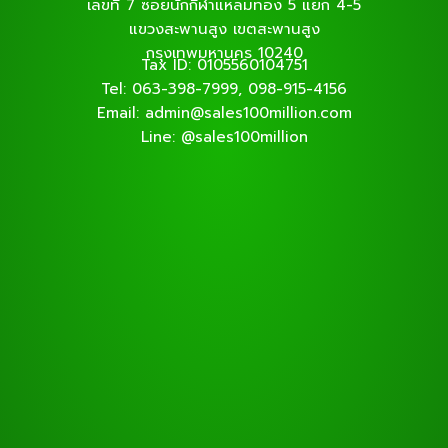
เลขที่ 7 ซอยนักกีฬาแหลมทอง 5 แยก 4-5
แขวงสะพานสูง เขตสะพานสูง
กรุงเทพมหานคร 10240
Tax ID: 0105560104751
Tel: 063-398-7999, 098-915-4156
Email: admin@sales100million.com
Line: @sales100million