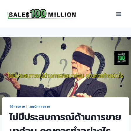
Sales100Million | วิธี
ขาย | อบรมสัมมนานัก
ขายภายในองค์กร | ที่
ปรึกษาการขาย | B2B
Sales | ประเทศไทย
วิธีการขาย
|
เทคนิคการขาย
ไม่มีประสบการณ์ด้านการขาย