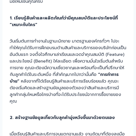
มือใหม่เช่นคุณครับ
1. เรียนรู้สินค้าและผลิตภัณฑ์ว่ามีคุณสมบัติและประโยชน์ที่
“เหมาะกับใคร”
วันเริ่มต้นการทำงานในฐานะนักขาย มาตรฐานองค์กรทั่วๆ ไปจะ
ทำให้คุณได้รับการฝึกอบรมด้านสินค้าและบริการของบริษัทก่อนเป็น
อันดับแรก จงตั้งใจศึกษาเล่าเรียนและจดจำคุณสมบัติ (Feature)
และประโยชน์ (Benefit) ให้ละเอียด เพื่อความมั่นใจเริ่มต้นสำหรับ
การขาย คุณจะต้องมีความเชี่ยวชาญและพร้อมที่จะเป็นที่ปรึกษาให้
กับลูกค้าได้ในระดับหนึ่ง ที่สำคัญมากไปกว่านั้นคือ
“การทำการ
บ้าน”
หลังจากที่ได้เรียนรู้สินค้าและบริการเรียบร้อยแล้ว คุณจะ
ต้องเริ่มคิดและสร้างฐานข้อมูลของตัวเองว่าสินค้าและบริการมี
ลูกค้ากลุ่มไหนหรือใครบ้างที่จะได้รับประโยชน์จากการซื้อขายของ
คุณ
2. สร้างฐานข้อมูลเกี่ยวกับลูกค้ามุ่งหวังขึ้นมาด้วยตนเอง
เมื่อเรียนรู้สินค้าและบริการจนแตกฉานแล้ว งานถัดมาที่ต้องลงมือ