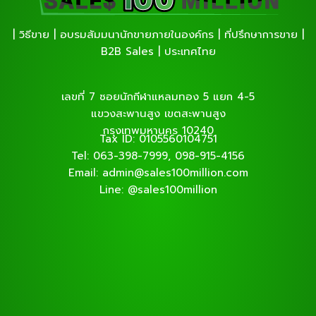
| วิธีขาย | อบรมสัมมนานักขายภายในองค์กร | ที่ปรึกษาการขาย |
B2B Sales | ประเทศไทย
เลขที่ 7 ซอยนักกีฬาแหลมทอง 5 แยก 4-5
แขวงสะพานสูง เขตสะพานสูง
กรุงเทพมหานคร 10240
Tax ID: 0105560104751
Tel: 063-398-7999, 098-915-4156
Email: admin@sales100million.com
Line: @sales100million