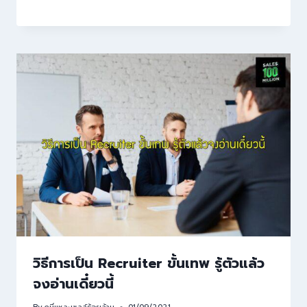
วิธีการเป็น Recruiter ขั้นเทพ รู้ตัวแล้ว
จงอ่านเดี๋ยวนี้