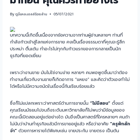
มาก่อน คุณควรทำอย่างไร
By
กูนี่แหละเซลล์ร้อยล้าน
05/07/2021
บทความนี้เกิดขึ้นเนื่องจากข้อความจากท่านผู้อ่านหลายๆ ท่านที่
กำลังก้าวเข้าสู่โลกแห่งการขาย คงเป็นเรื่องธรรมดาที่คุณจะรู้สึก
ประหม่า ตื่นเต้น ทำอะไรไม่ทุกกับก้าวแรกของการกลายเป็นนัก
ธุรกิจที่ยอดเยี่ยม
เพราะว่างานขาย มันไม่ใช่งานง่าย หลายๆ คนพอพูดขึ้นมาว่าต้อง
ทำงานเกี่ยวกับงานขายก็เกิดอาการ “แหยง” และคิดว่าตัวเองทำไม่
ได้หรือไม่มีความถนัดในเรื่องนี้กันเรียบร้อยแล้ว
ซึ่งก็ไม่แปลกเพราะว่าศาสตร์ด้านการขายนั้น
“ไม่มีสอน”
ตั้งแต่
คุณเรียนมัธยมไปจนถึงระดับมหาวิทยาลัยก็ไม่พบว่ามีข้อมูลของ
คณะนี้เปิดสอนอยู่แต่อย่างใด มันจึงเป็นศาสตร์ที่ใครหลายๆ คนถ้า
ไม่นับว่าบ้านทำธุรกิจแล้วมีการขายอยู่แล้ว หรือว่าอาศัย
“ครูพักลัก
จำ”
ด้วยการหารายได้พิเศษเช่น ขายประกัน ขายตรง เป็นต้น