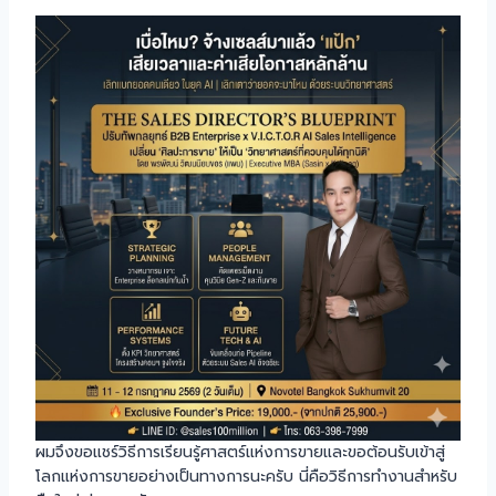
ผมจึงขอแชร์วิธีการเรียนรู้ศาสตร์แห่งการขายและขอต้อนรับเข้าสู่
โลกแห่งการขายอย่างเป็นทางการนะครับ นี่คือวิธีการทำงานสำหรับ