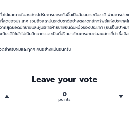
ทั่วไปและภายในองค์กรได้รับการยกระดับขึ้นเป็นสัมมนาระดับชาติ ผ่านการประ
ญ่ที่สุดของประเทศ รวมถึงสถาบันระดับชาติอย่างตลาดหลักทรัพย์แห่งประเทศไท
ู้จากสุดยอดนักขายและผู้บริหารฝ่ายขายอันดับหนึ่งของประเทศ (อันเป็นเป้าหมา
รับเกียรติให้เข้าไปเป็นวิทยากรและเป็นที่ปรึกษาด้านการขายต่อองค์กรที่น่าเชื่อ
ดยอดสำหรับผมและทุกๆ คนอย่างแน่นอนครับ
Leave your vote
0
points