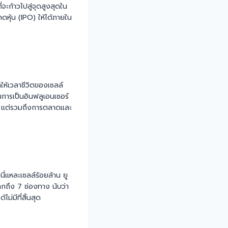
จะก้าวไปสู่จุดสูงสุดใน
ดหุ้น (IPO) ให้ได้ภายใน
ำให้เวลาชีวิตของเซลล์
นการเป็นอินฟลูเอนเซอร์
ั้น แต่รวมถึงการตลาดและ
ี่แหละเซลล์ร้อยล้าน ยู
ากถึง 7 ช่องทาง นับว่า
ม่มีที่สิ้นสุด