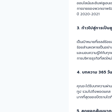
ออนไลน์และอินฟลูเอนเซอร
การขายของพวกเขาพร้อม
ปี 2020-2021
3. ก้าวไปสู่การเป็
เป็นเป้าหมายที่เซลล์ร้อ
ร้อยล้านหดหายเป็นอย่าง
และมอบความรู้ให้กับทุก
การบริหารธุรกิจที่สดใหม
4. บทความ 365 วัน
คุณจะได้รับบทความผ่านช่
ทูป รวมไปถึงพอดแคส (Po
มากที่สุดของปีตราบใดที่ย
5. สุดยอดสัมมนา