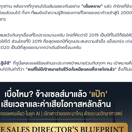
บทุกท่าน หลังจากที่ทุกคนได้เฉลิมฉลองกันอย่าง
“เต็มคราบ”
แล้ว ถ้าใครที่ยัง
ล้วจนได้ ทั้งๆ ที่ผมยังจำความรู้สึกของการที่โลกของเราก้าวเข้าสู่ปี 2000 ได
(ฮา)
มหวังกับทุกเรื่องที่ใจปรารถนานะครับ ใครที่คิดว่าปี 2019 เป็นปีที่ไม่ดีก็ข้อใ
ให้ได้ ส่วนใครที่ปี 2019 คือสุดยอดปีที่คุณประสบความสำเร็จ แข็งแกร่ง เก
 2020 เป็นปีที่สุดยอดมากกว่าเดิมอีกครั้งนะครับ
ิบัติ”
ที่กูนี่แหละเซลล์ร้อยล้านจะประกาศเป้าหมายร่วมกับทุกๆ คน เป้าหมายค
บได้กับคำที่ว่า
“คนที่ไม่มีเป้าหมายในชีวิตก็เหมือนคนที่ตายไปแล้ว”
ซึ่งก็ไม