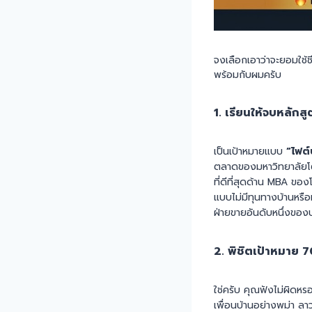
จงเลือกเอาว่าจะยอมใช้ช
พร้อมกับผมครับ
1. เรียนให้จบหลัก
เป็นเป้าหมายแบบ
“ไฟต์
ตลาดของมหาวิทยาลัยโต
ที่ดีที่สุดด้าน MBA ขอ
แบบไม่มีทุนทางบ้านหรือ
ฝ่ายขายอันดับหนึ่งของ
2. พิชิตเป้าหมาย 
ใช่ครับ คุณฟังไม่ผิดหร
เพื่อนบ้านอย่างพม่า ล