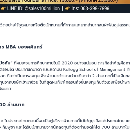
ีวิตอย่างไร้จุดหมายหรือตั้งเป้าหมายที่ท้าทายและยากลำบากจนฝ่าฟันอุปสรรคแล
สูตร MBA ของศศินทร์
บังคับ”
ที่ผมจะจบการศึกษาภายในปี 2020 อย่างแน่นอน ภารกิจสำคัญคือการ
รอนโต ประเทศแคนาดา และสถาบัน Kellogg School of Management ที่เป็
งโลก ถือว่าเป็นการลงทุนเพื่อพัฒนาตัวเองด้วยเงินกว่า 2 ล้านบาทที่เป็นเงินข
ทุนจากบริษัทเข้ามาช่วย ในที่สุดผมก็มาไกลจนถึงขั้นลงทุนกับตัวเองเพื่อนำพา
ประเทศ
700 ล้านบาท
อก ในประเทศไทยตอนนี้ผมเป็นผู้บริหารฝ่ายขายที่ไม่ได้ดูธุรกิจแค่ประเทศไทย
าว กัมพูชา และได้รับเป้าหมายจากนักลงทุนที่ต้องทำยอดให้ได้ 700 ล้านบาทใ