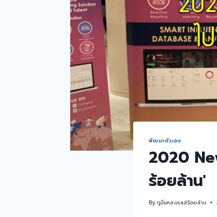
พัฒนาตัวเอง
2020 New 
ร้อยล้าน'
By
กูนี่แหละเซลล์ร้อยล้าน