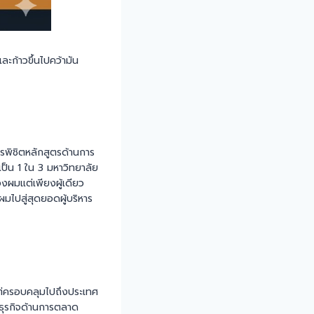
ะก้าวขึ้นไปคว้ามัน
พิชิตหลักสูตรด้านการ
น 1 ใน 3 มหาวิทยาลัย
องผมแต่เพียงผู้เดียว
ผมไปสู่สุดยอดผู้บริหาร
 แต่ครอบคลุมไปถึงประเทศ
นธุรกิจด้านการตลาด