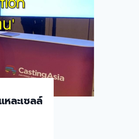
่แหละเซลล์