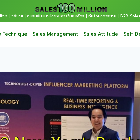
ion | วิธีขาย | อบรมสัมมนานักขายภายในองค์กร | ที่ปรึกษาการขาย | B2B Sale
s Technique
Sales Management
Sales Attitude
Self-D