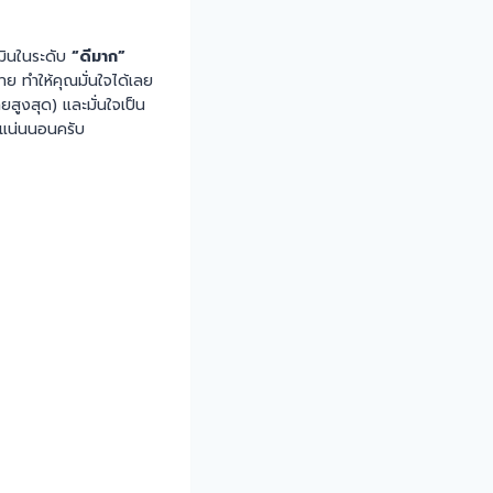
เมินในระดับ
“ดีมาก”
ย ทำให้คุณมั่นใจได้เลย
ยสูงสุด) และมั่นใจเป็น
ถือแน่นนอนครับ