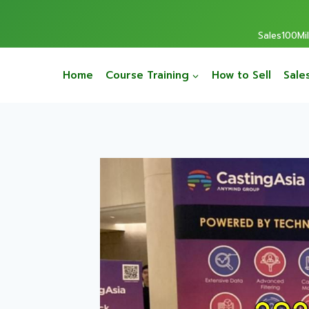
Sales100Mill
Home
Course Training
How to Sell
Sale