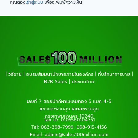
คุณต้อง
เข้าสู่ระบบ
เพื่อจะพิมพ์ความเห็น
| วิธีขาย | อบรมสัมมนานักขายภายในองค์กร | ที่ปรึกษาการขาย |
B2B Sales | ประเทศไทย
เลขที่ 7 ซอยนักกีฬาแหลมทอง 5 แยก 4-5
แขวงสะพานสูง เขตสะพานสูง
กรุงเทพมหานคร 10240
Tax ID: 0105560104751
Tel: 063-398-7999, 098-915-4156
Email: admin@sales100million.com