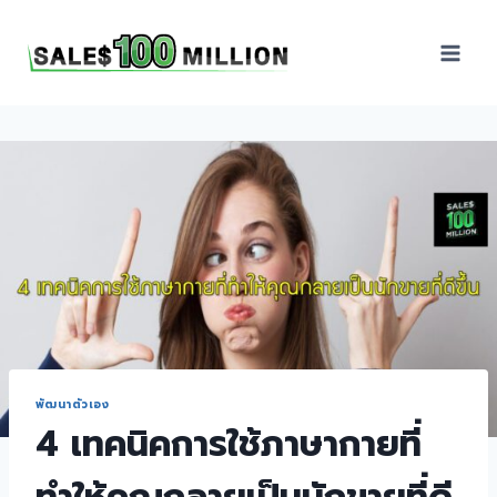
Sales100Million | วิธี
ขาย | อบรมสัมมนานัก
ขายภายในองค์กร | ที่
ปรึกษาการขาย | B2B
Sales | ประเทศไทย
พัฒนาตัวเอง
4 เทคนิคการใช้ภาษากายที่