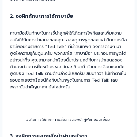
2. จงฝึกทักษะการใช้ภาษามือ
ภาษามือเป็นทักษะในการชี้นำลูกค้าให้เกิดการโฟกัสและเพิ่มความ
สนใจให้กับการนำเสนอของคุณ ลองดูการพูดของเหล่าวิทยากรมือ
อาชีพอย่างรายการ “Ted Talk” ที่นำคนเทพๆ วงการต่างๆ มา
พูดให้ความรู้กันดูนะครับ พวกเขาใช้ “ภาษามือ” ประกอบการพูดได้
อย่างน่าทึ่ง คุณสามารถนำเรื่องนี้มาประยุกต์กับการนำเสนอของ
ตัวเองด้วยการฝึกหน้ากระจก วันละ 5 นาที ด้วยการเลียนแบบนัก
พูดของ Ted Talk ตามด้านล่างนี้เลยครับ สิบปากว่า ไม่เท่าตาเห็น
ขอบอกเลยว่าเรื่องนี้ถึงกับนำมาพูดในรายการ Ted Talk เลย
เพราะมันสำคัญมากๆ ยังไงล่ะครับ
วีดีโอการใช้ภาษากายสื่อสารต่อหน้าผู้ฟังที่ยอดเยี่ยม
3. จงฝึกการแสดงสีหน้าผ่านหน้าตา