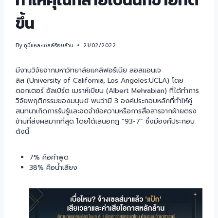
ทำให้คุณกลายเป็นนักขายที่ดี
ขึ้น
By
กูนี่แหละเซลล์ร้อยล้าน
21/02/2022
มีงานวิจัยจากมหาวิทยาลัยแคลิฟอร์เนีย ลอสแอนเจ
ลิส (University of California, Los Angeles:UCLA) โดย
ดอกเตอร์ อัลเบิร์ต เมราห์เบียน (Albert Mehrabian) ที่ได้ทำการ
วิจัยพฤติกรรมของมนุษย์ พบว่ามี 3 องค์ประกอบหลักที่ทำให้คู่
สนทนาเกิดการรับรู้และจดจำข้อความหรือการสื่อสารจากฝ่ายตรง
ข้ามที่ส่งผลมากที่สุด โดยได้เสนอกฎ “93-7” ซึ่งมีองค์ประกอบ
ดังนี้
7% คือคำพูด
38% คือน้ำเสียง