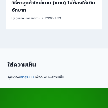
วิธีหาลูกค้าใหม่แบบ (แทบ) ไม่ต้องใช้เงิน
ซักบาท
By
กูนี่แหละเซลล์ร้อยล้าน
29/08/2021
ใส่ความเห็น
คุณต้อง
เข้าสู่ระบบ
เพื่อจะพิมพ์ความเห็น