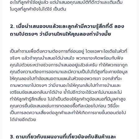
อะไรที่ลูกค้าใช้อยู่แล้ว แต่นำเสนอคุณสมบัติที่ดีกว่าและเติมเต็ม
โมดูลที่ลูกค้ายังไม่ได้ใช้ เป็นต้น
2. เมื่อนำเสนอจบแล้วและลูกค้ามีความรู้สึกที่ดี ลอง
ถามไปตรงๆ ว่ามีงานไหนให้คุณลองทำบ้างมั้ย
เป็นคำถามเพื่อดึงความต้องการที่ซ่อนอยู่ โดยเฉพาะไอเดียในหัวที่
จริงๆ แล้วถ้าคุณนำเสนอได้น่าสนใจ พวกเขาจะคิดพร้อมกับฟัง
คุณไปด้วยระหว่างช่วงการนำเสนออยู่แล้วล่ะครับ ทำให้พวกเขาถูก
คุณดึงความต้องการออกมาและมีความเป็นไปได้สูงที่จะคายข้อมูล
ให้คุณลองไปทำข้อเสนอตามแผนในหัวของพวกเขา จงกล้าที่จะ
ถามพวกเขาไปตรงๆ ว่ามีงานอะไรให้คุณกลับไปทำการบ้านและ
เตรียมข้อเสนอกลับมาได้บ้าง ย้ำไปอีกว่าจะใช้เวลาไม่นานและไม่
ทำให้ลูกค้ารู้สึกเสี่ยง ไม่จำเป็นต้องให้ลูกค้าดูข้อเสนอที่มีมูลค่าสูง
คุณควรยื่นข้อเสนอเช่นการทดลองซื้อทีละน้อยไปก่อน วิธีนี้จะ
เป็นการลดความเสี่ยงต่อลูกค้าและทำให้เกิดการขายขั้นตอนต่อไป
ได้ง่ายอีกด้วย
3. ถามเกี่ยวกับแผนงานที่เกี่ยวข้องกับสินค้าและ