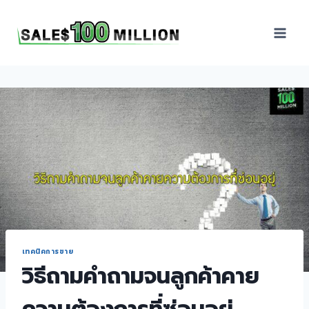
Sales100Million | วิธี
ขาย | อบรมสัมมนานัก
ขายภายในองค์กร | ที่
ปรึกษาการขาย | B2B
Sales | ประเทศไทย
เทคนิคการขาย
วิธีถามคำถามจนลูกค้าคาย