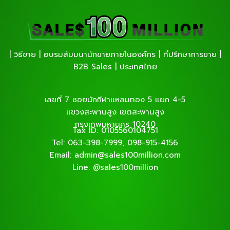
| วิธีขาย | อบรมสัมมนานักขายภายในองค์กร | ที่ปรึกษาการขาย |
B2B Sales | ประเทศไทย
เลขที่ 7 ซอยนักกีฬาแหลมทอง 5 แยก 4-5
แขวงสะพานสูง เขตสะพานสูง
กรุงเทพมหานคร 10240
Tax ID: 0105560104751
Tel: 063-398-7999, 098-915-4156
Email: admin@sales100million.com
Line: @sales100million