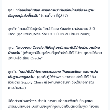
คุณ:
“ก่อนเริ่มนำเสนอ ผมขอถามว่าที่บริษัทมีการใช้ระบบฐาน
ข้อมูลอยู่แล้วมั้ยครับ”
(ถามทั้งๆ ที่รู้ว่าใช้)
ลูกค้า: “ตอนนี้ใช้อยู่ครับ โดยใช้ของ Oracle มาประมาณ 3 ปี
แล้ว” (คุณได้ข้อมูลดีๆ ว่าใช้มา 3 ปี ประกันน่าจะหมดแล้ว)
คุณ:
“ระบบของ Oracle ที่ใช้อยู่ องค์กรเอาไปใช้กับส่วนงานไหน
บ้างครับ”
(เพื่อดูว่ามีโมดูลไหนที่ลูกค้ายังไม่ได้ใช้บ้าง คุณจะได้ขาย
เข้าไปหรือเสียบ Oracle”
ลูกค้า:
“ผมนำไปใช้กับงานประมวลผล Transaction และการจัด
เก็บฐานข้อมูลครับ”
(คุณรับรู้ได้ว่าพวกเขาอาจจะยังไม่ได้ใช้กับ
ส่วนงาน Supply Chain หรืองานคลังสินค้า จึงเป็นโอกาสใน
การนำเสนอ)
นี่คือตัวอย่างคร่าวๆ สำหรับการถามคำถามเพื่อเก็บข้อมูลและ
เตรียมนำเสนอระบบฐานข้อมูลที่คุณไม่จำเป็นต้องเริ่มพูดเกี่ยวกับ