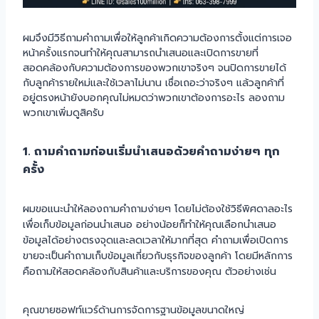
ผมจึงมีวิธีถามคำถามเพื่อให้ลูกค้าเกิดความต้องการตั้งแต่การเจอ
หน้าครั้งแรกจนทำให้คุณสามารถนำเสนอและเปิดการขายที่
สอดคล้องกับความต้องการของพวกเขาจริงๆ จนปิดการขายได้
กับลูกค้ารายใหม่และใช้เวลาไม่นาน เชื่อเถอะว่าจริงๆ แล้วลูกค้าที่
อยู่ตรงหน้ายังบอกคุณไม่หมดว่าพวกเขาต้องการอะไร ลองถาม
พวกเขาเพิ่มดูสิครับ
1. ถามคำถามก่อนเริ่มนำเสนอด้วยคำถามง่ายๆ ทุก
ครั้ง
ผมขอแนะนำให้ลองถามคำถามง่ายๆ โดยไม่ต้องใช้วิธีพิศดาลอะไร
เพื่อเก็บข้อมูลก่อนนำเสนอ อย่างน้อยก็ทำให้คุณเลือกนำเสนอ
ข้อมูลได้อย่างตรงจุดและลดเวลาให้มากที่สุด คำถามเพื่อเปิดการ
ขายจะเป็นคำถามเก็บข้อมูลเกี่ยวกับธุรกิจของลูกค้า โดยมีหลักการ
คือถามให้สอดคล้องกับสินค้าและบริการของคุณ ตัวอย่างเช่น
คุณขายซอฟท์แวร์ด้านการจัดการฐานข้อมูลขนาดใหญ่