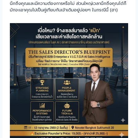
นึกถึงคุณและมีความต้องการหรือไม่ ส่วนใหญ่เวลานึกถึงคุณได้ก็
มักจะเอาคุณไปเป็นคู่เทียบกับเจ้าเดิมอยู่บ่อยๆ ในกรณีนี้ (ฮา)