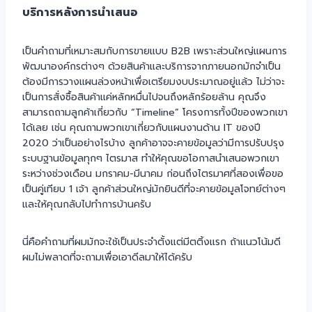
บริการหลังการนำเสนอ
เป็นคำถามที่เหมาะสมกับการขายแบบ B2B เพราะส่วนใหญ่แผนการ
พัฒนาองค์กรต่างๆ ด้วยสินค้าและบริการจากภายนอกมักจำเป็น
ต้องมีการวางแผนล่วงหน้าเพื่อเตรียมงบประมาณอยู่แล้ว ไม่ว่าจะ
เป็นการสั่งซื้อสินค้าแค่หลักหมื่นไปจนถึงหลักร้อยล้าน คุณจึง
สามารถถามลูกค้าเกี่ยวกับ “Timeline” โครงการทั้งปีของพวกเขา
ได้เลย เช่น คุณถามพวกเขาเกี่ยวกับแผนงานด้าน IT ของปี
2020 ว่าเป็นอย่างไรบ้าง ลูกค้าอาจจะคายข้อมูลว่ามีการปรับปรุง
ระบบฐานข้อมูลทุกๆ ไตรมาส ทำให้คุณขอโอกาสนำเสนอพวกเขา
ระหว่างช่วงเดือน มกราคม-มีนาคม ก่อนถึงไตรมาศที่สองเพื่อขอ
เป็นคู่เทียบ 1 เจ้า ลูกค้าส่วนใหญ่มักยินดีที่จะคายข้อมูลโจทย์ต่างๆ
และให้คุณกลับไปทำการบ้านครับ
นี่คือคำถามที่ผมมักจะใช้เป็นประจำตั้งแต่มีตติ้งแรก ถ้าแนวโน้มดี
ผมไม่พลาดที่จะถามเพื่อเอาดีลมาให้ได้ครับ