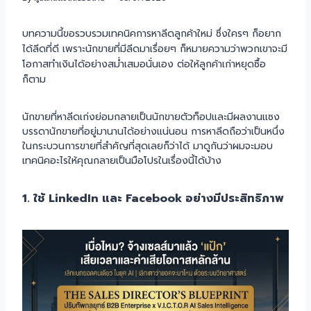
บทความนี้ขอรวบรวมเทคนิคการหาลีดลูกค้าใหม่ ซึ่งใครๆ ก็อยาก
ได้ลีดที่ดี เพราะนักขายที่มีลีดมาเรื่อยๆ ก็หมายความว่าพวกเขาจะมี
โอกาสทำเงินได้อย่างสม่ำเสมอนั่นเอง ต่อให้ลูกค้าเก่าหยุดซื้อ
ก็ตาม
นักขายที่หาลีดเก่งย่อมกลายเป็นนักขายตัวท็อปและมีผลงานแซง
บรรดานักขายที่อยู่มานานได้อย่างแน่นอน การหาลีดถือว่าเป็นหนึ่ง
ในกระบวนการขายที่สำคัญที่สุดเลยก็ว่าได้ มาดูกันว่าผมจะมอบ
เทคนิคอะไรให้คุณกลายเป็นมือโปรในเรื่องนี้ได้บ้าง
1. ใช้ LinkedIn และ Facebook อย่างมีประสิทธิภาพ