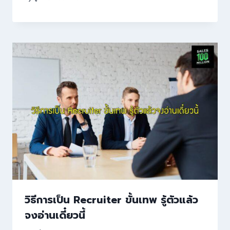
วิธีการเป็น Recruiter ขั้นเทพ รู้ตัวแล้ว
จงอ่านเดี๋ยวนี้