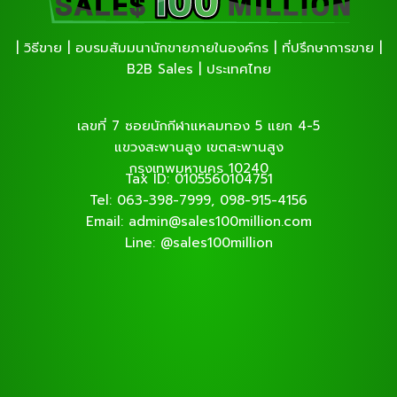
| วิธีขาย | อบรมสัมมนานักขายภายในองค์กร | ที่ปรึกษาการขาย |
B2B Sales | ประเทศไทย
เลขที่ 7 ซอยนักกีฬาแหลมทอง 5 แยก 4-5
แขวงสะพานสูง เขตสะพานสูง
กรุงเทพมหานคร 10240
Tax ID: 0105560104751
Tel: 063-398-7999, 098-915-4156
Email: admin@sales100million.com
Line: @sales100million