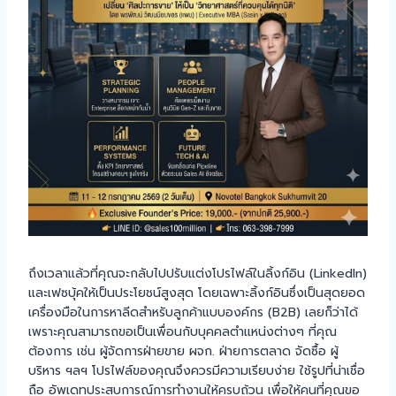
ถึงเวลาแล้วที่คุณจะกลับไปปรับแต่งโปรไฟล์ในลิ้งก์อิน (LinkedIn)
และเฟซบุ้คให้เป็นประโยชน์สูงสุด โดยเฉพาะลิ้งก์อินซึ่งเป็นสุดยอด
เครื่องมือในการหาลีดสำหรับลูกค้าแบบองค์กร (B2B) เลยก็ว่าได้
เพราะคุณสามารถขอเป็นเพื่อนกับบุคคลตำแหน่งต่างๆ ที่คุณ
ต้องการ เช่น ผู้จัดการฝ่ายขาย ผจก. ฝ่ายการตลาด จัดซื้อ ผู้
บริหาร ฯลฯ โปรไฟล์ของคุณจึงควรมีความเรียบง่าย ใช้รูปที่น่าเชื่อ
ถือ อัพเดทประสบการณ์การทำงานให้ครบถ้วน เพื่อให้คนที่คุณขอ