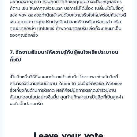
บอกต่อจากลูกค้า ส่วนลูกค้าที่เลิกซื้อคุณไม่ว่าจะเป็นเหตุผลอะไร
ก็ตาม เช่น สินค้าคุณห่วยแตก บริการไม่ได้เรื่อง เปลี่ยนใจไปซื้อคู่
แข่ง ฯลฯ ลองขอทำนัดเข้าพบด้วยความจริงใจใหม่พร้อมกับข่าวดี
เช่น คุณบอกว่าคุณปรับปรุงสินค้าและบริการเรียบร้อยแล้ว หรือ
คุณมีเคสใหม่ๆ เข้าไปแชร์ ถ้าพวกเขาตอบรับ ลีดก็จะกลับมาเป็น
ของคุณอีกครั้ง
7. จัดงานสัมมนาให้ความรู้กับผู้สนใจหรือประชาชน
ทั่วไป
เป็นอีกหนึ่งวิธีที่ผมเคยทำมาแล้วเช่นกัน โดยเฉพาะช่วงโควิดที่
สามารถจัดงานสัมมนาผ่าน Zoom ได้ ผมจึงจัดหัวข้อ Webinar
ซึ่งเกี่ยวกับด้านการตลาด ผลก็คือมีนักการตลาดเข้าร่วมงาน
สัมมนาออนไลน์อย่างชื่นมื่น สุดท้ายก็กลายมาเป็นลีดที่เป็นลูกค้า
ผมในบั้นปลายครับ
Leave your vote