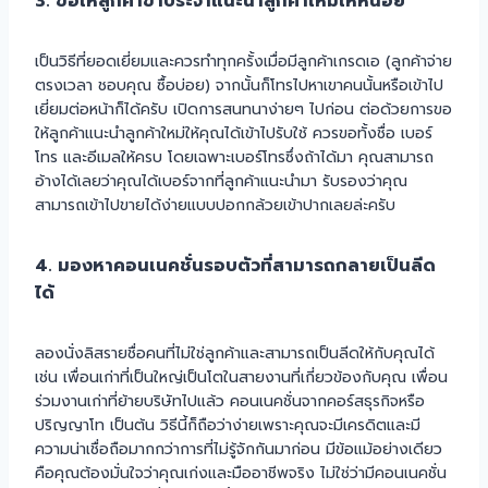
3. ขอให้ลูกค้าขาประจำแนะนำลูกค้าใหม่ให้หน่อย
เป็นวิธีที่ยอดเยี่ยมและควรทำทุกครั้งเมื่อมีลูกค้าเกรดเอ (ลูกค้าจ่าย
ตรงเวลา ชอบคุณ ซื้อบ่อย) จากนั้นก็โทรไปหาเขาคนนั้นหรือเข้าไป
เยี่ยมต่อหน้าก็ได้ครับ เปิดการสนทนาง่ายๆ ไปก่อน ต่อด้วยการขอ
ให้ลูกค้าแนะนำลูกค้าใหม่ให้คุณได้เข้าไปรับใช้ ควรขอทั้งชื่อ เบอร์
โทร และอีเมลให้ครบ โดยเฉพาะเบอร์โทรซึ่งถ้าได้มา คุณสามารถ
อ้างได้เลยว่าคุณได้เบอร์จากที่ลูกค้าแนะนำมา รับรองว่าคุณ
สามารถเข้าไปขายได้ง่ายแบบปอกกล้วยเข้าปากเลยล่ะครับ
4. มองหาคอนเนคชั่นรอบตัวที่สามารถกลายเป็นลีด
ได้
ลองนั่งลิสรายชื่อคนที่ไม่ใช่ลูกค้าและสามารถเป็นลีดให้กับคุณได้
เช่น เพื่อนเก่าที่เป็นใหญ่เป็นโตในสายงานที่เกี่ยวข้องกับคุณ เพื่อน
ร่วมงานเก่าที่ย้ายบริษัทไปแล้ว คอนเนคชั่นจากคอร์สธุรกิจหรือ
ปริญญาโท เป็นต้น วิธีนี้ก็ถือว่าง่ายเพราะคุณจะมีเครดิตและมี
ความน่าเชื่อถือมากกว่าการที่ไม่รู้จักกันมาก่อน มีข้อแม้อย่างเดียว
คือคุณต้องมั่นใจว่าคุณเก่งและมืออาชีพจริง ไม่ใช่ว่ามีคอนเนคชั่น