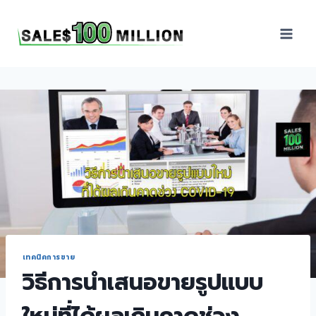
Sales100Million | วิธี
ขาย | อบรมสัมมนานัก
ขายภายในองค์กร | ที่
ปรึกษาการขาย | B2B
Sales | ประเทศไทย
เทคนิคการขาย
วิธีการนำเสนอขายรูปแบบ