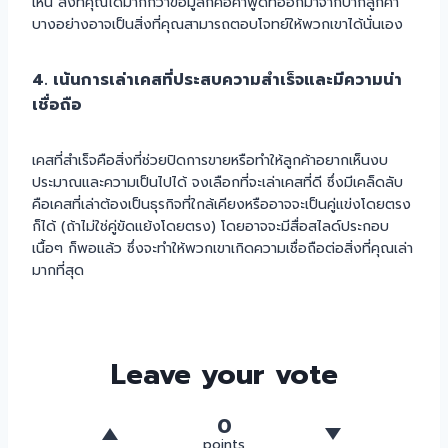
เห็น สิ่งที่คุณได้มากกว่าข้อมูลก็คือคำพูดที่ออกมาจากปากลูกค้า
บางอย่างอาจเป็นสิ่งที่คุณสามารถตอบโจทย์ให้พวกเขาได้นั่นเอง
4. เน้นการเล่าเคสที่ประสบความสำเร็จและมีความน่า
เชื่อถือ
เคสที่สำเร็จคือสิ่งที่ช่วยปิดการขายหรือทำให้ลูกค้าอยากเห็นงบ
ประมาณและความเป็นไปได้ จงเลือกที่จะเล่าเคสที่ดี ซึ่งมีเคล็ดลับ
คือเคสที่เล่าต้องเป็นธุรกิจที่ใกล้เคียงหรืออาจจะเป็นคู่แข่งโดยตรง
ก็ได้ (ถ้าไม่ใช่คู่ขัดแย้งโดยตรง) โดยอาจจะมีสื่อสไลด์ประกอบ
เนื้อๆ ก็พอแล้ว ซึ่งจะทำให้พวกเขาเกิดความเชื่อถือต่อสิ่งที่คุณเล่า
มากที่สุด
Leave your vote
0
points