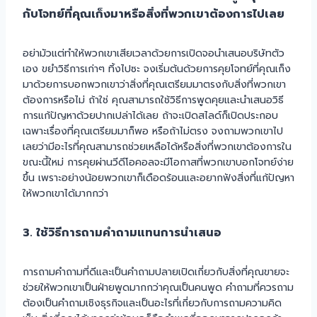
กับโจทย์ที่คุณเก็งมาหรือสิ่งที่พวกเขาต้องการไปเลย
อย่ามัวแต่ทำให้พวกเขาเสียเวลาด้วยการเปิดจอนำเสนอบริษัทตัว
เอง ขยำวิธีการเก่าๆ ทิ้งไปซะ จงเริ่มต้นด้วยการคุยโจทย์ที่คุณเก็ง
มาด้วยการบอกพวกเขาว่าสิ่งที่คุณเตรียมมาตรงกับสิ่งที่พวกเขา
ต้องการหรือไม่ ถ้าใช่ คุณสามารถใช้วิธีการพูดคุยและนำเสนอวิธี
การแก้ปัญหาด้วยปากเปล่าได้เลย ถ้าจะเปิดสไลด์ก็เปิดประกอบ
เฉพาะเรื่องที่คุณเตรียมมาก็พอ หรือถ้าไม่ตรง จงถามพวกเขาไป
เลยว่ามีอะไรที่คุณสามารถช่วยเหลือได้หรือสิ่งที่พวกเขาต้องการใน
ขณะนี้ใหม่ การคุยผ่านวีดีโอคอลจะมีโอกาสที่พวกเขาบอกโจทย์ง่าย
ขึ้น เพราะอย่างน้อยพวกเขาก็เดือดร้อนและอยากฟังสิ่งที่แก้ปัญหา
ให้พวกเขาได้มากกว่า
3. ใช้วิธีการถามคำถามแทนการนำเสนอ
การถามคำถามที่ดีและเป็นคำถามปลายเปิดเกี่ยวกับสิ่งที่คุณขายจะ
ช่วยให้พวกเขาเป็นฝ่ายพูดมากกว่าคุณเป็นคนพูด คำถามที่ควรถาม
ต้องเป็นคำถามเชิงธุรกิจและเป็นอะไรที่เกี่ยวกับการถามความคิด