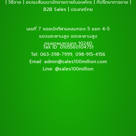
| วิธีขาย | อบรมสัมมนานักขายภายในองค์กร | ที่ปรึกษาการขาย |
B2B Sales | ประเทศไทย
เลขที่ 7 ซอยนักกีฬาแหลมทอง 5 แยก 4-5
แขวงสะพานสูง เขตสะพานสูง
กรุงเทพมหานคร 10240
Tax ID: 0105560104751
Tel: 063-398-7999, 098-915-4156
Email: admin@sales100million.com
Line: @sales100million