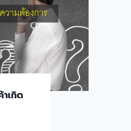
้าเกิด