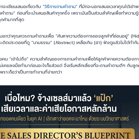
จะเขียนเสมอเกี่ยวกับ
“วิธีการถามคำถาม”
ที่มักจะบอกเสมอเวลาคุณได้เข้าพ
คำถาม” ก่อนที่จะนำเสนอสินค้าทุกครั้ง เพราะมันเป็นส่วนสำคัญเพื่อทำความรู้จ
กค้ามากที่สุด
กจะบอกว่าคุณควรถามคำถามเพื่อ “ค้นหาความต้องการของลูกค้าที่ซ่อนอยู่” (H
ะดิดประดอยที่ดู “นามธรรม” (Abstract) เหลือเกิน (ฮา) ฟังดูแล้วไม่ได้ทำก
ายคน “เข้าไม่ถึง” ความสำคัญของการถามคำถามเพื่อให้ลูกค้าคายความต้องการท
ม่เคยลงมือทำมาก่อนอะไรก็แล้วแต่ จึงเริ่มหลีกเลี่ยงที่จะถามคำถามดีๆ กับลู
พราะถือว่าเป็นการทำงานที่ง่ายกว่า