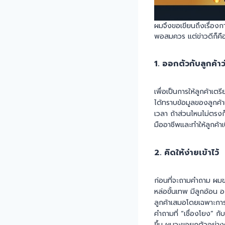
ผมจึงขอเขียนถึงเรื่องกา
พอสมควร แต่ข่าวดีก็คื
1. ออกตัวกับลูกค
เพื่อเป็นการให้ลูกค้า
ได้ทราบข้อมูลของลูกค้าเ
เวลา ถ้าส่วนไหนไม่ตรงก
มืออาชีพและทำให้ลูกค้าเ
2. คิดให้ง่ายเข้าไว้
ก่อนที่จะถามคำถาม ผมขอ
หล่อขั้นเทพ มีลูกอ้อน อ
ลูกค้าเสมอโดยเฉพาะการเ
คำถามที่ “เชื่องโยง” ก
ขึ้น ผมจะขอยกตัวอย่างคำ