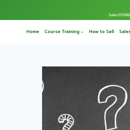
Sales100Mill
Home
Course Training
How to Sell
Sale