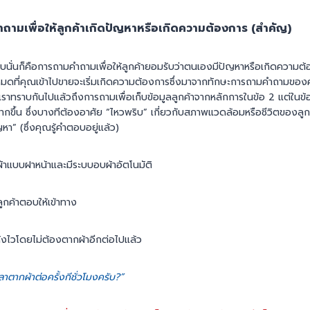
ถามเพื่อให้ลูกค้าเกิดปัญหาหรือเกิดความต้องการ (สำคัญ)
ับนั่นก็คือการถามคำถามเพื่อให้ลูกค้ายอมรับว่าตนเองมีปัญหาหรือเกิดความต้
มดที่คุณเข้าไปขายจะเริ่มเกิดความต้องการซึ่งมาจากทักษะการถามคำถามของคุณ
ยเราทราบกันไปแล้วถึงการถามเพื่อเก็บข้อมูลลูกค้าจากหลักการในข้อ 2 แต่ในข้อ
ากขึ้น ซึ่งบางทีต้องอาศัย “ไหวพริบ” เกี่ยวกับสภาพแวดล้อมหรือชีวิตของลูก
” (ซึ่งคุณรู้คำตอบอยู่แล้ว)
ผ้าแบบฝาหน้าและมีระบบอบผ้าอัตโนมัติ
ูกค้าตอบให้เข้าทาง
้งไวโดยไม่ต้องตากผ้าอีกต่อไปแล้ว
วลาตากผ้าต่อครั้งกีชั่วโมงครับ?”