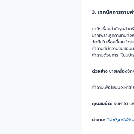
3. เทคนิคการถามคำ
มาถึงเรื่องสำคัญแล้วคร
มากเพราะลูกค้าแทบทั้งห
วัดกันในเรื่องนี้เลย โด
คำถามที่มีความซับซ้อนม
คำถามด้วยการ “โยนปัญหา
ตัวอย่าง
ขายเครื่องซัก
คำถามเพื่อโยนปัญหาให้ล
คุณสมบัติ:
อบผ้าได้ แห
คำถาม:
“ปกติลูกค้าใช้เ