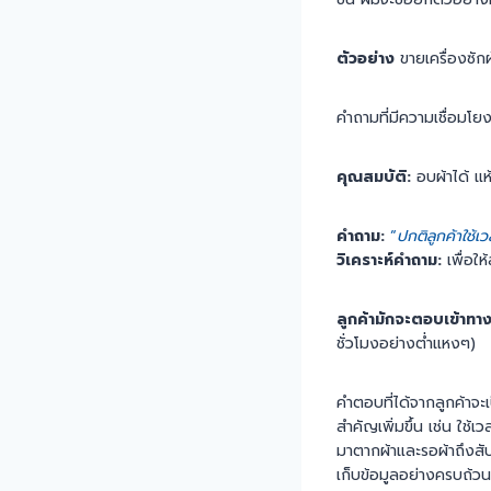
ตัวอย่าง
ขายเครื่องซัก
คำถามที่มีความเชื่อมโย
คุณสมบัติ:
อบผ้าได้ แห
คำถาม:
“
ปกติลูกค้าใช้เ
วิเคราะห์คำถาม:
เพื่อให้
ลูกค้ามักจะตอบเข้าทาง
ชั่วโมงอย่างต่ำแหงๆ)
คำตอบที่ได้จากลูกค้าจะ
สำคัญเพิ่มขึ้น เช่น ใช้เ
มาตากผ้าและรอผ้าถึงสั
เก็บข้อมูลอย่างครบถ้วน