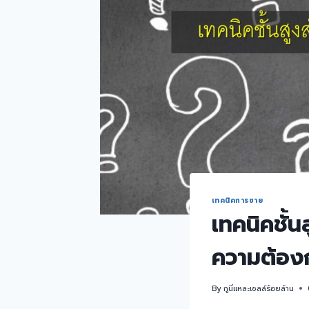
เทคนิคการขาย
เทคนิคชั้น
ความต้อง
By
กูนี่แหละเซลล์ร้อยล้าน