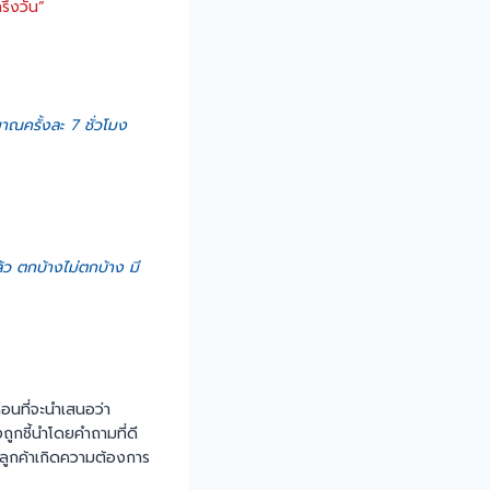
ึ่งวัน”
าณครั้งละ 7 ชั่วโมง
ล้ว ตกบ้างไม่ตกบ้าง มี
่อนที่จะนำเสนอว่า
ูกชี้นำโดยคำถามที่ดี
้ลูกค้าเกิดความต้องการ