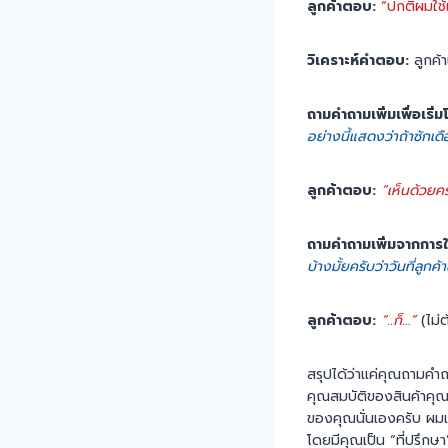
ลูกค้าตอบ:
“ปกติผมใช้
วิเคราะห์คำตอบ:
ลูกค้า
ถามคำถามเพิ่มเพื่อเริ่
อย่างนี้แสดงว่าถ้าซักเดื
ลูกค้าตอบ:
“เห็นด้วยคร
ถามคำถามเพิ่มจากการใ
บ้างมั้ยครับว่าวันที่ลูก
ลูกค้าตอบ:
“..ก็…”
(ไม่
สรุปได้ว่าแค่คุณถามคำถ
คุณสมบัติของสินค้าคุณค
ของคุณนั่นเองครับ ผมเข
โดยมีคุณเป็น “ที่ปรึกษา