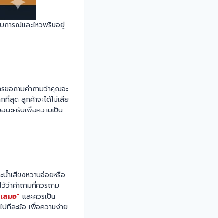
ะสบการณ์และไหวพริบอยู่
งการขอถามคำถามว่าคุณจะ
ี่สุด ลูกค้าจะได้ไม่เสีย
มอนะครับเพื่อความเป็น
าะน้ำเสียงหวานจ๋อยหรือ
าไว้ว่าคำถามที่ควรถาม
้วเสมอ”
และควรเป็น
ไปทีละข้อ เพื่อความง่าย