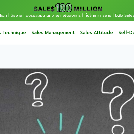
ion | วิธีขาย | อบรมสัมมนานักขายภายในองค์กร | ที่ปรึกษาการขาย | B2B Sale
s Technique
Sales Management
Sales Attitude
Self-D